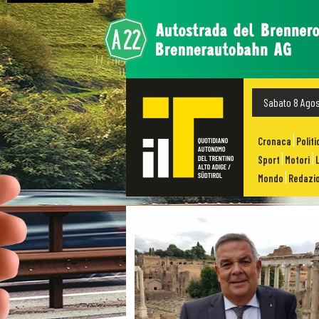
Sabato 8 Ago
Cronaca
Politi
Sport
Motori
Mondo
Redazio