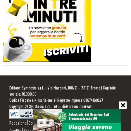
Editore: Synthesis s.r.l. – Via Maccani, 108/21 – 38121 Trento | Capitale
sociale: 10.000,00
Codice Fiscale e N. Iscrizione al Registro Imprese 02674160227
Copyright © Synthesis s.r.l. Tutti i diritti sono riservati
Redazione
Contattaci
Pubblicità
Privacy Policy
Cookie Policy
Credits
Abbonamenti