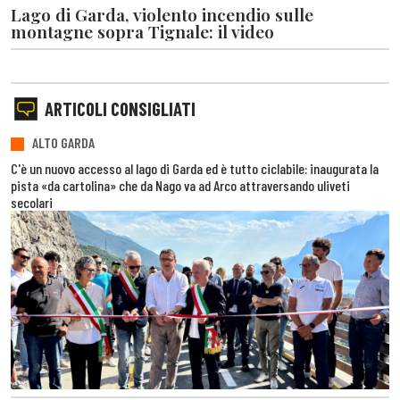
Lago di Garda, violento incendio sulle
montagne sopra Tignale: il video
ARTICOLI CONSIGLIATI
ALTO GARDA
C'è un nuovo accesso al lago di Garda ed è tutto ciclabile: inaugurata la
pista «da cartolina» che da Nago va ad Arco attraversando uliveti
secolari