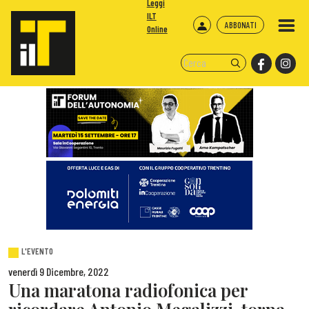
Leggi
ILT
ABBONATI
Online
L'EVENTO
venerdì 9 Dicembre, 2022
Una maratona radiofonica per