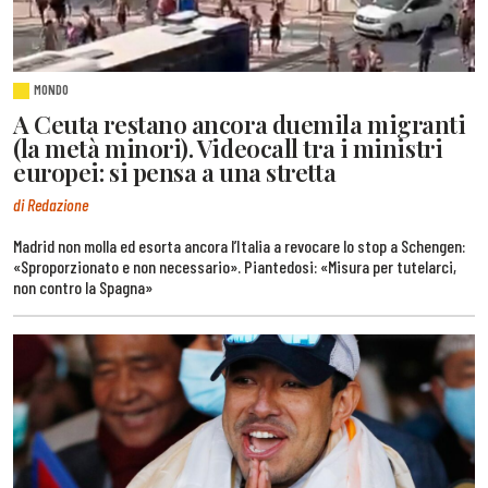
MONDO
A Ceuta restano ancora duemila migranti
(la metà minori). Videocall tra i ministri
europei: si pensa a una stretta
di Redazione
Madrid non molla ed esorta ancora l’Italia a revocare lo stop a Schengen:
«Sproporzionato e non necessario». Piantedosi: «Misura per tutelarci,
non contro la Spagna»