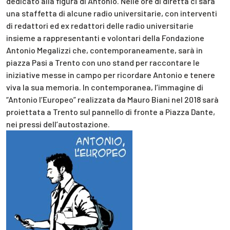
dedicato alla figura di Antonio. Nelle ore di diretta ci sarà
una staffetta di alcune radio universitarie, con interventi
di redattori ed ex redattori delle radio universitarie
insieme a rappresentanti e volontari della Fondazione
Antonio Megalizzi che, contemporaneamente, sarà in
piazza Pasi a Trento con uno stand per raccontare le
iniziative messe in campo per ricordare Antonio e tenere
viva la sua memoria. In contemporanea, l’immagine di
“Antonio l’Europeo” realizzata da Mauro Biani nel 2018 sarà
proiettata a Trento sul pannello di fronte a Piazza Dante,
nei pressi dell’autostazione.