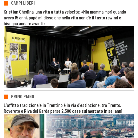
CAMPI LIBERI
Kristian Ghedina, una vita a tutta velocità: «Mia mamma morì quando
avevo 15 anni, papà mi disse che nella vita non c’è il tasto rewind e
bisogna andare avanti»
PRIMO PIANO
L'affitto tradizionale in Trentino è in via d'estinzione: tra Trento,
Rovereto e Riva del Garda perse 2.500 case sul mercato in sei anni