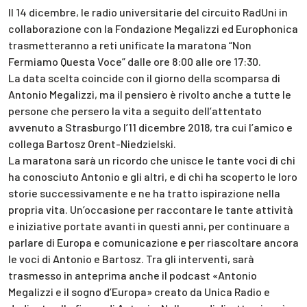
Il 14 dicembre, le radio universitarie del circuito RadUni in
collaborazione con la Fondazione Megalizzi ed Europhonica
trasmetteranno a reti unificate la maratona “Non
Fermiamo Questa Voce” dalle ore 8:00 alle ore 17:30.
La data scelta coincide con il giorno della scomparsa di
Antonio Megalizzi, ma il pensiero è rivolto anche a tutte le
persone che persero la vita a seguito dell’attentato
avvenuto a Strasburgo l’11 dicembre 2018, tra cui l’amico e
collega Bartosz Orent-Niedzielski.
La maratona sarà un ricordo che unisce le tante voci di chi
ha conosciuto Antonio e gli altri, e di chi ha scoperto le loro
storie successivamente e ne ha tratto ispirazione nella
propria vita. Un’occasione per raccontare le tante attività
e iniziative portate avanti in questi anni, per continuare a
parlare di Europa e comunicazione e per riascoltare ancora
le voci di Antonio e Bartosz. Tra gli interventi, sarà
trasmesso in anteprima anche il podcast «Antonio
Megalizzi e il sogno d’Europa» creato da Unica Radio e