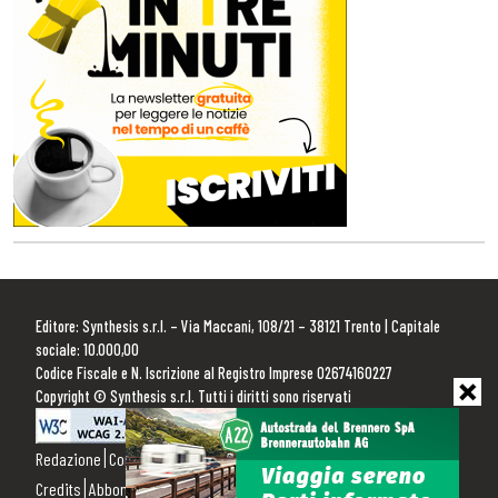
Editore: Synthesis s.r.l. – Via Maccani, 108/21 – 38121 Trento | Capitale
sociale: 10.000,00
Codice Fiscale e N. Iscrizione al Registro Imprese 02674160227
Copyright © Synthesis s.r.l. Tutti i diritti sono riservati
Redazione
Contattaci
Pubblicità
Privacy Policy
Cookie Policy
Credits
Abbonamenti