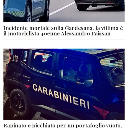
Incidente mortale sulla Gardesana, la vittima è
il motociclista 40enne Alessandro Paissan
Rapinato e picchiato per un portafoglio vuoto,