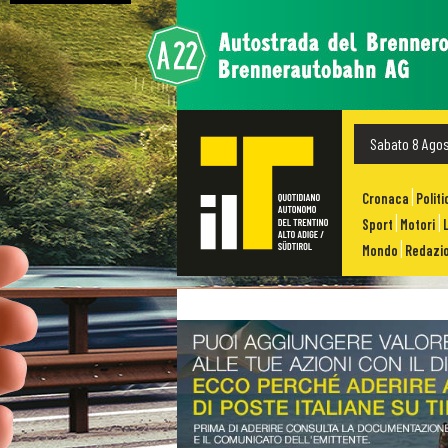
Sabato 8 Ago
Cronaca
Politi
Sport
Motori
Mondo
Redazio