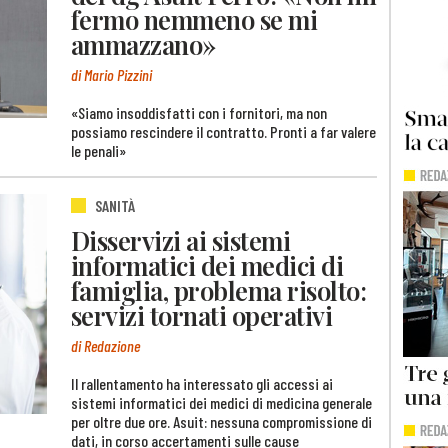
fermo nemmeno se mi
ammazzano»
di Mario Pizzini
«Siamo insoddisfatti con i fornitori, ma non
possiamo rescindere il contratto. Pronti a far valere
le penali»
SANITÀ
Disservizi ai sistemi
informatici dei medici di
famiglia, problema risolto:
servizi tornati operativi
di Redazione
Il rallentamento ha interessato gli accessi ai
sistemi informatici dei medici di medicina generale
per oltre due ore. Asuit: nessuna compromissione di
dati, in corso accertamenti sulle cause