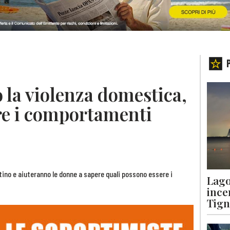
 la violenza domestica,
re i comportamenti
tino e aiuteranno le donne a sapere quali possono essere i
Lago
ince
Tigna