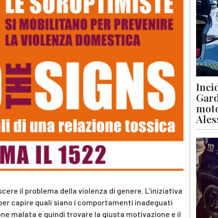
Inci
Gard
moto
Ales
ere il problema della violenza di genere. L’iniziativa
per capire quali siano i comportamenti inadeguati
ne malata e quindi trovare la giusta motivazione e il