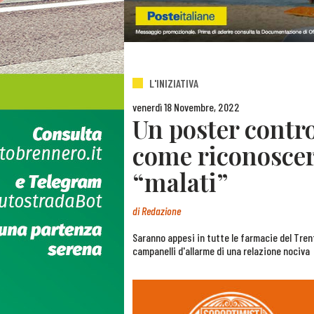
L'INIZIATIVA
venerdì 18 Novembre, 2022
Un poster contro
come riconosce
“malati”
di
Redazione
Saranno appesi in tutte le farmacie del Tren
campanelli d'allarme di una relazione nociva