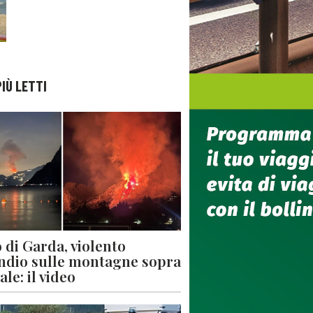
PIÙ LETTI
 di Garda, violento
ndio sulle montagne sopra
le: il video