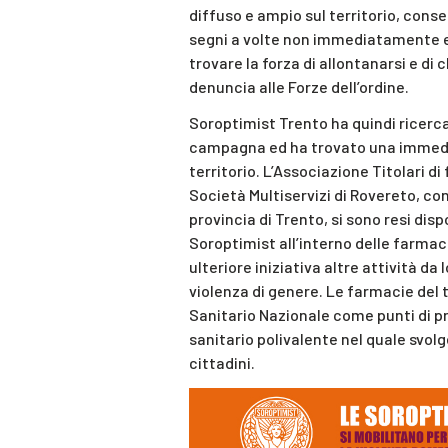
diffuso e ampio sul territorio, con
segni a volte non immediatamente ev
trovare la forza di allontanarsi e d
denuncia alle Forze dell’ordine.
Soroptimist Trento ha quindi ricercat
campagna ed ha trovato una immedia
territorio. L’Associazione Titolari d
Società Multiservizi di Rovereto, con 
provincia di Trento, si sono resi disp
Soroptimist all’interno delle farmac
ulteriore iniziativa altre attività da
violenza di genere. Le farmacie del t
Sanitario Nazionale come punti di pr
sanitario polivalente nel quale svolg
cittadini.