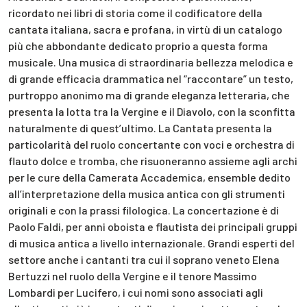
ricordato nei libri di storia come il codificatore della
cantata italiana, sacra e profana, in virtù di un catalogo
più che abbondante dedicato proprio a questa forma
musicale. Una musica di straordinaria bellezza melodica e
di grande efficacia drammatica nel “raccontare” un testo,
purtroppo anonimo ma di grande eleganza letteraria, che
presenta la lotta tra la Vergine e il Diavolo, con la sconfitta
naturalmente di quest’ultimo. La Cantata presenta la
particolarità del ruolo concertante con voci e orchestra di
flauto dolce e tromba, che risuoneranno assieme agli archi
per le cure della Camerata Accademica, ensemble dedito
all’interpretazione della musica antica con gli strumenti
originali e con la prassi filologica. La concertazione è di
Paolo Faldi, per anni oboista e flautista dei principali gruppi
di musica antica a livello internazionale. Grandi esperti del
settore anche i cantanti tra cui il soprano veneto Elena
Bertuzzi nel ruolo della Vergine e il tenore Massimo
Lombardi per Lucifero, i cui nomi sono associati agli