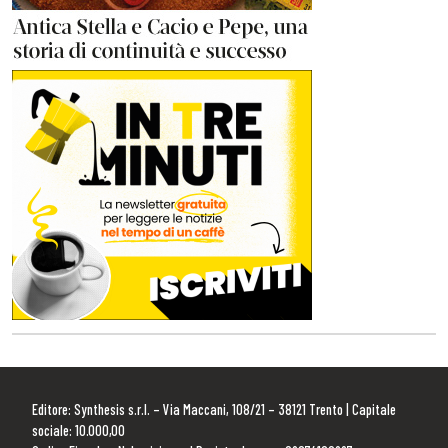
Editore: Synthesis s.r.l. – Via Maccani, 108/21 – 38121 Trento | Capitale
sociale: 10.000,00