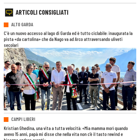
ARTICOLI CONSIGLIATI
ALTO GARDA
C'è un nuovo accesso al lago di Garda ed è tutto ciclabile: inaugurata la
pista «da cartolina» che da Nago va ad Arco attraversando uliveti
secolari
CAMPI LIBERI
Kristian Ghedina, una vita a tutta velocità: «Mia mamma morì quando
avevo 15 anni, papà mi disse che nella vita non c’è il tasto rewind e
bisogna andare avanti»