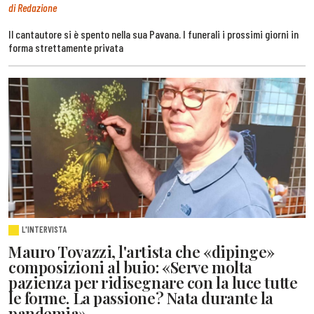
di Redazione
Il cantautore si è spento nella sua Pavana. I funerali i prossimi giorni in
forma strettamente privata
L'INTERVISTA
Mauro Tovazzi, l'artista che «dipinge»
composizioni al buio: «Serve molta
pazienza per ridisegnare con la luce tutte
le forme. La passione? Nata durante la
pandemia»