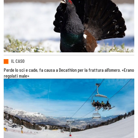
IL CASO
Perde lo sci e cade, fa causa a Decathlon per la frattura all’omero. «Erano
regolati male»