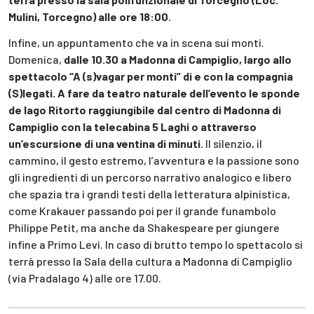
Mulini, Torcegno) alle ore 18:00.
Infine, un appuntamento che va in scena sui monti.
Domenica,
dalle 10.30 a Madonna di Campiglio, largo allo
spettacolo “A (s)vagar per monti” di e con la compagnia
(S)legati. A fare da teatro naturale dell’evento le sponde
de lago Ritorto raggiungibile dal centro di Madonna di
Campiglio con la telecabina 5 Laghi o attraverso
un’escursione di una ventina di minuti.
Il silenzio, il
cammino, il gesto estremo, l’avventura e la passione sono
gli ingredienti di un percorso narrativo analogico e libero
che spazia tra i grandi testi della letteratura alpinistica,
come Krakauer passando poi per il grande funambolo
Philippe Petit, ma anche da Shakespeare per giungere
infine a Primo Levi. In caso di brutto tempo lo spettacolo si
terrà presso la Sala della cultura a Madonna di Campiglio
(via Pradalago 4) alle ore 17.00.