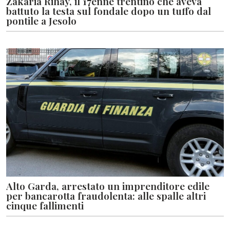
Zakaria Rihay, il 17enne trentino che aveva
battuto la testa sul fondale dopo un tuffo dal
pontile a Jesolo
Alto Garda, arrestato un imprenditore edile
per bancarotta fraudolenta: alle spalle altri
cinque fallimenti