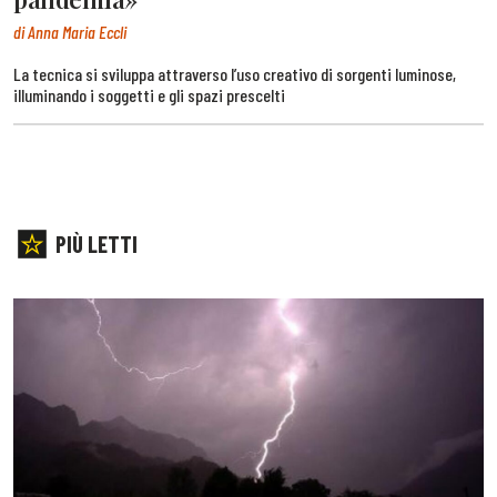
di Anna Maria Eccli
La tecnica si sviluppa attraverso l’uso creativo di sorgenti luminose,
illuminando i soggetti e gli spazi prescelti
PIÙ LETTI