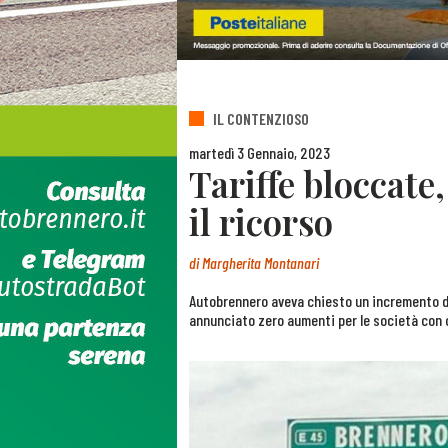
IL CONTENZIOSO
martedì 3 Gennaio, 2023
Tariffe bloccate,
il ricorso
di
Margherita Montanari
Autobrennero aveva chiesto un incremento dei
annunciato zero aumenti per le società con