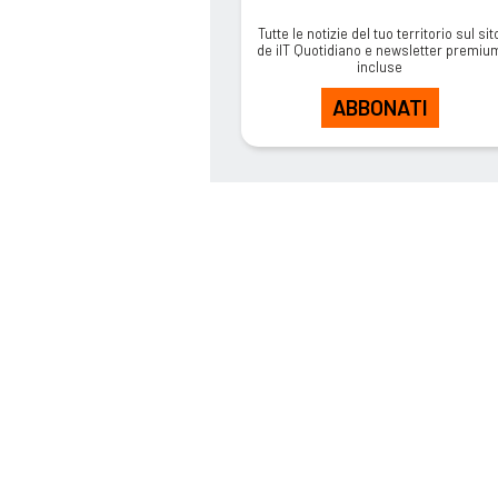
Tutte le notizie del tuo territorio sul sit
de ilT Quotidiano e newsletter premiu
incluse
ABBONATI