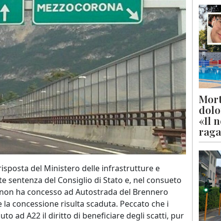
Mort
dolo
«Il 
raga
 risposta del Ministero delle infrastrutture e
te sentenza del Consiglio di Stato e, nel consueto
non ha concesso ad Autostrada del Brennero
e la concessione risulta scaduta. Peccato che i
o ad A22 il diritto di beneficiare degli scatti, pur