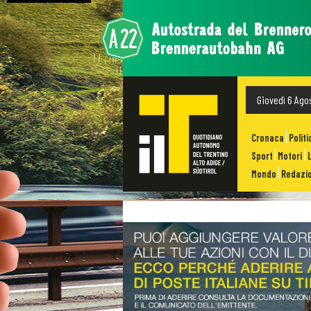
Giovedì 6 Ago
Cronaca
Politi
Sport
Motori
Mondo
Redazio