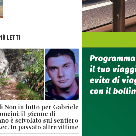
PIÙ LETTI
di Non in lutto per Gabriele
oncini: il 36enne di
no è scivolato sul sentiero
Lec. In passato altre vittime