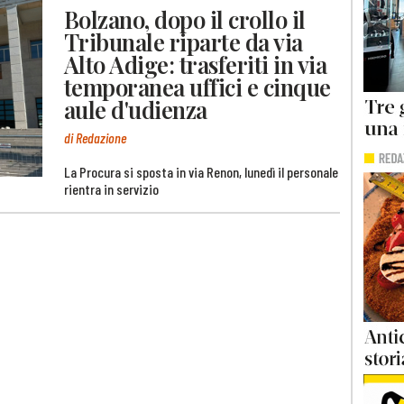
Bolzano, dopo il crollo il
Tribunale riparte da via
Alto Adige: trasferiti in via
temporanea uffici e cinque
aule d'udienza
di Redazione
La Procura si sposta in via Renon, lunedì il personale
rientra in servizio