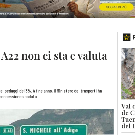
 A22 non ci sta e valuta
 pedaggi del 3%. A fine anno, il Ministero dei trasporti ha
 concessione scaduta
Val 
de C
Tuen
del 