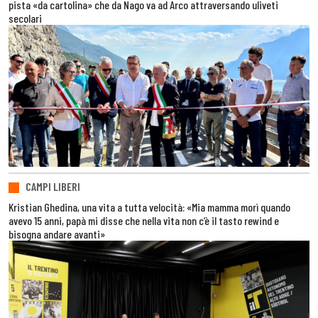
pista «da cartolina» che da Nago va ad Arco attraversando uliveti
secolari
CAMPI LIBERI
Kristian Ghedina, una vita a tutta velocità: «Mia mamma morì quando
avevo 15 anni, papà mi disse che nella vita non c’è il tasto rewind e
bisogna andare avanti»