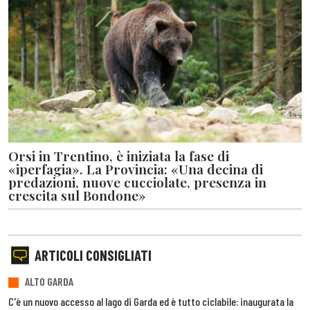
Orsi in Trentino, è iniziata la fase di
«iperfagia». La Provincia: «Una decina di
predazioni, nuove cucciolate, presenza in
crescita sul Bondone»
ARTICOLI CONSIGLIATI
ALTO GARDA
C'è un nuovo accesso al lago di Garda ed è tutto ciclabile: inaugurata la