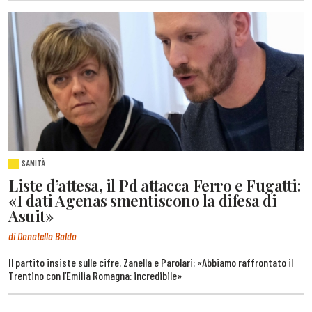
SANITÀ
Liste d’attesa, il Pd attacca Ferro e Fugatti:
«I dati Agenas smentiscono la difesa di
Asuit»
di Donatello Baldo
Il partito insiste sulle cifre. Zanella e Parolari: «Abbiamo raffrontato il
Trentino con l’Emilia Romagna: incredibile»