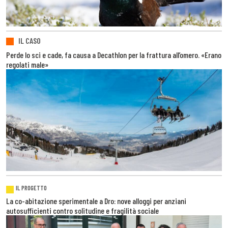
IL CASO
Perde lo sci e cade, fa causa a Decathlon per la frattura all’omero. «Erano
regolati male»
IL PROGETTO
La co-abitazione sperimentale a Dro: nove alloggi per anziani
autosufficienti contro solitudine e fragilità sociale