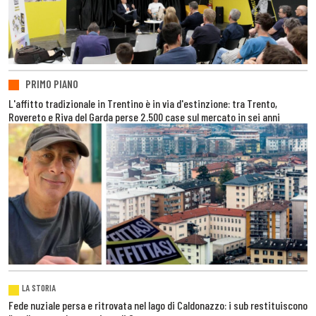
PRIMO PIANO
L'affitto tradizionale in Trentino è in via d'estinzione: tra Trento,
Rovereto e Riva del Garda perse 2.500 case sul mercato in sei anni
LA STORIA
Fede nuziale persa e ritrovata nel lago di Caldonazzo: i sub restituiscono