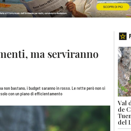
umenti, ma serviranno
ma non bastano, i budget saranno in rosso. Le rette però non si
à solo con un piano di efficientamento
Val 
de C
Tuen
del 