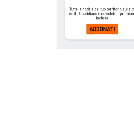
Tutte le notizie del tuo territorio sul sit
de ilT Quotidiano e newsletter premiu
incluse
ABBONATI