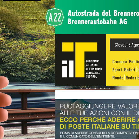
Giovedì 6 Ago
Cronaca
Politi
Sport
Motori
Mondo
Redazio