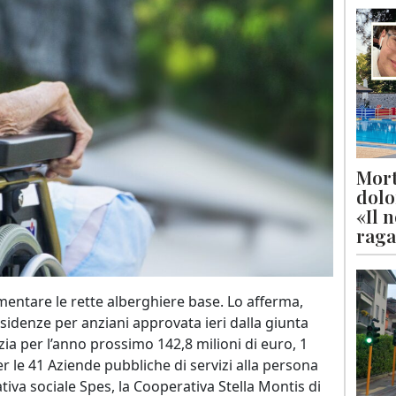
Mort
dolo
«Il 
raga
mentare le rette alberghiere base. Lo afferma,
esidenze per anziani approvata ieri dalla giunta
zia per l’anno prossimo 142,8 milioni di euro, 1
r le 41 Aziende pubbliche di servizi alla persona
ativa sociale Spes, la Cooperativa Stella Montis di