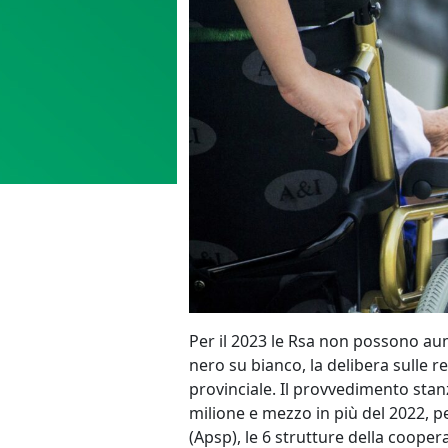
Per il 2023 le Rsa non possono au
nero su bianco, la delibera sulle r
provinciale. Il provvedimento stan
milione e mezzo in più del 2022, pe
(Apsp), le 6 strutture della cooper