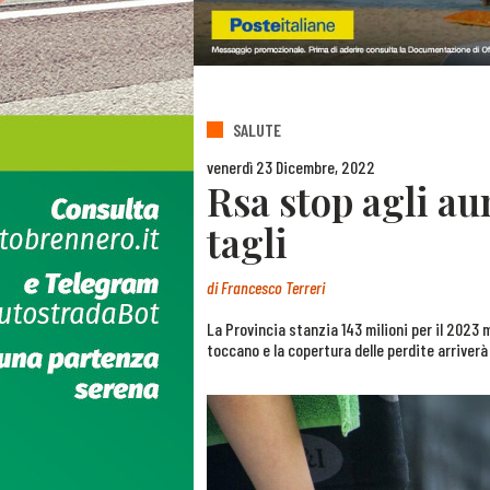
SALUTE
venerdì 23 Dicembre, 2022
Rsa stop agli a
tagli
di
Francesco Terreri
La Provincia stanzia 143 milioni per il 2023 
toccano e la copertura delle perdite arriver