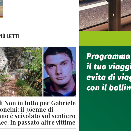
PIÙ LETTI
di Non in lutto per Gabriele
oncini: il 36enne di
no è scivolato sul sentiero
Lec. In passato altre vittime