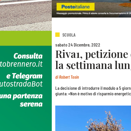
SCUOLA
sabato 24 Dicembre, 2022
Riva1, petizione
la settimana lu
di
Robert Tosin
La decisione di introdurre il modulo a 5 giorn
giunta: «Non è motivo di risparmio energeti