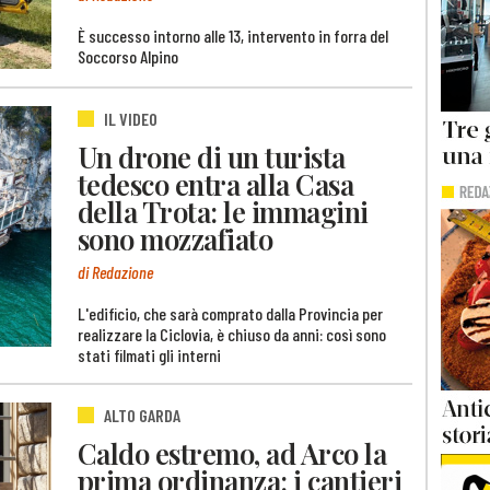
È successo intorno alle 13, intervento in forra del
Soccorso Alpino
IL VIDEO
Un drone di un turista
tedesco entra alla Casa
della Trota: le immagini
sono mozzafiato
di Redazione
L'edificio, che sarà comprato dalla Provincia per
realizzare la Ciclovia, è chiuso da anni: così sono
stati filmati gli interni
ALTO GARDA
Caldo estremo, ad Arco la
prima ordinanza: i cantieri