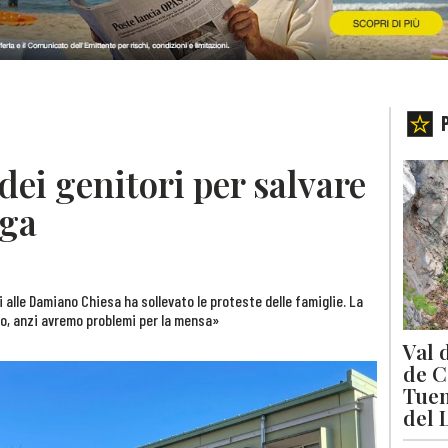
 dei genitori per salvare
nga
i alle Damiano Chiesa ha sollevato le proteste delle famiglie. La
co, anzi avremo problemi per la mensa»
Val 
de C
Tuen
del 