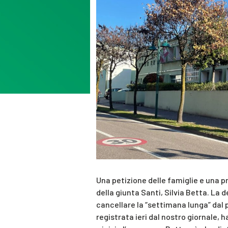
Una petizione delle famiglie e una p
della giunta Santi, Silvia Betta. La d
cancellare la “settimana lunga” dal
registrata ieri dal nostro giornale, 