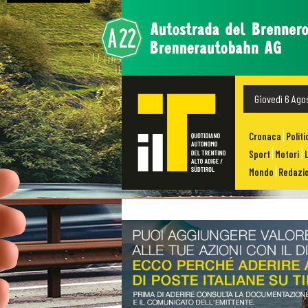
Giovedì 6 Ago
Cronaca
Politi
Sport
Motori
Mondo
Redazio