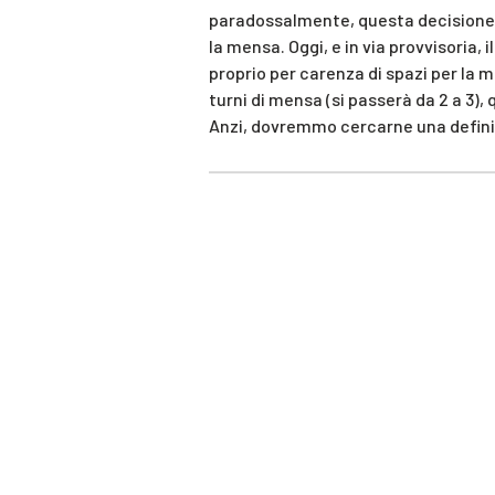
paradossalmente, questa decisione v
la mensa. Oggi, e in via provvisoria,
proprio per carenza di spazi per la 
turni di mensa (si passerà da 2 a 3),
Anzi, dovremmo cercarne una definit