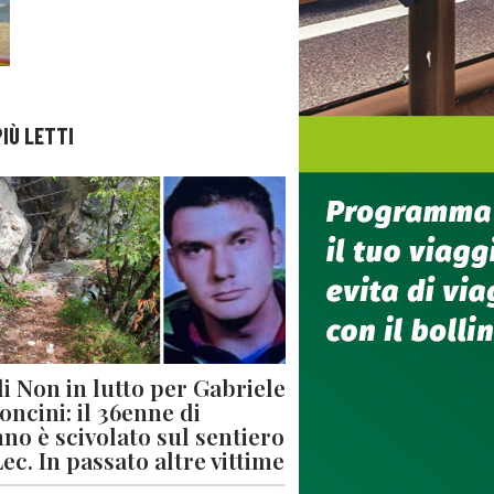
PIÙ LETTI
di Non in lutto per Gabriele
oncini: il 36enne di
no è scivolato sul sentiero
Lec. In passato altre vittime