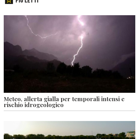
Meteo, allerta gialla per temporali intensi e
rischio idrogeologico