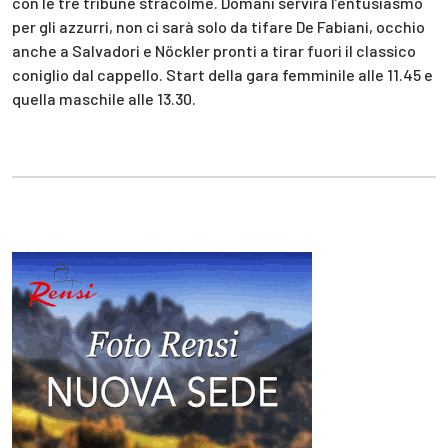
con le tre tribune stracolme. Domani servirà l’entusiasmo
per gli azzurri, non ci sarà solo da tifare De Fabiani, occhio
anche a Salvadori e Nöckler pronti a tirar fuori il classico
coniglio dal cappello. Start della gara femminile alle 11.45 e
quella maschile alle 13.30.