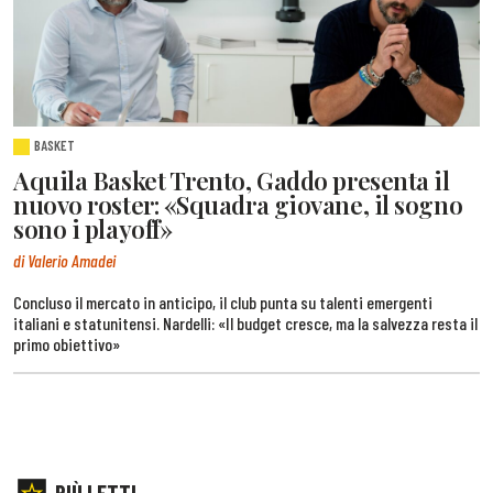
BASKET
Aquila Basket Trento, Gaddo presenta il
nuovo roster: «Squadra giovane, il sogno
sono i playoff»
di Valerio Amadei
Concluso il mercato in anticipo, il club punta su talenti emergenti
italiani e statunitensi. Nardelli: «Il budget cresce, ma la salvezza resta il
primo obiettivo»
PIÙ LETTI