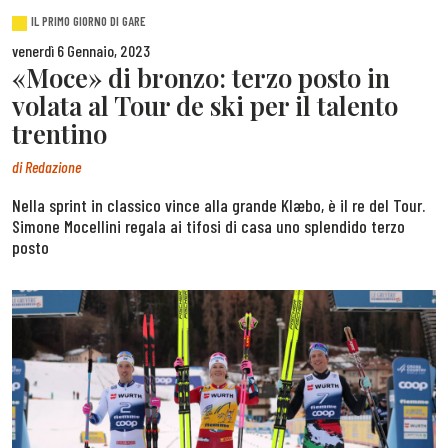
IL PRIMO GIORNO DI GARE
venerdì 6 Gennaio, 2023
«Moce» di bronzo: terzo posto in
volata al Tour de ski per il talento
trentino
di
Redazione
Nella sprint in classico vince alla grande Klæbo, è il re del Tour.
Simone Mocellini regala ai tifosi di casa uno splendido terzo
posto