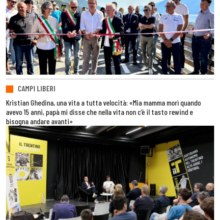
CAMPI LIBERI
Kristian Ghedina, una vita a tutta velocità: «Mia mamma morì quando
avevo 15 anni, papà mi disse che nella vita non c’è il tasto rewind e
bisogna andare avanti»