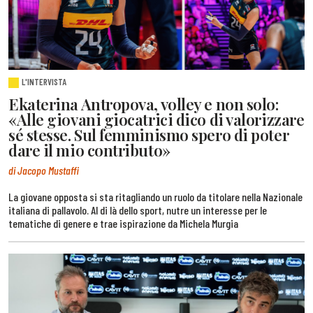
L'INTERVISTA
Ekaterina Antropova, volley e non solo:
«Alle giovani giocatrici dico di valorizzare
sé stesse. Sul femminismo spero di poter
dare il mio contributo»
di Jacopo Mustaffi
La giovane opposta si sta ritagliando un ruolo da titolare nella Nazionale
italiana di pallavolo. Al di là dello sport, nutre un interesse per le
tematiche di genere e trae ispirazione da Michela Murgia