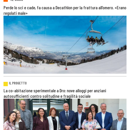
Perde lo sci e cade, fa causa a Decathlon per la frattura all’omero. «Erano
regolati male»
IL PROGETTO
La co-abitazione sperimentale a Dro: nove alloggi per anziani
autosufficienti contro solitudine e fragilità sociale