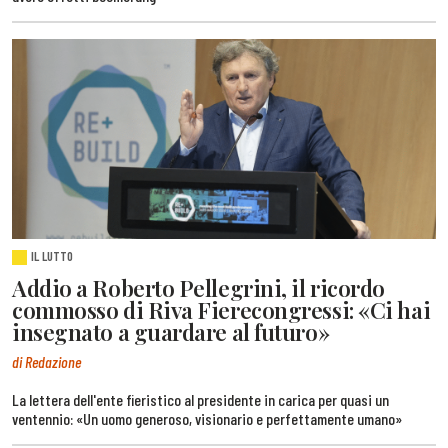
IL LUTTO
Addio a Roberto Pellegrini, il ricordo
commosso di Riva Fierecongressi: «Ci hai
insegnato a guardare al futuro»
di Redazione
La lettera dell'ente fieristico al presidente in carica per quasi un
ventennio: «Un uomo generoso, visionario e perfettamente umano»