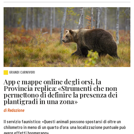
GRANDI CARNIVORI
App e mappe online degli orsi, la
Provincia replica: «Strumenti che non
permettono di definire la presenza dei
plantigradi in una zona»
di Redazione
Il servizio faunistico: «Questi animali possono spostarsi di oltre un
chilometro in meno di un quarto d'ora: una localizzazione puntuale può
avere effetti boomerang»