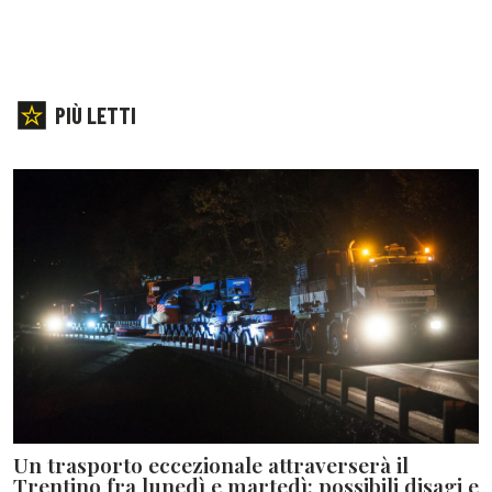
PIÙ LETTI
Un trasporto eccezionale attraverserà il
Trentino fra lunedì e martedì: possibili disagi e