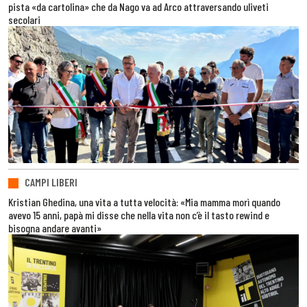
pista «da cartolina» che da Nago va ad Arco attraversando uliveti
secolari
CAMPI LIBERI
Kristian Ghedina, una vita a tutta velocità: «Mia mamma morì quando
avevo 15 anni, papà mi disse che nella vita non c’è il tasto rewind e
bisogna andare avanti»