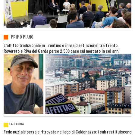
PRIMO PIANO
L'affitto tradizionale in Trentino è in via d'estinzione: tra Trento,
Rovereto e Riva del Garda perse 2.500 case sul mercato in sei anni
LA STORIA
Fede nuziale persa e ritrovata nel lago di Caldonazzo: i sub restituiscono