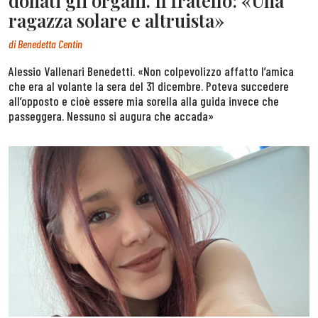
donati gli organi. Il fratello: «Una
ragazza solare e altruista»
di
Benedetta Centin
Alessio Vallenari Benedetti. «Non colpevolizzo affatto l’amica
che era al volante la sera del 31 dicembre. Poteva succedere
all’opposto e cioè essere mia sorella alla guida invece che
passeggera. Nessuno si augura che accada»