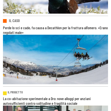
IL CASO
Perde lo sci e cade, fa causa a Decathlon per la frattura all’omero. «Erano
regolati male»
IL PROGETTO
La co-abitazione sperimentale a Dro: nove alloggi per anziani
autosufficienti contro solitudine e fragilità sociale