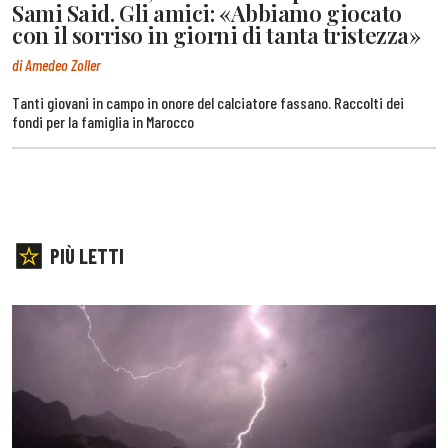
Sami Said. Gli amici: «Abbiamo giocato
con il sorriso in giorni di tanta tristezza»
di Amedeo Zoller
Tanti giovani in campo in onore del calciatore fassano. Raccolti dei
fondi per la famiglia in Marocco
PIÙ LETTI