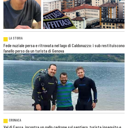
LA STORIA
Fede nuziale persa e ritrovata nel lago di Caldonazzo: i sub restituiscono
l’anello perso da un turista di Genova
CRONACA
Val di Fassa, incontra un gallo cedrone sul sentiero, turista inseguito e