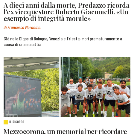
A dieci anni dalla morte, Predazzo ricorda
l'ex vicequestore Roberto Giacomelli. «Un
esempio di integrità morale»
di Francesco Morandini
Già nella Digos di Bologna, Venezia e Trieste, morì prematuramente a
causa di una malattia
IL RICORDO
Mezzocorona, un memorial per ricordare