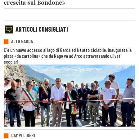
crescita sul Bondone»
ARTICOLI CONSIGLIATI
ALTO GARDA
C'è un nuovo accesso al lago di Garda ed è tutto ciclabile: inaugurata la
pista «da cartolina» che da Nago va ad Arco attraversando uliveti
secolari
CAMPI LIBERI