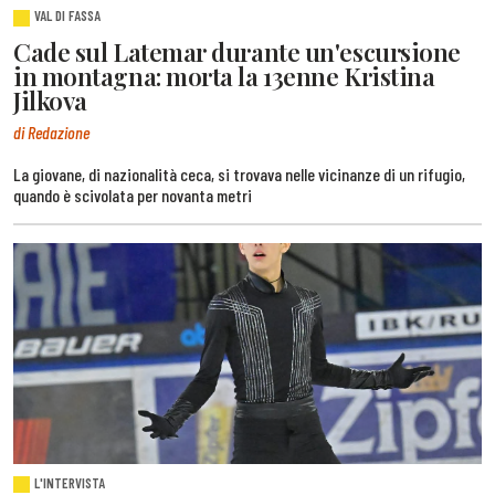
VAL DI FASSA
Cade sul Latemar durante un'escursione
in montagna: morta la 13enne Kristina
Jilkova
di Redazione
La giovane, di nazionalità ceca, si trovava nelle vicinanze di un rifugio,
quando è scivolata per novanta metri
L'INTERVISTA