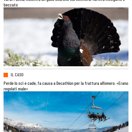
beccato
IL CASO
Perde lo sci e cade, fa causa a Decathlon per la frattura all’omero. «Erano
regolati male»