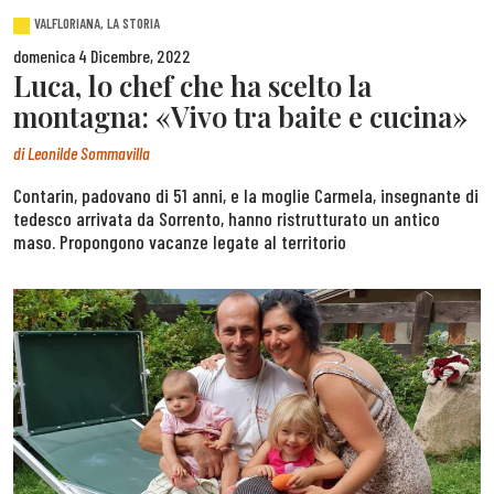
VALFLORIANA, LA STORIA
domenica 4 Dicembre, 2022
Luca, lo chef che ha scelto la
montagna: «Vivo tra baite e cucina»
di
Leonilde Sommavilla
Contarin, padovano di 51 anni, e la moglie Carmela, insegnante di
tedesco arrivata da Sorrento, hanno ristrutturato un antico
maso. Propongono vacanze legate al territorio