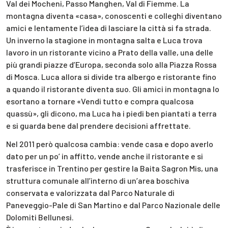
Val dei Mocheni, Passo Manghen, Val di Fiemme. La
montagna diventa «casa», conoscenti e colleghi diventano
amici e lentamente l’idea di lasciare la città si fa strada.
Un inverno la stagione in montagna salta e Luca trova
lavoro in un ristorante vicino a Prato della valle, una delle
più grandi piazze d’Europa, seconda solo alla Piazza Rossa
di Mosca. Luca allora si divide tra albergo e ristorante fino
a quando il ristorante diventa suo. Gli amici in montagna lo
esortano a tornare «Vendi tutto e compra qualcosa
quassù», gli dicono, ma Luca ha i piedi ben piantati a terra
e si guarda bene dal prendere decisioni affrettate.
Nel 2011 però qualcosa cambia: vende casa e dopo averlo
dato per un po’ in affitto, vende anche il ristorante e si
trasferisce in Trentino per gestire la Baita Sagron Mis, una
struttura comunale all’interno di un’area boschiva
conservata e valorizzata dal Parco Naturale di
Paneveggio-Pale di San Martino e dal Parco Nazionale delle
Dolomiti Bellunesi.