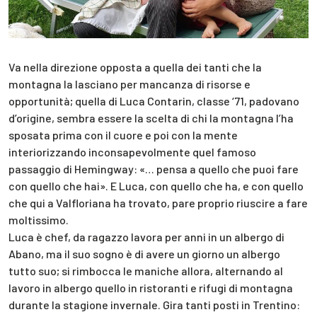
Va nella direzione opposta a quella dei tanti che la
montagna la lasciano per mancanza di risorse e
opportunità; quella di Luca Contarin, classe ‘71, padovano
d’origine, sembra essere la scelta di chi la montagna l’ha
sposata prima con il cuore e poi con la mente
interiorizzando inconsapevolmente quel famoso
passaggio di Hemingway: «… pensa a quello che puoi fare
con quello che hai». E Luca, con quello che ha, e con quello
che qui a Valfloriana ha trovato, pare proprio riuscire a fare
moltissimo.
Luca è chef, da ragazzo lavora per anni in un albergo di
Abano, ma il suo sogno è di avere un giorno un albergo
tutto suo; si rimbocca le maniche allora, alternando al
lavoro in albergo quello in ristoranti e rifugi di montagna
durante la stagione invernale. Gira tanti posti in Trentino: