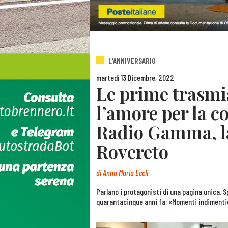
L'ANNIVERSARIO
martedì 13 Dicembre, 2022
Le prime trasmis
l’amore per la c
Radio Gamma, la
Rovereto
di
Anna Maria Eccli
Parlano i protagonisti di una pagina unica. Sp
quarantacinque anni fa: «Momenti indimenti