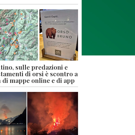
tino, sulle predazioni e
stamenti di orsi è scontro a
 di mappe online e di app