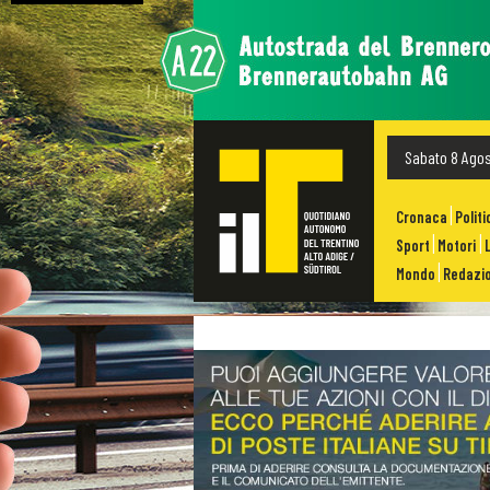
Sabato 8 Ago
Cronaca
Politi
Sport
Motori
Mondo
Redazio