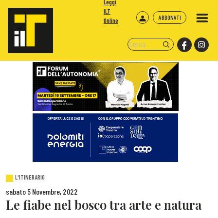
Leggi
ILT
ABBONATI
Online
L'ITINERARIO
sabato 5 Novembre, 2022
Le fiabe nel bosco tra arte e natura