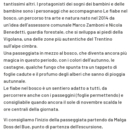
tantissimi altri. I protagonisti dei sogni dei bambini e delle
bambine sono i personaggi che accompagnano Le fiabe nel
bosco, un percorso tra arte e natura nato nel 2014 da
un’idea dell’assessore comunale Marco Zamboni e Nicola
Benedetti, guardia forestale, che si sviluppa ai piedi della
Vigolana, una delle zone più autentiche del Trentino
sull’alpe cimbra.
Una passeggiata in mezzo al bosco, che diventa ancora più
magica in questo periodo, con i colori dell’autunno, le
castagne, qualche fungo che spunta tra un tappeto di
foglie cadute e il profumo degli alberi che sanno di pioggia
autunnale.
Le fiabe nel bosco è un sentiero adatto a tutti, da
percorrere anche con i passeggini (foglie permettendo) e
consigliabile quando ancora il sole di novembre scalda le
ore centrali della giornata.
Vi consigliamo l’inizio della passeggiata partendo da Malga
Doss del Bue, punto di partenza dell’escursione,