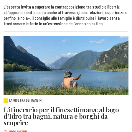
L'esperta invita a superare la contrapposizione tra studio e libertà:
«L'apprendimento passa anche attraverso gioco, relazioni, esperienze e
perfino la noia». Il consiglio alle famiglie è distribuire il lavoro senza
trasformare le ferie in un'estensione dell'anno scolastico
LA GIOSTRA DEI BAMBINI
L'itinerario per il finesettimana: al lago
d’Idro tra bagni, natura e borghi da
scoprire
di Linda Pisani