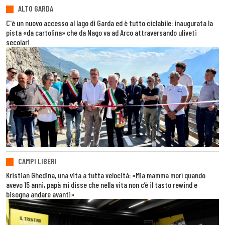
ALTO GARDA
C'è un nuovo accesso al lago di Garda ed è tutto ciclabile: inaugurata la
pista «da cartolina» che da Nago va ad Arco attraversando uliveti
secolari
CAMPI LIBERI
Kristian Ghedina, una vita a tutta velocità: «Mia mamma morì quando
avevo 15 anni, papà mi disse che nella vita non c’è il tasto rewind e
bisogna andare avanti»