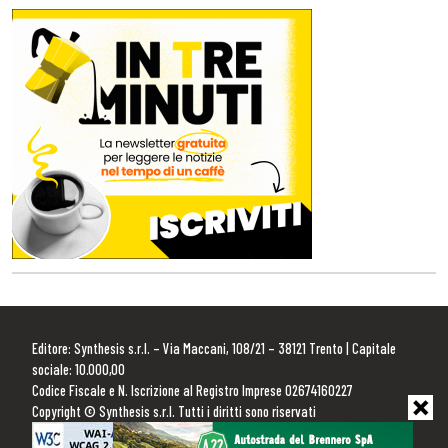
Editore: Synthesis s.r.l. – Via Maccani, 108/21 – 38121 Trento | Capitale
sociale: 10.000,00
Codice Fiscale e N. Iscrizione al Registro Imprese 02674160227
Copyright © Synthesis s.r.l. Tutti i diritti sono riservati