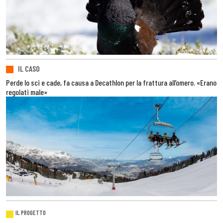
IL CASO
Perde lo sci e cade, fa causa a Decathlon per la frattura all’omero. «Erano
regolati male»
IL PROGETTO