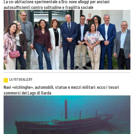
La co-abitazione sperimentale a Dro: nove alloggi per anziani
autosufficienti contro solitudine e fragilità sociale
LA FOTOGALLERY
Navi «vichinghe», automobili, statue e mezzi militari: ecco i tesori
sommersi del Lago di Garda