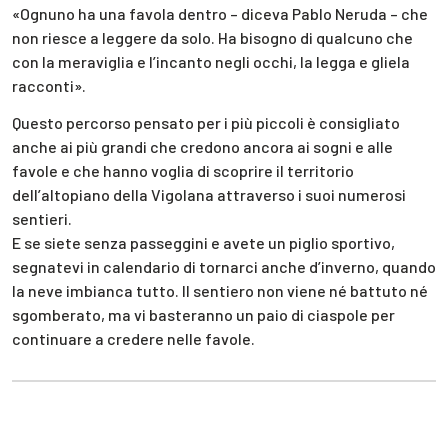
«Ognuno ha una favola dentro – diceva Pablo Neruda – che
non riesce a leggere da solo. Ha bisogno di qualcuno che
con la meraviglia e l’incanto negli occhi, la legga e gliela
racconti».
Questo percorso pensato per i più piccoli è consigliato
anche ai più grandi che credono ancora ai sogni e alle
favole e che hanno voglia di scoprire il territorio
dell’altopiano della Vigolana attraverso i suoi numerosi
sentieri.
E se siete senza passeggini e avete un piglio sportivo,
segnatevi in calendario di tornarci anche d’inverno, quando
la neve imbianca tutto. Il sentiero non viene né battuto né
sgomberato, ma vi basteranno un paio di ciaspole per
continuare a credere nelle favole.