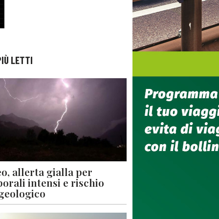
PIÙ LETTI
o, allerta gialla per
orali intensi e rischio
geologico