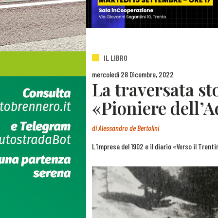
IL LIBRO
mercoledì 28 Dicembre, 2022
La traversata st
«Pioniere dell’
di
Alessandro de Bertolini
L'impresa del 1902 e il diario «Verso il Tren