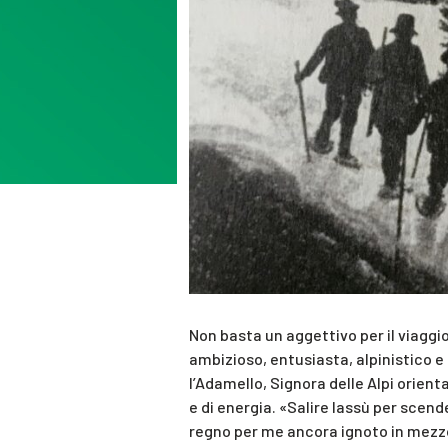
Non basta un aggettivo per il viaggi
ambizioso, entusiasta, alpinistico e i
l’Adamello, Signora delle Alpi orient
e di energia. «Salire lassù per scende
regno per me ancora ignoto in mezzo