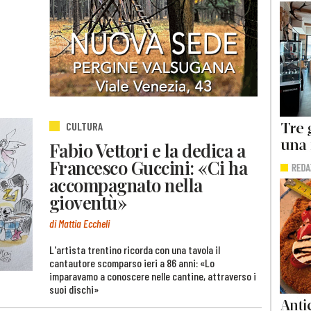
CULTURA
Fabio Vettori e la dedica a
Francesco Guccini: «Ci ha
accompagnato nella
gioventù»
di Mattia Eccheli
L'artista trentino ricorda con una tavola il
cantautore scomparso ieri a 86 anni: «Lo
imparavamo a conoscere nelle cantine, attraverso i
suoi dischi»