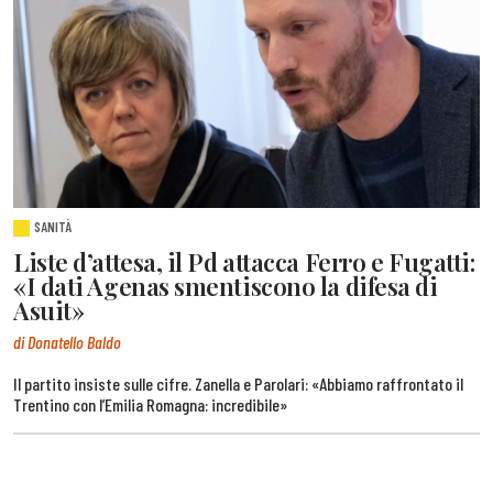
SANITÀ
Liste d’attesa, il Pd attacca Ferro e Fugatti:
«I dati Agenas smentiscono la difesa di
Asuit»
di Donatello Baldo
Il partito insiste sulle cifre. Zanella e Parolari: «Abbiamo raffrontato il
Trentino con l’Emilia Romagna: incredibile»