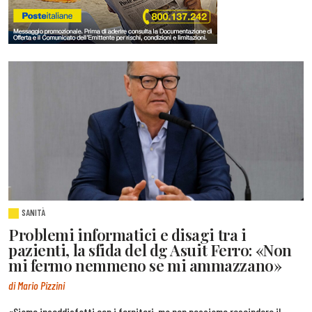
SANITÀ
Problemi informatici e disagi tra i
pazienti, la sfida del dg Asuit Ferro: «Non
mi fermo nemmeno se mi ammazzano»
di Mario Pizzini
«Siamo insoddisfatti con i fornitori, ma non possiamo rescindere il