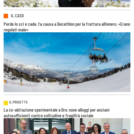
IL CASO
Perde lo sci e cade, fa causa a Decathlon per la frattura all’omero. «Erano
regolati male»
IL PROGETTO
La co-abitazione sperimentale a Dro: nove alloggi per anziani
autosufficienti contro solitudine e fragilità sociale