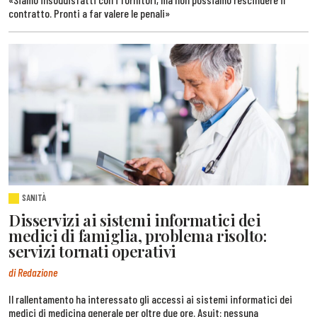
contratto. Pronti a far valere le penali»
SANITÀ
Disservizi ai sistemi informatici dei
medici di famiglia, problema risolto:
servizi tornati operativi
di Redazione
Il rallentamento ha interessato gli accessi ai sistemi informatici dei
medici di medicina generale per oltre due ore. Asuit: nessuna