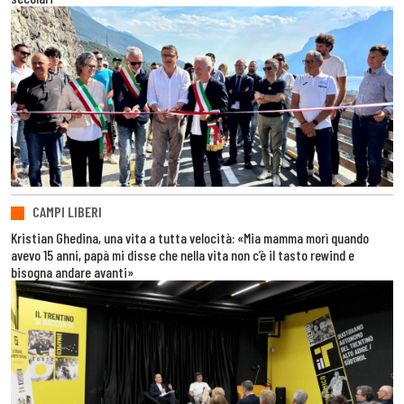
CAMPI LIBERI
Kristian Ghedina, una vita a tutta velocità: «Mia mamma morì quando
avevo 15 anni, papà mi disse che nella vita non c’è il tasto rewind e
bisogna andare avanti»