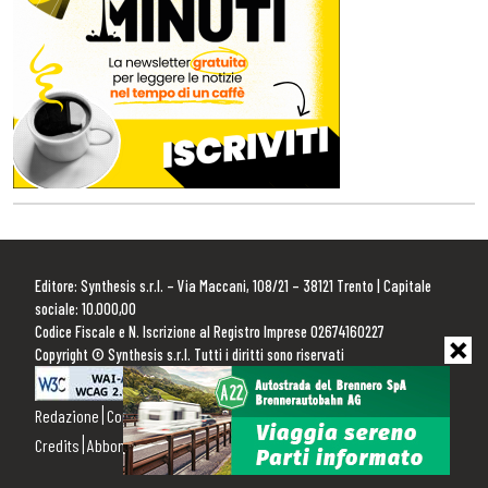
Editore: Synthesis s.r.l. – Via Maccani, 108/21 – 38121 Trento | Capitale
sociale: 10.000,00
Codice Fiscale e N. Iscrizione al Registro Imprese 02674160227
Copyright © Synthesis s.r.l. Tutti i diritti sono riservati
Redazione
Contattaci
Pubblicità
Privacy Policy
Cookie Policy
Credits
Abbonamenti