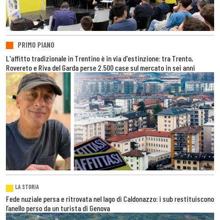
PRIMO PIANO
L'affitto tradizionale in Trentino è in via d'estinzione: tra Trento,
Rovereto e Riva del Garda perse 2.500 case sul mercato in sei anni
LA STORIA
Fede nuziale persa e ritrovata nel lago di Caldonazzo: i sub restituiscono
l’anello perso da un turista di Genova