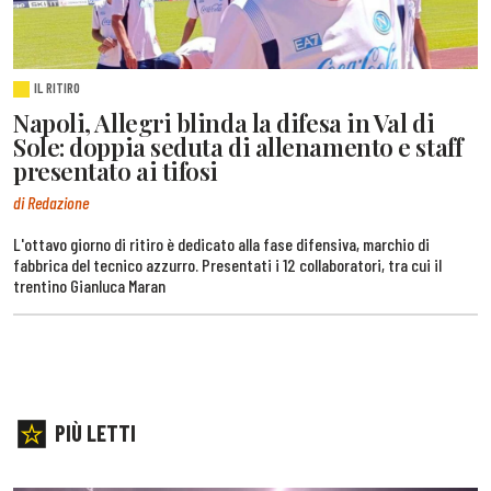
IL RITIRO
Napoli, Allegri blinda la difesa in Val di
Sole: doppia seduta di allenamento e staff
presentato ai tifosi
di Redazione
L'ottavo giorno di ritiro è dedicato alla fase difensiva, marchio di
fabbrica del tecnico azzurro. Presentati i 12 collaboratori, tra cui il
trentino Gianluca Maran
PIÙ LETTI