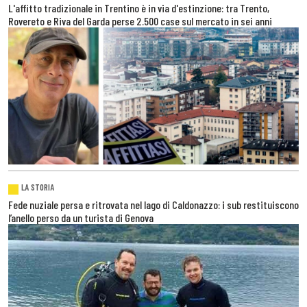
L'affitto tradizionale in Trentino è in via d'estinzione: tra Trento,
Rovereto e Riva del Garda perse 2.500 case sul mercato in sei anni
LA STORIA
Fede nuziale persa e ritrovata nel lago di Caldonazzo: i sub restituiscono
l’anello perso da un turista di Genova