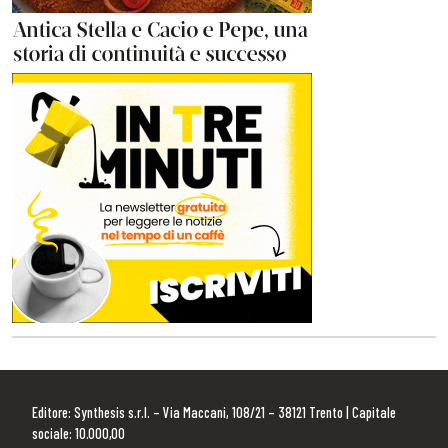
Editore: Synthesis s.r.l. – Via Maccani, 108/21 – 38121 Trento | Capitale
sociale: 10.000,00