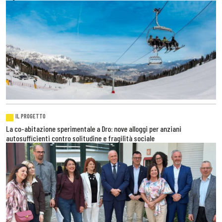
IL PROGETTO
La co-abitazione sperimentale a Dro: nove alloggi per anziani
autosufficienti contro solitudine e fragilità sociale