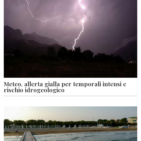
Meteo, allerta gialla per temporali intensi e
rischio idrogeologico