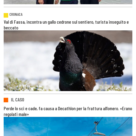
CRONACA
Val di Fassa, incontra un gallo cedrone sul sentiero, turista inseguito e
beccato
IL CASO
Perde lo sci e cade, fa causa a Decathlon per la frattura all’omero. «Erano
regolati male»