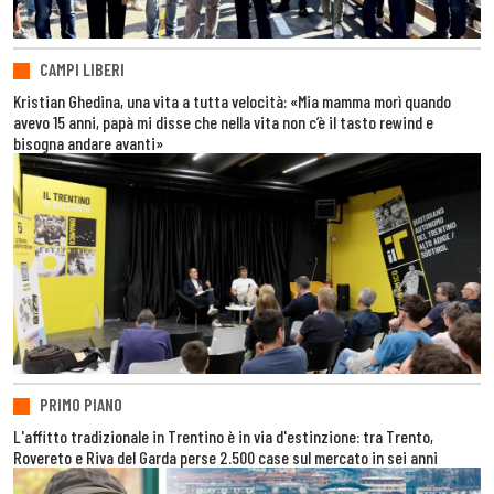
CAMPI LIBERI
Kristian Ghedina, una vita a tutta velocità: «Mia mamma morì quando
avevo 15 anni, papà mi disse che nella vita non c’è il tasto rewind e
bisogna andare avanti»
PRIMO PIANO
L'affitto tradizionale in Trentino è in via d'estinzione: tra Trento,
Rovereto e Riva del Garda perse 2.500 case sul mercato in sei anni