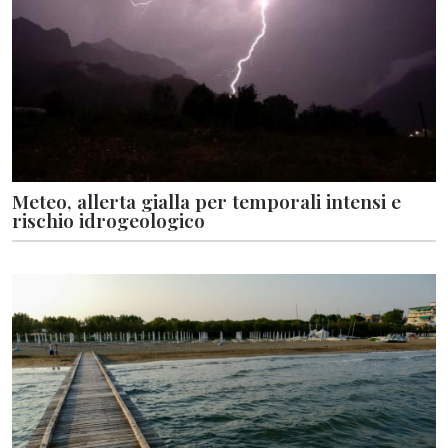
Meteo, allerta gialla per temporali intensi e
rischio idrogeologico