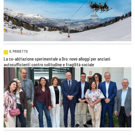
IL PROGETTO
La co-abitazione sperimentale a Dro: nove alloggi per anziani
autosufficienti contro solitudine e fragilità sociale