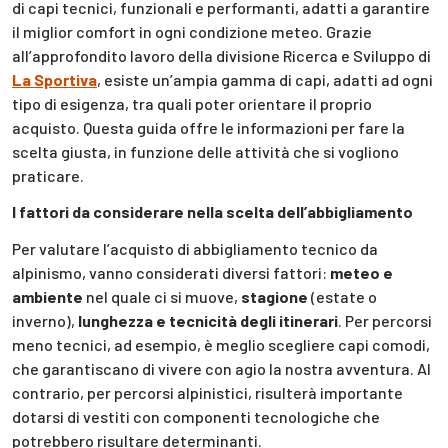
di capi tecnici, funzionali e performanti, adatti a garantire
il miglior comfort in ogni condizione meteo. Grazie
all’approfondito lavoro della divisione Ricerca e Sviluppo di
La Sportiva
, esiste un’ampia gamma di capi, adatti ad ogni
tipo di esigenza, tra quali poter orientare il proprio
acquisto. Questa guida offre le informazioni per fare la
scelta giusta, in funzione delle attività che si vogliono
praticare.
I fattori da considerare nella scelta dell’abbigliamento
Per valutare l’acquisto di abbigliamento tecnico da
alpinismo, vanno considerati diversi fattori:
meteo e
ambiente
nel quale ci si muove,
stagione
(estate o
inverno),
lunghezza e tecnicità degli itinerari
. Per percorsi
meno tecnici, ad esempio, è meglio scegliere capi comodi,
che garantiscano di vivere con agio la nostra avventura. Al
contrario, per percorsi alpinistici, risulterà importante
dotarsi di vestiti con componenti tecnologiche che
potrebbero risultare determinanti.