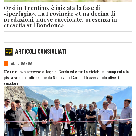
Orsi in Trentino, è iniziata la fase di
«iperfagia». La Provincia: «Una decina di
predazioni, nuove cucciolate, presenza in
crescita sul Bondone»
ARTICOLI CONSIGLIATI
ALTO GARDA
C'è un nuovo accesso al lago di Garda ed è tutto ciclabile: inaugurata la
pista «da cartolina» che da Nago va ad Arco attraversando uliveti
secolari