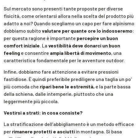
Sul mercato sono presenti tante proposte per diverse
fisicità, come orientarsi allora nella scelta del prodotto più
adatto a noi? Quando scegliamo un capo per fare alpinismo
dobbiamo subito
valutare per quante ore lo indosseremo
:
per questa ragione è importante
percepire un buon
comfort iniziale
. La
vestibilità deve donarci un buon
feeling
e consentire
ampia libertà di movimento
, una
caratteristica fondamentale per le avventure outdoor.
Infine, dobbiamo fare attenzione a evitare pressioni
fastidiose. È quindi preferibile prediligere una taglia un po’
più comoda che
ripari bene le estremità,
e la parte bassa
della schiena, dalle intemperie, piuttosto che una
leggermente più piccola.
Vestirsi a strati: in cosa consiste?
La stratificazione dell’abbigliamento è un metodo efficace
per
rimanere protetti e asciutti
in montagna. Si basa