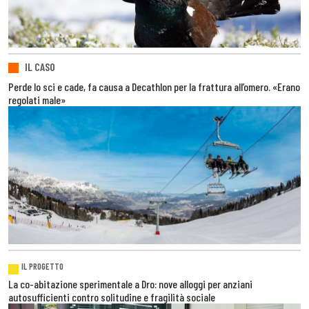
IL CASO
Perde lo sci e cade, fa causa a Decathlon per la frattura all’omero. «Erano
regolati male»
IL PROGETTO
La co-abitazione sperimentale a Dro: nove alloggi per anziani
autosufficienti contro solitudine e fragilità sociale