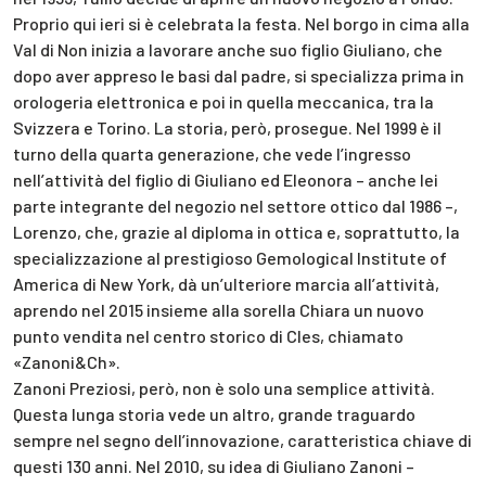
Proprio qui ieri si è celebrata la festa. Nel borgo in cima alla
Val di Non inizia a lavorare anche suo figlio Giuliano, che
dopo aver appreso le basi dal padre, si specializza prima in
orologeria elettronica e poi in quella meccanica, tra la
Svizzera e Torino. La storia, però, prosegue. Nel 1999 è il
turno della quarta generazione, che vede l’ingresso
nell’attività del figlio di Giuliano ed Eleonora – anche lei
parte integrante del negozio nel settore ottico dal 1986 –,
Lorenzo, che, grazie al diploma in ottica e, soprattutto, la
specializzazione al prestigioso Gemological Institute of
America di New York, dà un’ulteriore marcia all’attività,
aprendo nel 2015 insieme alla sorella Chiara un nuovo
punto vendita nel centro storico di Cles, chiamato
«Zanoni&Ch».
Zanoni Preziosi, però, non è solo una semplice attività.
Questa lunga storia vede un altro, grande traguardo
sempre nel segno dell’innovazione, caratteristica chiave di
questi 130 anni. Nel 2010, su idea di Giuliano Zanoni –