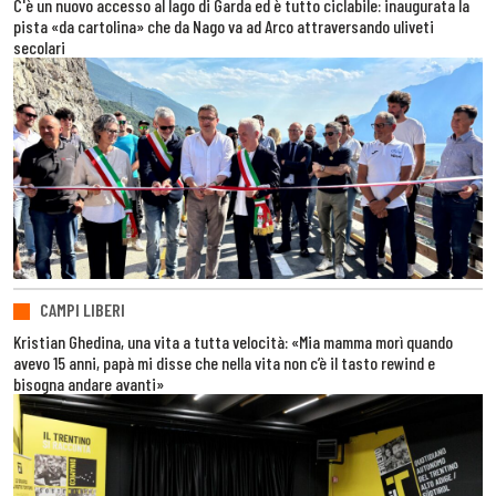
C'è un nuovo accesso al lago di Garda ed è tutto ciclabile: inaugurata la
pista «da cartolina» che da Nago va ad Arco attraversando uliveti
secolari
CAMPI LIBERI
Kristian Ghedina, una vita a tutta velocità: «Mia mamma morì quando
avevo 15 anni, papà mi disse che nella vita non c’è il tasto rewind e
bisogna andare avanti»