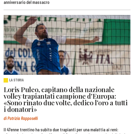
anniversario del massacro
LA STORIA
Loris Puleo, capitano della nazionale
volley trapiantati campione d'Europa:
«Sono rinato due volte, dedico l'oro a tutti
i donatori»
di Patrizia Rapposelli
Il 47enne trentino ha subito due trapianti per una malattia ai reni: