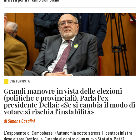
L'INTERVISTA
Grandi manovre in vista delle elezioni
(politiche e provinciali). Parla l'ex
presidente Dellai: «Se si cambia il modo di
votare si rischia l'instabilità»
di Simone Casalini
L'esponente di Campobase: «Autonomia sotto stress. Il centrosinistra
deve alzare l’asticella. Euregio al centro di un nuovo Statuto. Patt?