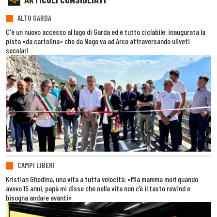
ALTO GARDA
C'è un nuovo accesso al lago di Garda ed è tutto ciclabile: inaugurata la
pista «da cartolina» che da Nago va ad Arco attraversando uliveti
secolari
CAMPI LIBERI
Kristian Ghedina, una vita a tutta velocità: «Mia mamma morì quando
avevo 15 anni, papà mi disse che nella vita non c’è il tasto rewind e
bisogna andare avanti»