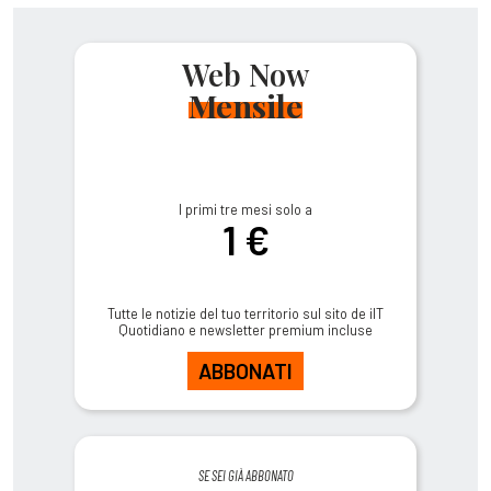
Web Now
Mensile
I primi tre mesi solo a
1 €
Tutte le notizie del tuo territorio sul sito de ilT
Quotidiano e newsletter premium incluse
ABBONATI
SE SEI GIÀ ABBONATO