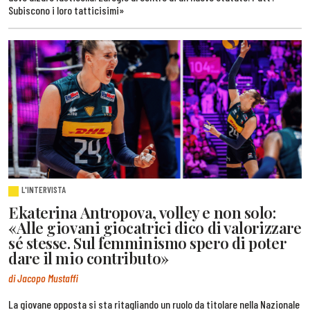
Subiscono i loro tatticisimi»
L'INTERVISTA
Ekaterina Antropova, volley e non solo:
«Alle giovani giocatrici dico di valorizzare
sé stesse. Sul femminismo spero di poter
dare il mio contributo»
di Jacopo Mustaffi
La giovane opposta si sta ritagliando un ruolo da titolare nella Nazionale