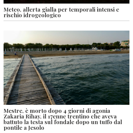
Meteo, allerta gialla per temporali intensi e
rischio idrogeologico
Mestre, è morto dopo 4 giorni di agonia
Zakaria Rihay, il 17enne trentino che aveva
battuto la testa sul fondale dopo un tuffo dal
pontile a Jesolo