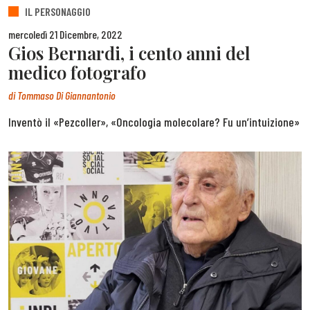
IL PERSONAGGIO
mercoledì 21 Dicembre, 2022
Gios Bernardi, i cento anni del
medico fotografo
di
Tommaso Di Giannantonio
Inventò il «Pezcoller», «Oncologia molecolare? Fu un’intuizione»