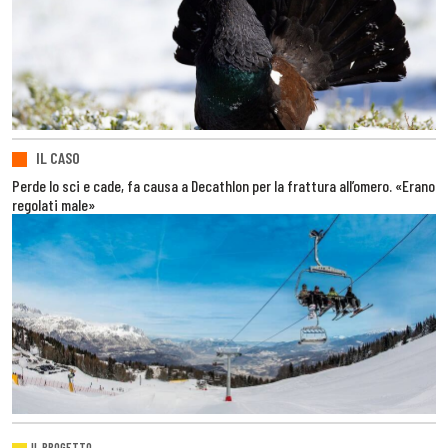
IL CASO
Perde lo sci e cade, fa causa a Decathlon per la frattura all’omero. «Erano
regolati male»
IL PROGETTO