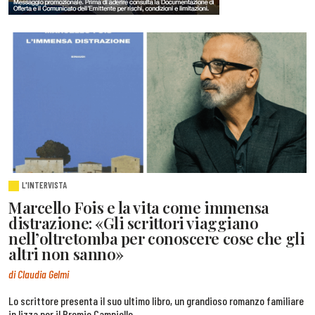
L'INTERVISTA
Marcello Fois e la vita come immensa
distrazione: «Gli scrittori viaggiano
nell’oltretomba per conoscere cose che gli
altri non sanno»
di Claudia Gelmi
Lo scrittore presenta il suo ultimo libro, un grandioso romanzo familiare
in lizza per il Premio Campiello