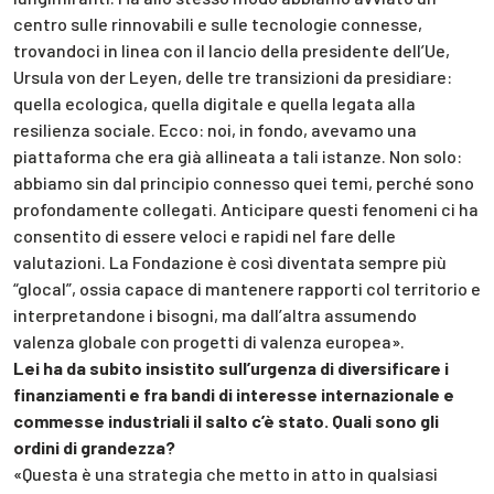
centro sulle rinnovabili e sulle tecnologie connesse,
trovandoci in linea con il lancio della presidente dell’Ue,
Ursula von der Leyen, delle tre transizioni da presidiare:
quella ecologica, quella digitale e quella legata alla
resilienza sociale. Ecco: noi, in fondo, avevamo una
piattaforma che era già allineata a tali istanze. Non solo:
abbiamo sin dal principio connesso quei temi, perché sono
profondamente collegati. Anticipare questi fenomeni ci ha
consentito di essere veloci e rapidi nel fare delle
valutazioni. La Fondazione è così diventata sempre più
“glocal”, ossia capace di mantenere rapporti col territorio e
interpretandone i bisogni, ma dall’altra assumendo
valenza globale con progetti di valenza europea».
Lei ha da subito insistito sull’urgenza di diversificare i
finanziamenti e fra bandi di interesse internazionale e
commesse industriali il salto c’è stato. Quali sono gli
ordini di grandezza?
«Questa è una strategia che metto in atto in qualsiasi