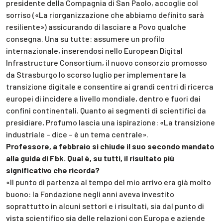
presidente della Compagnia di San Paolo, accoglie col
sorriso («La riorganizzazione che abbiamo definito sarà
resiliente») assicurando di lasciare a Povo qualche
consegna. Una su tutte: assumere un profilo
internazionale, inserendosi nello European Digital
Infrastructure Consortium, il nuovo consorzio promosso
da Strasburgo lo scorso luglio per implementare la
transizione digitale e consentire ai grandi centri di ricerca
europei di incidere a livello mondiale, dentro e fuori dai
confini continentali. Quanto ai segmenti di scientifici da
presidiare, Profumo lascia una ispirazione: «La transizione
industriale – dice – è un tema centrale».
Professore, a febbraio si chiude il suo secondo mandato
alla guida di Fbk. Qual è, su tutti, il risultato più
significativo che ricorda?
«Il punto di partenza al tempo del mio arrivo era già molto
buono: la Fondazione negli anni aveva investito
soprattutto in alcuni settori e i risultati, sia dal punto di
vista scientifico sia delle relazioni con Europa e aziende