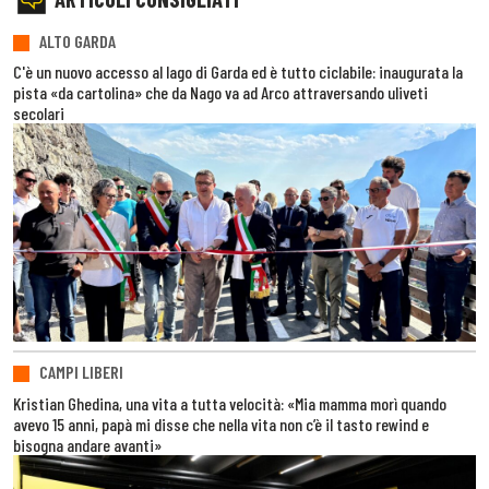
ALTO GARDA
C'è un nuovo accesso al lago di Garda ed è tutto ciclabile: inaugurata la
pista «da cartolina» che da Nago va ad Arco attraversando uliveti
secolari
CAMPI LIBERI
Kristian Ghedina, una vita a tutta velocità: «Mia mamma morì quando
avevo 15 anni, papà mi disse che nella vita non c’è il tasto rewind e
bisogna andare avanti»