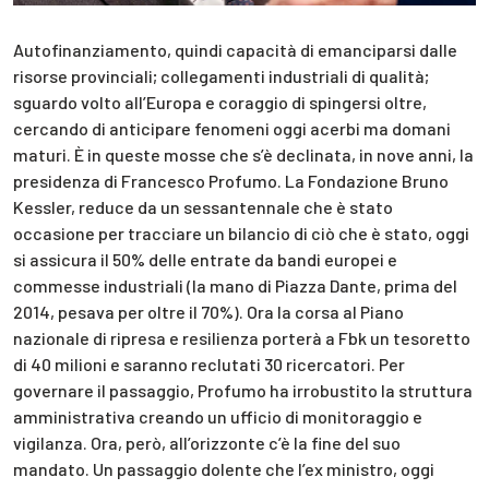
Autofinanziamento, quindi capacità di emanciparsi dalle
risorse provinciali; collegamenti industriali di qualità;
sguardo volto all’Europa e coraggio di spingersi oltre,
cercando di anticipare fenomeni oggi acerbi ma domani
maturi. È in queste mosse che s’è declinata, in nove anni, la
presidenza di Francesco Profumo. La Fondazione Bruno
Kessler, reduce da un sessantennale che è stato
occasione per tracciare un bilancio di ciò che è stato, oggi
si assicura il 50% delle entrate da bandi europei e
commesse industriali (la mano di Piazza Dante, prima del
2014, pesava per oltre il 70%). Ora la corsa al Piano
nazionale di ripresa e resilienza porterà a Fbk un tesoretto
di 40 milioni e saranno reclutati 30 ricercatori. Per
governare il passaggio, Profumo ha irrobustito la struttura
amministrativa creando un ufficio di monitoraggio e
vigilanza. Ora, però, all’orizzonte c’è la fine del suo
mandato. Un passaggio dolente che l’ex ministro, oggi