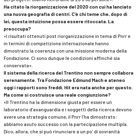
Ha citato la riorganizzazione del 2020 con cui ha lanciato
una nuova geografia di centri. C’è chi teme che, dopo di
lei, questa intuizione possa essere ritoccata. La
preoccupa?
«I risultati ottenuti post riorganizzazione in tema di Pnrr e
in termini di competizione internazionale hanno
dimostrato la coerenza con una missione moderna della
Fondazione. Ci sono dunque le condizioni affinché sia
conservata».
Il sistema della ricerca del Trentino non sempre collabora
serenamente. Tra Fondazione Edmund Mach e ateneo
oggi i rapporti sono freddi. Hit era nata anche per questo.
Ma come si costruisce una reale congiunzione?
«Il Trentino ha la dimensione giusta per essere un
laboratorio d’avanguardia e i soggetti della ricerca devono
avere una strategia comune, il Pnrr l’ha dimostrato:
abbiamo avuto successo con la partecipazione multipla.
Dico, allora, che si può rinunciare a un po’ di sovranità