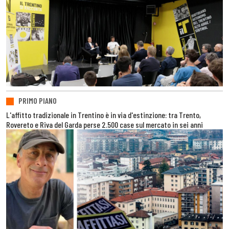
PRIMO PIANO
L'affitto tradizionale in Trentino è in via d'estinzione: tra Trento,
Rovereto e Riva del Garda perse 2.500 case sul mercato in sei anni