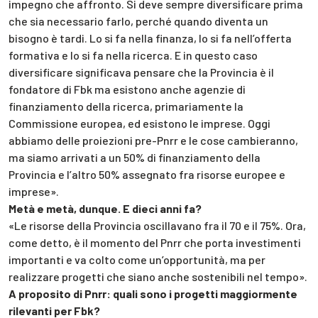
impegno che affronto. Si deve sempre diversificare prima
che sia necessario farlo, perché quando diventa un
bisogno è tardi. Lo si fa nella finanza, lo si fa nell’offerta
formativa e lo si fa nella ricerca. E in questo caso
diversificare significava pensare che la Provincia è il
fondatore di Fbk ma esistono anche agenzie di
finanziamento della ricerca, primariamente la
Commissione europea, ed esistono le imprese. Oggi
abbiamo delle proiezioni pre-Pnrr e le cose cambieranno,
ma siamo arrivati a un 50% di finanziamento della
Provincia e l’altro 50% assegnato fra risorse europee e
imprese».
Metà e metà, dunque. E dieci anni fa?
«Le risorse della Provincia oscillavano fra il 70 e il 75%. Ora,
come detto, è il momento del Pnrr che porta investimenti
importanti e va colto come un’opportunità, ma per
realizzare progetti che siano anche sostenibili nel tempo».
A proposito di Pnrr: quali sono i progetti maggiormente
rilevanti per Fbk?