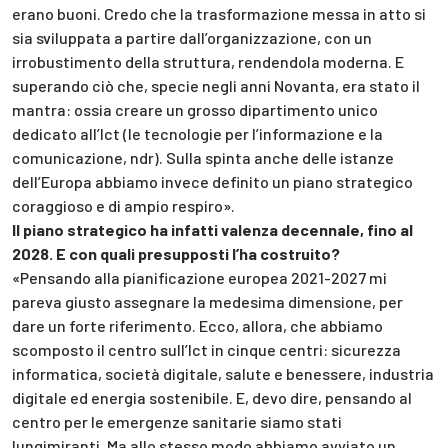
erano buoni. Credo che la trasformazione messa in atto si
sia sviluppata a partire dall’organizzazione, con un
irrobustimento della struttura, rendendola moderna. E
superando ciò che, specie negli anni Novanta, era stato il
mantra: ossia creare un grosso dipartimento unico
dedicato all’Ict (le tecnologie per l’informazione e la
comunicazione, ndr). Sulla spinta anche delle istanze
dell’Europa abbiamo invece definito un piano strategico
coraggioso e di ampio respiro».
Il piano strategico ha infatti valenza decennale, fino al
2028. E con quali presupposti l’ha costruito?
«Pensando alla pianificazione europea 2021-2027 mi
pareva giusto assegnare la medesima dimensione, per
dare un forte riferimento. Ecco, allora, che abbiamo
scomposto il centro sull’Ict in cinque centri: sicurezza
informatica, società digitale, salute e benessere, industria
digitale ed energia sostenibile. E, devo dire, pensando al
centro per le emergenze sanitarie siamo stati
lungimiranti. Ma allo stesso modo abbiamo avviato un