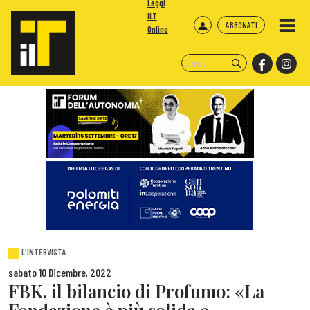
Leggi
ILT
ABBONATI
Online
L'INTERVISTA
sabato 10 Dicembre, 2022
FBK, il bilancio di Profumo: «La