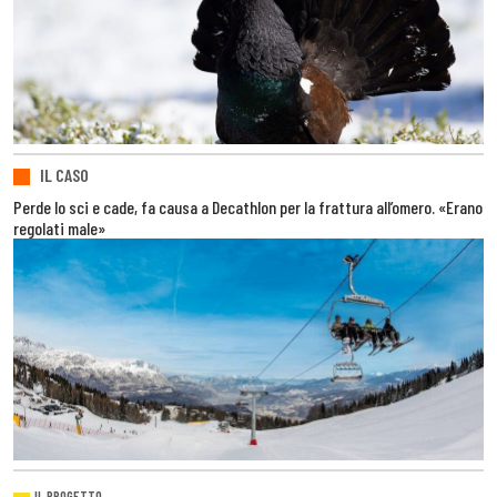
IL CASO
Perde lo sci e cade, fa causa a Decathlon per la frattura all’omero. «Erano
regolati male»
IL PROGETTO