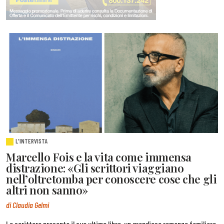
L'INTERVISTA
Marcello Fois e la vita come immensa
distrazione: «Gli scrittori viaggiano
nell’oltretomba per conoscere cose che gli
altri non sanno»
di Claudia Gelmi
Lo scrittore presenta il suo ultimo libro, un grandioso romanzo familiare