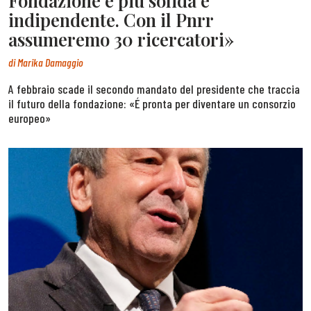
Fondazione è più solida e
indipendente. Con il Pnrr
assumeremo 30 ricercatori»
di
Marika Damaggio
A febbraio scade il secondo mandato del presidente che traccia
il futuro della fondazione: «É pronta per diventare un consorzio
europeo»