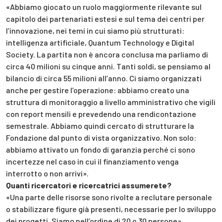
«Abbiamo giocato un ruolo maggiormente rilevante sul
capitolo dei partenariati estesi e sul tema dei centri per
l’innovazione, nei temi in cui siamo più strutturati:
intelligenza artificiale, Quantum Technology e Digital
Society. La partita non è ancora conclusa ma parliamo di
circa 40 milioni su cinque anni. Tanti soldi, se pensiamo al
bilancio di circa 55 milioni all’anno. Ci siamo organizzati
anche per gestire l’operazione: abbiamo creato una
struttura di monitoraggio a livello amministrativo che vigili
con report mensili e prevedendo una rendicontazione
semestrale. Abbiamo quindi cercato di strutturare la
Fondazione dal punto di vista organizzativo. Non solo:
abbiamo attivato un fondo di garanzia perché ci sono
incertezze nel caso in cui il finanziamento venga
interrotto o non arrivi».
Quanti ricercatori e ricercatrici assumerete?
«Una parte delle risorse sono rivolte a reclutare personale
o stabilizzare figure già presenti, necessarie per lo sviluppo
dei progetti. Siamo nell’ordine di 20 o 30 persone».