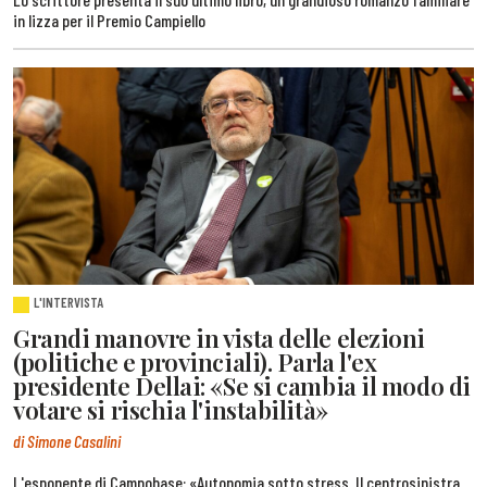
in lizza per il Premio Campiello
L'INTERVISTA
Grandi manovre in vista delle elezioni
(politiche e provinciali). Parla l'ex
presidente Dellai: «Se si cambia il modo di
votare si rischia l'instabilità»
di Simone Casalini
L'esponente di Campobase: «Autonomia sotto stress. Il centrosinistra