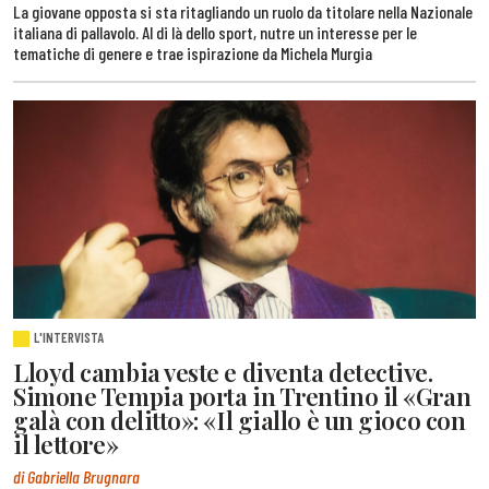
La giovane opposta si sta ritagliando un ruolo da titolare nella Nazionale
italiana di pallavolo. Al di là dello sport, nutre un interesse per le
tematiche di genere e trae ispirazione da Michela Murgia
L'INTERVISTA
Lloyd cambia veste e diventa detective.
Simone Tempia porta in Trentino il «Gran
galà con delitto»: «Il giallo è un gioco con
il lettore»
di Gabriella Brugnara