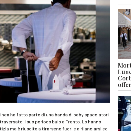
Mort
Lune
Cort
offe
inea ha fatto parte di una banda di baby spacciatori
ttraversato il suo periodo buio a Trento. Lo hanno
zia ma è riuscito a tirarsene fuori e a rilanciarsi ed