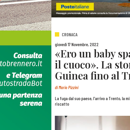
CRONACA
giovedì 17 Novembre, 2022
«Ero un baby spa
il cuoco». La sto
Guinea fino al T
di
Mario Pizzini
La fuga dal suo paese, l'arrivo a Trento, la mic
riscatto