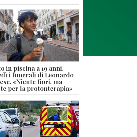
o in piscina a 19 anni.
dì i funerali di Leonardo
ese. «Niente fiori, ma
rte per la protonterapia»