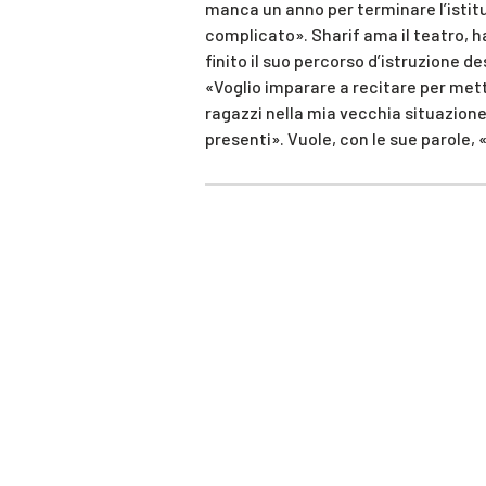
manca un anno per terminare l’istit
complicato». Sharif ama il teatro, ha
finito il suo percorso d’istruzione de
«Voglio imparare a recitare per metter
ragazzi nella mia vecchia situazione 
presenti». Vuole, con le sue parole, 