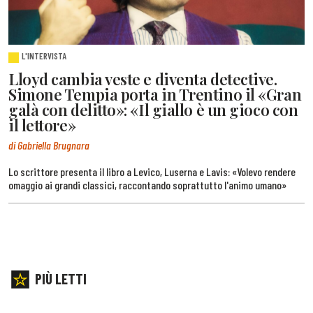
L'INTERVISTA
Lloyd cambia veste e diventa detective.
Simone Tempia porta in Trentino il «Gran
galà con delitto»: «Il giallo è un gioco con
il lettore»
di Gabriella Brugnara
Lo scrittore presenta il libro a Levico, Luserna e Lavis: «Volevo rendere
omaggio ai grandi classici, raccontando soprattutto l'animo umano»
PIÙ LETTI