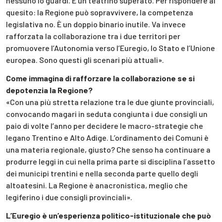
nessuno lo guardi. È un teatrino superato. Per rispondere al
quesito: la Regione può sopravvivere, la competenza
legislativa no. È un doppio binario inutile. Va invece
rafforzata la collaborazione tra i due territori per
promuovere l’Autonomia verso l’Euregio, lo Stato e l’Unione
europea. Sono questi gli scenari più attuali».
Come immagina di rafforzare la collaborazione se si
depotenzia la Regione?
«Con una più stretta relazione tra le due giunte provinciali,
convocando magari in seduta congiunta i due consigli un
paio di volte l’anno per decidere le macro-strategie che
legano Trentino e Alto Adige. L’ordinamento dei Comuni è
una materia regionale, giusto? Che senso ha continuare a
produrre leggi in cui nella prima parte si disciplina l’assetto
dei municipi trentini e nella seconda parte quello degli
altoatesini. La Regione è anacronistica, meglio che
legiferino i due consigli provinciali».
L’Euregio è un’esperienza politico-istituzionale che può