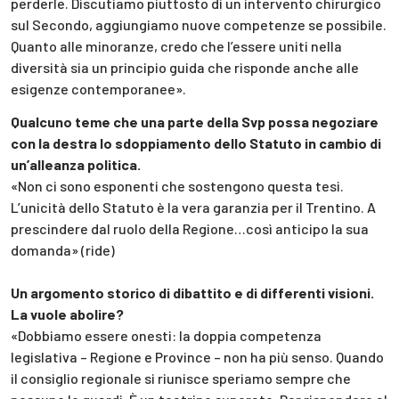
perderle. Discutiamo piuttosto di un intervento chirurgico
sul Secondo, aggiungiamo nuove competenze se possibile.
Quanto alle minoranze, credo che l’essere uniti nella
diversità sia un principio guida che risponde anche alle
esigenze contemporanee».
Qualcuno teme che una parte della Svp possa negoziare
con la destra lo sdoppiamento dello Statuto in cambio di
un’alleanza politica.
«Non ci sono esponenti che sostengono questa tesi.
L’unicità dello Statuto è la vera garanzia per il Trentino. A
prescindere dal ruolo della Regione…così anticipo la sua
domanda» (ride)
Un argomento storico di dibattito e di differenti visioni.
La vuole abolire?
«Dobbiamo essere onesti: la doppia competenza
legislativa – Regione e Province – non ha più senso. Quando
il consiglio regionale si riunisce speriamo sempre che