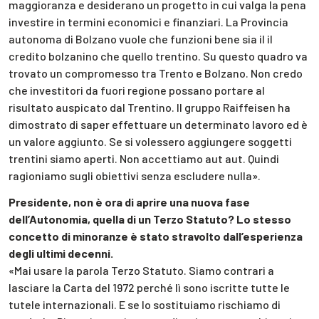
maggioranza e desiderano un progetto in cui valga la pena
investire in termini economici e finanziari. La Provincia
autonoma di Bolzano vuole che funzioni bene sia il il
credito bolzanino che quello trentino. Su questo quadro va
trovato un compromesso tra Trento e Bolzano. Non credo
che investitori da fuori regione possano portare al
risultato auspicato dal Trentino. Il gruppo Raiffeisen ha
dimostrato di saper effettuare un determinato lavoro ed è
un valore aggiunto. Se si volessero aggiungere soggetti
trentini siamo aperti. Non accettiamo aut aut. Quindi
ragioniamo sugli obiettivi senza escludere nulla».
Presidente, non è ora di aprire una nuova fase
dell’Autonomia, quella di un Terzo Statuto? Lo stesso
concetto di minoranze è stato stravolto dall’esperienza
degli ultimi decenni.
«Mai usare la parola Terzo Statuto. Siamo contrari a
lasciare la Carta del 1972 perché lì sono iscritte tutte le
tutele internazionali. E se lo sostituiamo rischiamo di