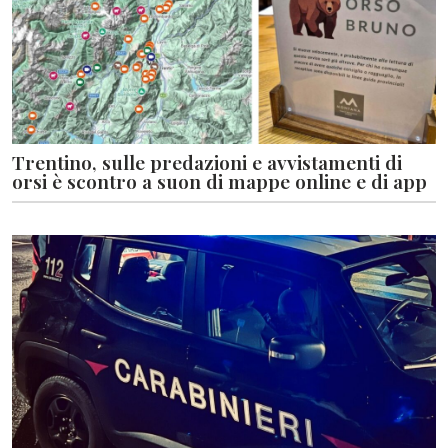
Trentino, sulle predazioni e avvistamenti di
orsi è scontro a suon di mappe online e di app