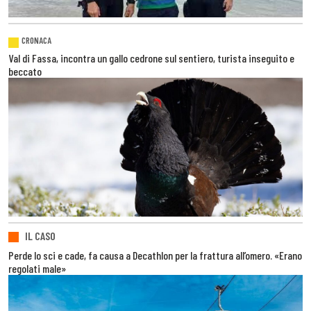
CRONACA
Val di Fassa, incontra un gallo cedrone sul sentiero, turista inseguito e
beccato
IL CASO
Perde lo sci e cade, fa causa a Decathlon per la frattura all’omero. «Erano
regolati male»