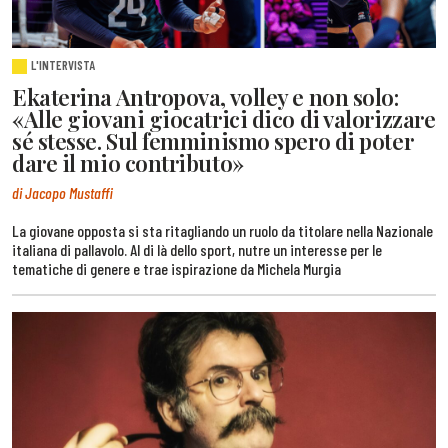
L'INTERVISTA
Ekaterina Antropova, volley e non solo:
«Alle giovani giocatrici dico di valorizzare
sé stesse. Sul femminismo spero di poter
dare il mio contributo»
di Jacopo Mustaffi
La giovane opposta si sta ritagliando un ruolo da titolare nella Nazionale
italiana di pallavolo. Al di là dello sport, nutre un interesse per le
tematiche di genere e trae ispirazione da Michela Murgia