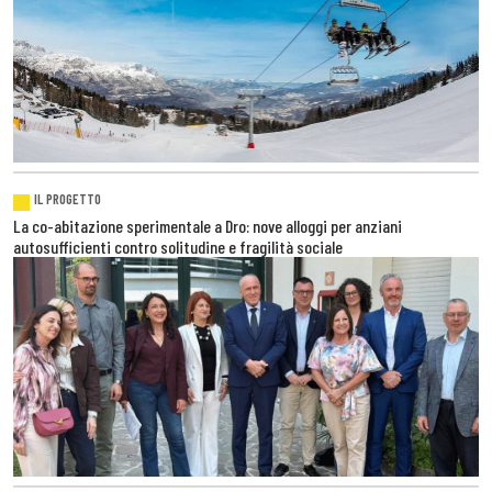
IL PROGETTO
La co-abitazione sperimentale a Dro: nove alloggi per anziani
autosufficienti contro solitudine e fragilità sociale