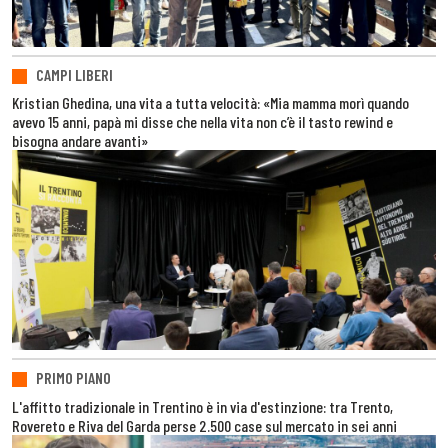
CAMPI LIBERI
Kristian Ghedina, una vita a tutta velocità: «Mia mamma morì quando
avevo 15 anni, papà mi disse che nella vita non c’è il tasto rewind e
bisogna andare avanti»
PRIMO PIANO
L'affitto tradizionale in Trentino è in via d'estinzione: tra Trento,
Rovereto e Riva del Garda perse 2.500 case sul mercato in sei anni