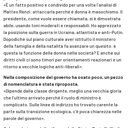
«È un fatto positivo e condivido per una volta l’analisi di
Matteo Renzi: attaccarla perché è donna è masochismo. Il
presidente, come vuole essere chiamata, si è dimostrata
abile, usando toni moderati e responsabili. Ho apprezzato
la posizione sulla guerra in Ucraina, atlantista e anti-Putin.
Dopodiché sul piano culturale aver istituito il ministero
della famiglia e della natalità fa avanzare un quesito: è
questa la funzione della donna nella società? E anche sui
diritti civili ci sono timori per orientamenti reazionari e un
ritorno a vecchie logiche anti-liberali».
Nella composizione del governo ha osato poco, un pezzo
di nomenclatura è stata riproposta.
«Dipende dalla classe dirigente, meglio una vecchia gloria
che l’ultimo arrivato perché il ruolo di ministro è
complicato. Sulle linee di indirizzo ho trovato carente la
parte sulla transizione ecologica, c’è poca chiarezza nelle
parole del governo».