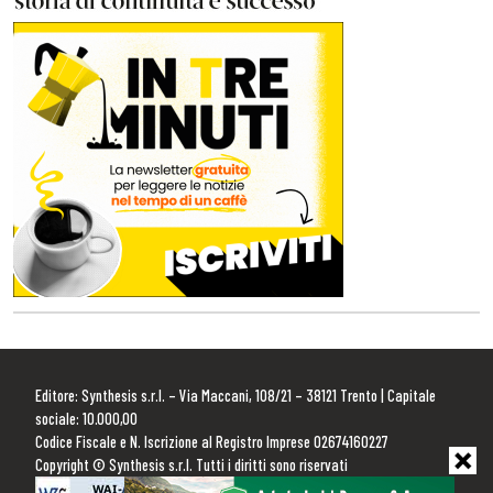
Editore: Synthesis s.r.l. – Via Maccani, 108/21 – 38121 Trento | Capitale
sociale: 10.000,00
Codice Fiscale e N. Iscrizione al Registro Imprese 02674160227
Copyright © Synthesis s.r.l. Tutti i diritti sono riservati