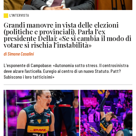
L'INTERVISTA
Grandi manovre in vista delle elezioni
(politiche e provinciali). Parla l'ex
presidente Dellai: «Se si cambia il modo di
votare si rischia l'instabilità»
di Simone Casalini
L'esponente di Campobase: «Autonomia sotto stress. Il centrosinistra
deve alzare l’asticella. Euregio al centro di un nuovo Statuto. Patt?
Subiscono i loro tatticisimi»