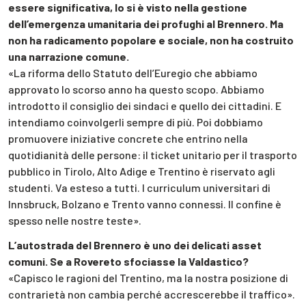
essere significativa, lo si è visto nella gestione
dell’emergenza umanitaria dei profughi al Brennero. Ma
non ha radicamento popolare e sociale, non ha costruito
una narrazione comune.
«La riforma dello Statuto dell’Euregio che abbiamo
approvato lo scorso anno ha questo scopo. Abbiamo
introdotto il consiglio dei sindaci e quello dei cittadini. E
intendiamo coinvolgerli sempre di più. Poi dobbiamo
promuovere iniziative concrete che entrino nella
quotidianità delle persone: il ticket unitario per il trasporto
pubblico in Tirolo, Alto Adige e Trentino è riservato agli
studenti. Va esteso a tutti. I curriculum universitari di
Innsbruck, Bolzano e Trento vanno connessi. Il confine è
spesso nelle nostre teste».
L’autostrada del Brennero è uno dei delicati asset
comuni. Se a Rovereto sfociasse la Valdastico?
«Capisco le ragioni del Trentino, ma la nostra posizione di
contrarietà non cambia perché accrescerebbe il traffico».