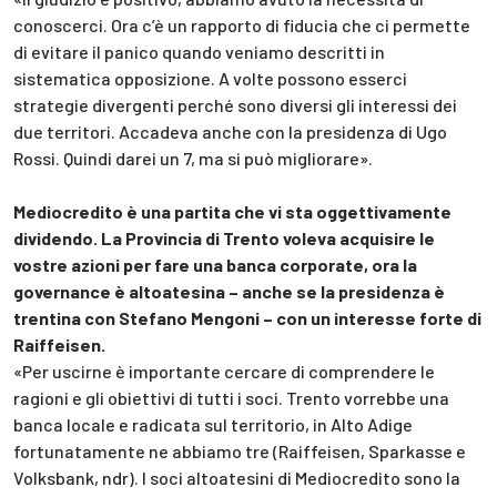
conoscerci. Ora c’è un rapporto di fiducia che ci permette
di evitare il panico quando veniamo descritti in
sistematica opposizione. A volte possono esserci
strategie divergenti perché sono diversi gli interessi dei
due territori. Accadeva anche con la presidenza di Ugo
Rossi. Quindi darei un 7, ma si può migliorare».
Mediocredito è una partita che vi sta oggettivamente
dividendo. La Provincia di Trento voleva acquisire le
vostre azioni per fare una banca corporate, ora la
governance è altoatesina – anche se la presidenza è
trentina con Stefano Mengoni – con un interesse forte di
Raiffeisen.
«Per uscirne è importante cercare di comprendere le
ragioni e gli obiettivi di tutti i soci. Trento vorrebbe una
banca locale e radicata sul territorio, in Alto Adige
fortunatamente ne abbiamo tre (Raiffeisen, Sparkasse e
Volksbank, ndr). I soci altoatesini di Mediocredito sono la