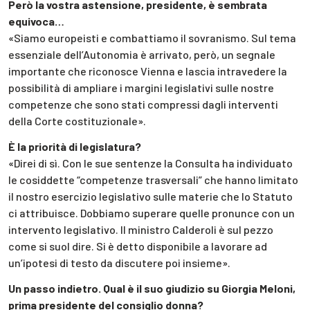
Però la vostra astensione, presidente, è sembrata
equivoca…
«Siamo europeisti e combattiamo il sovranismo. Sul tema
essenziale dell’Autonomia è arrivato, però, un segnale
importante che riconosce Vienna e lascia intravedere la
possibilità di ampliare i margini legislativi sulle nostre
competenze che sono stati compressi dagli interventi
della Corte costituzionale».
È la priorità di legislatura?
«Direi di sì. Con le sue sentenze la Consulta ha individuato
le cosiddette “competenze trasversali” che hanno limitato
il nostro esercizio legislativo sulle materie che lo Statuto
ci attribuisce. Dobbiamo superare quelle pronunce con un
intervento legislativo. Il ministro Calderoli è sul pezzo
come si suol dire. Si è detto disponibile a lavorare ad
un’ipotesi di testo da discutere poi insieme».
Un passo indietro. Qual è il suo giudizio su Giorgia Meloni,
prima presidente del consiglio donna?