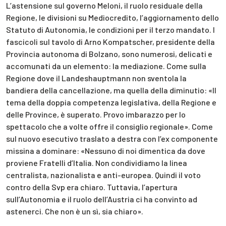
L’astensione sul governo Meloni, il ruolo residuale della
Regione, le divisioni su Mediocredito, l’aggiornamento dello
Statuto di Autonomia, le condizioni per il terzo mandato. I
fascicoli sul tavolo di Arno Kompatscher, presidente della
Provincia autonoma di Bolzano, sono numerosi, delicati e
accomunati da un elemento: la mediazione. Come sulla
Regione dove il Landeshauptmann non sventola la
bandiera della cancellazione, ma quella della diminutio: «Il
tema della doppia competenza legislativa, della Regione e
delle Province, è superato. Provo imbarazzo per lo
spettacolo che a volte offre il consiglio regionale». Come
sul nuovo esecutivo traslato a destra con l’ex componente
missina a dominare: «Nessuno di noi dimentica da dove
proviene Fratelli d’Italia. Non condividiamo la linea
centralista, nazionalista e anti-europea. Quindi il voto
contro della Svp era chiaro. Tuttavia, l’apertura
sull’Autonomia e il ruolo dell’Austria ci ha convinto ad
astenerci. Che non è un sì, sia chiaro».