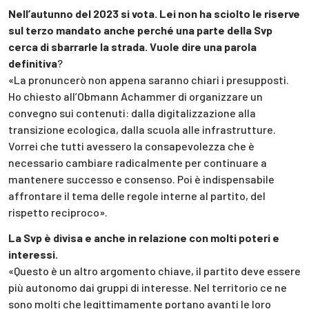
Nell’autunno del 2023 si vota. Lei non ha sciolto le riserve
sul terzo mandato anche perché una parte della Svp
cerca di sbarrarle la strada. Vuole dire una parola
definitiva
?
«La pronuncerò non appena saranno chiari i presupposti.
Ho chiesto all’Obmann Achammer di organizzare un
convegno sui contenuti: dalla digitalizzazione alla
transizione ecologica, dalla scuola alle infrastrutture.
Vorrei che tutti avessero la consapevolezza che è
necessario cambiare radicalmente per continuare a
mantenere successo e consenso. Poi è indispensabile
affrontare il tema delle regole interne al partito, del
rispetto reciproco».
La Svp è divisa e anche in relazione con molti poteri e
interessi.
«Questo è un altro argomento chiave, il partito deve essere
più autonomo dai gruppi di interesse. Nel territorio ce ne
sono molti che legittimamente portano avanti le loro