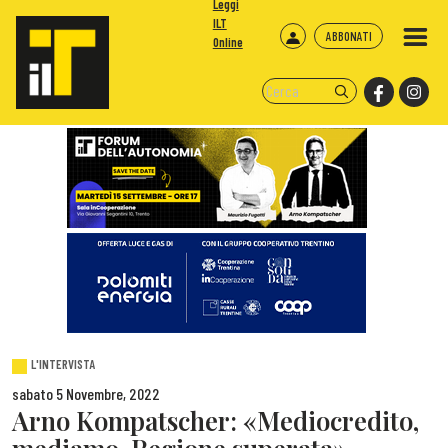
Leggi
ILT
ABBONATI
Online
L'INTERVISTA
sabato 5 Novembre, 2022
Arno Kompatscher: «Mediocredito,