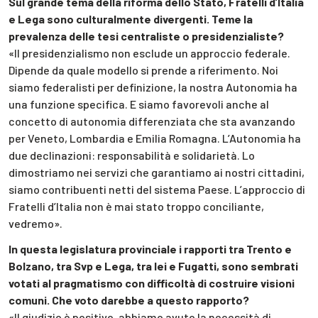
Sul grande tema della riforma dello Stato, Fratelli d’Italia
e Lega sono culturalmente divergenti. Teme la
prevalenza delle tesi centraliste o presidenzialiste?
«Il presidenzialismo non esclude un approccio federale.
Dipende da quale modello si prende a riferimento. Noi
siamo federalisti per definizione, la nostra Autonomia ha
una funzione specifica. E siamo favorevoli anche al
concetto di autonomia differenziata che sta avanzando
per Veneto, Lombardia e Emilia Romagna. L’Autonomia ha
due declinazioni: responsabilità e solidarietà. Lo
dimostriamo nei servizi che garantiamo ai nostri cittadini,
siamo contribuenti netti del sistema Paese. L’approccio di
Fratelli d’Italia non è mai stato troppo conciliante,
vedremo».
In questa legislatura provinciale i rapporti tra Trento e
Bolzano, tra Svp e Lega, tra lei e Fugatti, sono sembrati
votati al pragmatismo con difficoltà di costruire visioni
comuni. Che voto darebbe a questo rapporto?
«Il giudizio è positivo, abbiamo avuto la necessità di