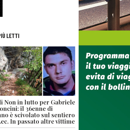
PIÙ LETTI
di Non in lutto per Gabriele
oncini: il 36enne di
no è scivolato sul sentiero
Lec. In passato altre vittime