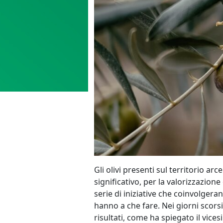
Gli olivi presenti sul territorio a
significativo, per la valorizzazion
serie di iniziative che coinvolger
hanno a che fare. Nei giorni scors
risultati, come ha spiegato il vice