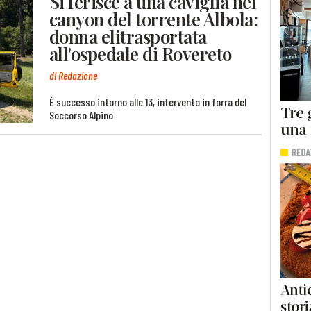
Si ferisce a una caviglia nel
canyon del torrente Albola:
donna elitrasportata
all'ospedale di Rovereto
di Redazione
È successo intorno alle 13, intervento in forra del
Soccorso Alpino