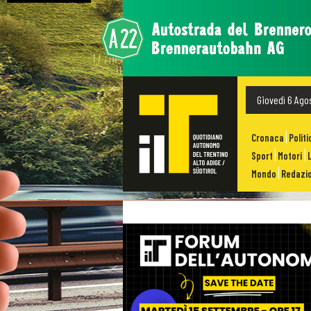
Giovedì 6 Ago
Cronaca
Politi
Sport
Motori
Mondo
Redazio