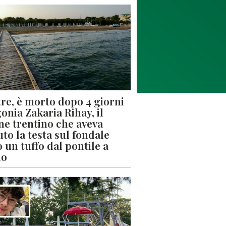
re, è morto dopo 4 giorni
gonia Zakaria Rihay, il
ne trentino che aveva
uto la testa sul fondale
 un tuffo dal pontile a
lo