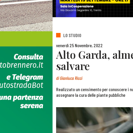
LO STUDIO
venerdì 25 Novembre, 2022
Alto Garda, alme
salvare
di
Gianluca Ricci
Realizzato un censimento per conoscere i nu
assegnare la cura delle piante pubbliche