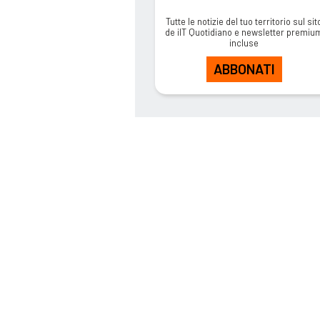
Tutte le notizie del tuo territorio sul sit
de ilT Quotidiano e newsletter premiu
incluse
ABBONATI