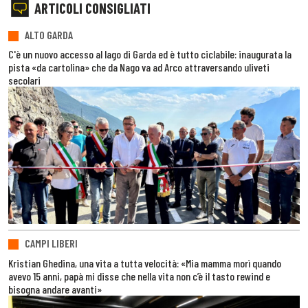
ARTICOLI CONSIGLIATI
ALTO GARDA
C'è un nuovo accesso al lago di Garda ed è tutto ciclabile: inaugurata la
pista «da cartolina» che da Nago va ad Arco attraversando uliveti
secolari
CAMPI LIBERI
Kristian Ghedina, una vita a tutta velocità: «Mia mamma morì quando
avevo 15 anni, papà mi disse che nella vita non c’è il tasto rewind e
bisogna andare avanti»