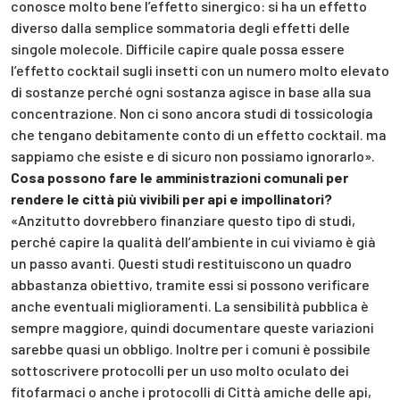
conosce molto bene l’effetto sinergico: si ha un effetto
diverso dalla semplice sommatoria degli effetti delle
singole molecole. Difficile capire quale possa essere
l’effetto cocktail sugli insetti con un numero molto elevato
di sostanze perché ogni sostanza agisce in base alla sua
concentrazione. Non ci sono ancora studi di tossicologia
che tengano debitamente conto di un effetto cocktail. ma
sappiamo che esiste e di sicuro non possiamo ignorarlo».
Cosa possono fare le amministrazioni comunali per
rendere le città più vivibili per api e impollinatori?
«Anzitutto dovrebbero finanziare questo tipo di studi,
perché capire la qualità dell’ambiente in cui viviamo è già
un passo avanti. Questi studi restituiscono un quadro
abbastanza obiettivo, tramite essi si possono verificare
anche eventuali miglioramenti. La sensibilità pubblica è
sempre maggiore, quindi documentare queste variazioni
sarebbe quasi un obbligo. Inoltre per i comuni è possibile
sottoscrivere protocolli per un uso molto oculato dei
fitofarmaci o anche i protocolli di Città amiche delle api,