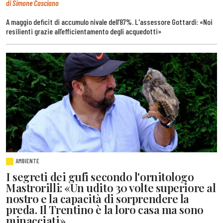
di Simone Casciano
A maggio deficit di accumulo nivale dell’87%. L'assessore Gottardi: «Noi
resilienti grazie all’efficientamento degli acquedotti»
AMBIENTE
I segreti dei gufi secondo l'ornitologo
Mastrorilli: «Un udito 30 volte superiore al
nostro e la capacità di sorprendere la
preda. Il Trentino è la loro casa ma sono
minacciati»