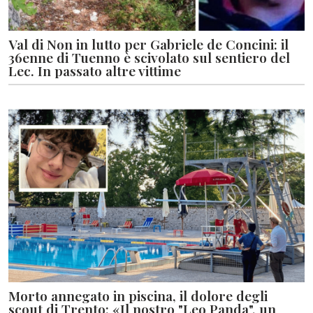
Val di Non in lutto per Gabriele de Concini: il
36enne di Tuenno è scivolato sul sentiero del
Lec. In passato altre vittime
Morto annegato in piscina, il dolore degli
scout di Trento: «Il nostro "Leo Panda", un