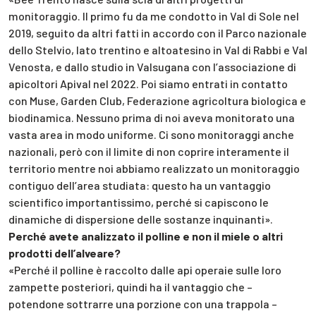
monitoraggio. Il primo fu da me condotto in Val di Sole nel
2019, seguito da altri fatti in accordo con il Parco nazionale
dello Stelvio, lato trentino e altoatesino in Val di Rabbi e Val
Venosta, e dallo studio in Valsugana con l’associazione di
apicoltori Apival nel 2022. Poi siamo entrati in contatto
con Muse, Garden Club, Federazione agricoltura biologica e
biodinamica. Nessuno prima di noi aveva monitorato una
vasta area in modo uniforme. Ci sono monitoraggi anche
nazionali, però con il limite di non coprire interamente il
territorio mentre noi abbiamo realizzato un monitoraggio
contiguo dell’area studiata: questo ha un vantaggio
scientifico importantissimo, perché si capiscono le
dinamiche di dispersione delle sostanze inquinanti».
Perché avete analizzato il polline e non il miele o altri
prodotti dell’alveare?
«Perché il polline è raccolto dalle api operaie sulle loro
zampette posteriori, quindi ha il vantaggio che –
potendone sottrarre una porzione con una trappola –