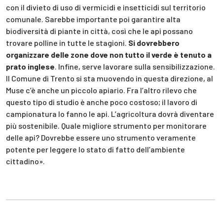
con il divieto di uso di vermicidi e insetticidi sul territorio
comunale. Sarebbe importante poi garantire alta
biodiversità di piante in città, così che le api possano
trovare polline in tutte le stagioni.
Si dovrebbero
organizzare delle zone dove non tutto il verde è tenuto a
prato inglese
. Infine, serve lavorare sulla sensibilizzazione.
Il Comune di Trento si sta muovendo in questa direzione, al
Muse c’è anche un piccolo apiario. Fra l’altro rilevo che
questo tipo di studio è anche poco costoso; il lavoro di
campionatura lo fanno le api. L’agricoltura dovrà diventare
più sostenibile. Quale migliore strumento per monitorare
delle api? Dovrebbe essere uno strumento veramente
potente per leggere lo stato di fatto dell’ambiente
cittadino».