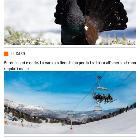
IL CASO
Perde lo sci e cade, fa causa a Decathlon per la frattura all’omero. «Erano
regolati male»