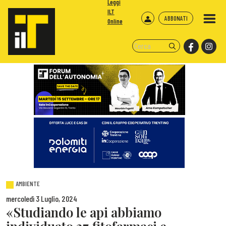
Leggi
ILT
ABBONATI
Online
AMBIENTE
mercoledì 3 Luglio, 2024
«Studiando le api abbiamo