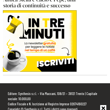
Editore: Synthesis s.r.l. – Via Maccani, 108/21 – 38121 Trento | Capitale
sociale: 10.000,00
Codice Fiscale e N. Iscrizione al Registro Imprese 02674160227
Copyright © Synthesis s.r.l. Tutti i diritti sono riservati