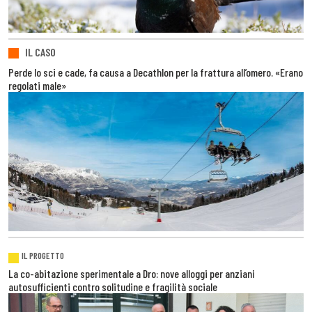
IL CASO
Perde lo sci e cade, fa causa a Decathlon per la frattura all’omero. «Erano
regolati male»
IL PROGETTO
La co-abitazione sperimentale a Dro: nove alloggi per anziani
autosufficienti contro solitudine e fragilità sociale