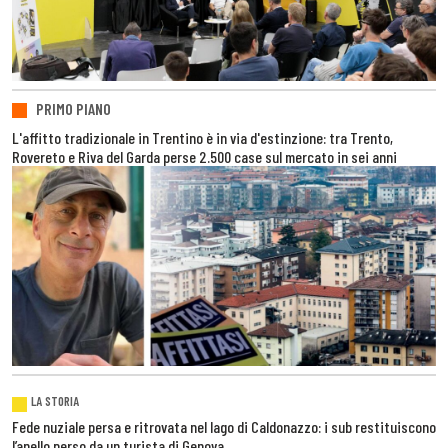
PRIMO PIANO
L'affitto tradizionale in Trentino è in via d'estinzione: tra Trento,
Rovereto e Riva del Garda perse 2.500 case sul mercato in sei anni
LA STORIA
Fede nuziale persa e ritrovata nel lago di Caldonazzo: i sub restituiscono
l’anello perso da un turista di Genova