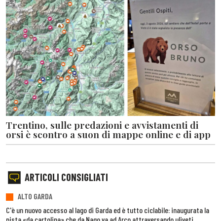
Trentino, sulle predazioni e avvistamenti di
orsi è scontro a suon di mappe online e di app
ARTICOLI CONSIGLIATI
ALTO GARDA
C'è un nuovo accesso al lago di Garda ed è tutto ciclabile: inaugurata la
pista «da cartolina» che da Nago va ad Arco attraversando uliveti