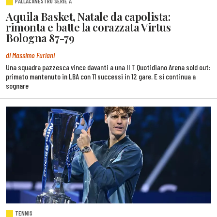
PALLACANESTRO SERIE A
Aquila Basket, Natale da capolista:
rimonta e batte la corazzata Virtus
Bologna 87-79
di Massimo Furlani
Una squadra pazzesca vince davanti a una Il T Quotidiano Arena sold out:
primato mantenuto in LBA con 11 successi in 12 gare. E si continua a
sognare
TENNIS