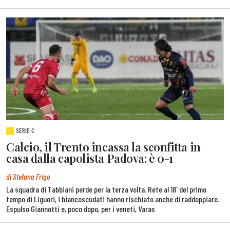
SERIE C
Calcio, il Trento incassa la sconfitta in
casa dalla capolista Padova: è 0-1
di Stefano Frigo
La squadra di Tabbiani perde per la terza volta. Rete al 18' del primo
tempo di Liguori, i biancoscudati hanno rischiato anche di raddoppiare.
Espulso Giannotti e, poco dopo, per i veneti, Varas