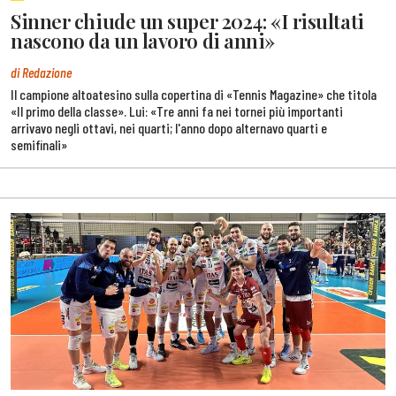
Sinner chiude un super 2024: «I risultati
nascono da un lavoro di anni»
di Redazione
Il campione altoatesino sulla copertina di «Tennis Magazine» che titola
«Il primo della classe». Lui: «Tre anni fa nei tornei più importanti
arrivavo negli ottavi, nei quarti; l'anno dopo alternavo quarti e
semifinali»