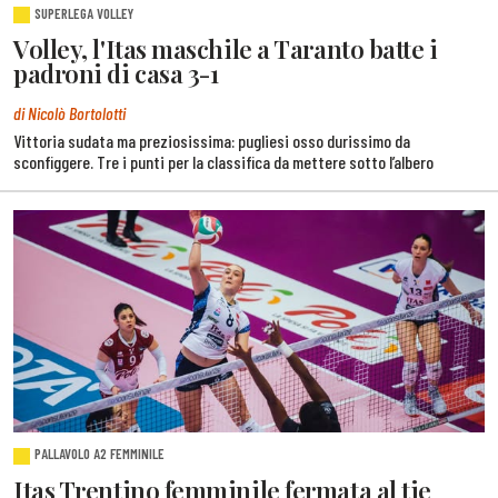
SUPERLEGA VOLLEY
Volley, l'Itas maschile a Taranto batte i
padroni di casa 3-1
di Nicolò Bortolotti
Vittoria sudata ma preziosissima: pugliesi osso durissimo da
sconfiggere. Tre i punti per la classifica da mettere sotto l’albero
PALLAVOLO A2 FEMMINILE
Itas Trentino femminile fermata al tie