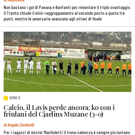
Non bastano i gol di Pavana e Bonfanti per rimontare il triplo svantaggio.
Il Trento chiude il mini-raggruppamento al secondo posto a quota tre
punti, mentre le avversarie avanzano agli ottavi di finale
SERIE D
Calcio, il Lavis perde ancora: ko con i
friulani del Cjarlins Muzane (3-0)
di Angelo Zambotti
Per i ragazzi di mister Manfioletti il treno salvezza è sempre più lontano