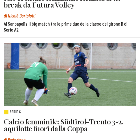
break da Futura Volley
di Nicolò Bortolotti
Al Sanbapolis il big match tra le prime due della classe del girone B di
Serie A2
SERIE C
Calcio femminile: Südtirol-Trento 3-2,
aquilotte fuori dalla Coppa
di Redazione