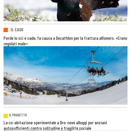
IL CASO
Perde lo sci e cade, fa causa a Decathlon per la frattura all’omero. «Erano
regolati male»
IL PROGETTO
La co-abitazione sperimentale a Dro: nove alloggi per anziani
autosufficienti contro solitudine e fragilità sociale