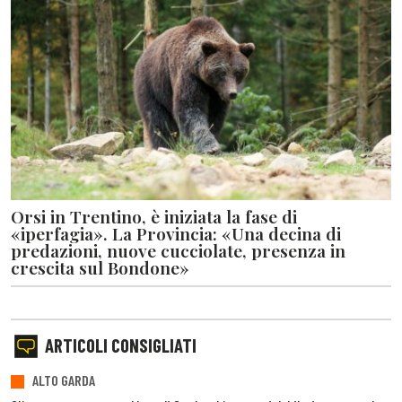
Orsi in Trentino, è iniziata la fase di
«iperfagia». La Provincia: «Una decina di
predazioni, nuove cucciolate, presenza in
crescita sul Bondone»
ARTICOLI CONSIGLIATI
ALTO GARDA