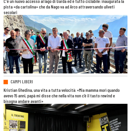
C'è un nuovo accesso al lago di Garda ed è tutto ciclabile: inaugurata la
pista «da cartolina» che da Nago va ad Arco attraversando uliveti
secolari
CAMPI LIBERI
Kristian Ghedina, una vita a tutta velocità: «Mia mamma morì quando
avevo 15 anni, papà mi disse che nella vita non c’è il tasto rewind e
bisogna andare avanti»