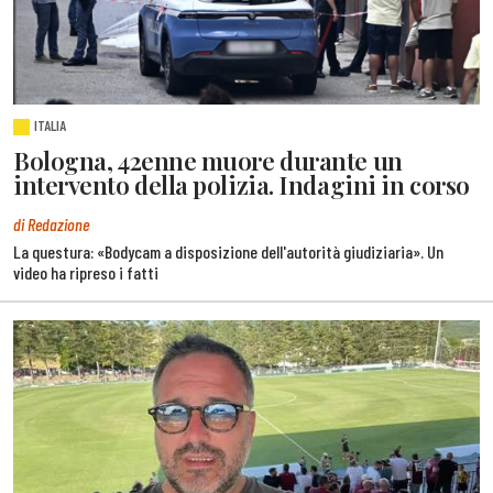
ITALIA
Bologna, 42enne muore durante un
intervento della polizia. Indagini in corso
di Redazione
La questura: «Bodycam a disposizione dell'autorità giudiziaria». Un
video ha ripreso i fatti