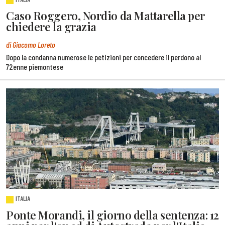
Caso Roggero, Nordio da Mattarella per
chiedere la grazia
di Giacomo Loreto
Dopo la condanna numerose le petizioni per concedere il perdono al
72enne piemontese
ITALIA
Ponte Morandi, il giorno della sentenza: 12