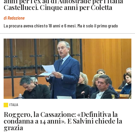
anni per l'ex ad di Autostrade per l'Italia
Castellucci. Cinque anni per Coletta
di Redazione
La procura aveva chiesto 18 anni e 6 mesi. Ma è solo il primo grado
ITALIA
Roggero, la Cassazione: «Definitiva la
condanna a 14 anni». E Salvini chiede la
grazia