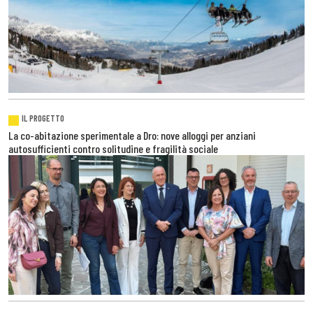
IL PROGETTO
La co-abitazione sperimentale a Dro: nove alloggi per anziani
autosufficienti contro solitudine e fragilità sociale