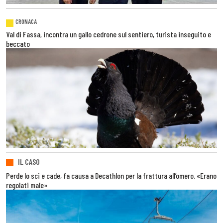
CRONACA
Val di Fassa, incontra un gallo cedrone sul sentiero, turista inseguito e
beccato
IL CASO
Perde lo sci e cade, fa causa a Decathlon per la frattura all’omero. «Erano
regolati male»