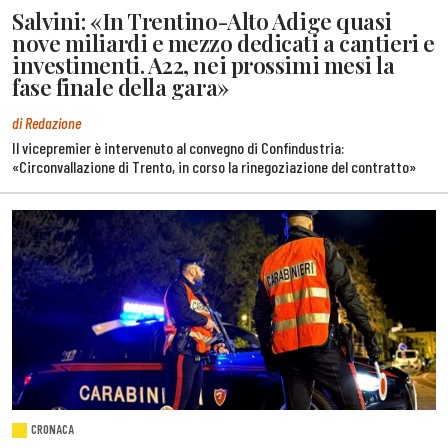
Salvini: «In Trentino-Alto Adige quasi
nove miliardi e mezzo dedicati a cantieri e
investimenti. A22, nei prossimi mesi la
fase finale della gara»
di Redazione
Il vicepremier è intervenuto al convegno di Confindustria:
«Circonvallazione di Trento, in corso la rinegoziazione del contratto»
CRONACA