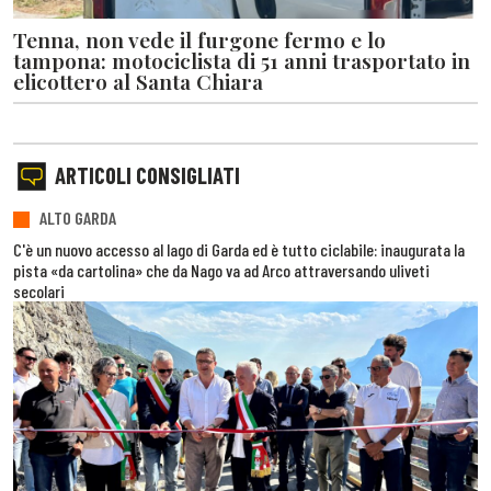
Tenna, non vede il furgone fermo e lo
tampona: motociclista di 51 anni trasportato in
elicottero al Santa Chiara
ARTICOLI CONSIGLIATI
ALTO GARDA
C'è un nuovo accesso al lago di Garda ed è tutto ciclabile: inaugurata la
pista «da cartolina» che da Nago va ad Arco attraversando uliveti
secolari