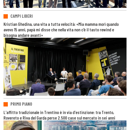
CAMPI LIBERI
Kristian Ghedina, una vita a tutta velocità: «Mia mamma morì quando
avevo 15 anni, papà mi disse che nella vita non c’è il tasto rewind e
bisogna andare avanti»
PRIMO PIANO
L'affitto tradizionale in Trentino è in via d'estinzione: tra Trento,
Rovereto e Riva del Garda perse 2.500 case sul mercato in sei anni