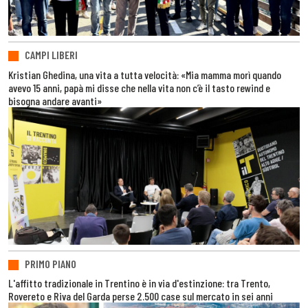
CAMPI LIBERI
Kristian Ghedina, una vita a tutta velocità: «Mia mamma morì quando
avevo 15 anni, papà mi disse che nella vita non c’è il tasto rewind e
bisogna andare avanti»
PRIMO PIANO
L'affitto tradizionale in Trentino è in via d'estinzione: tra Trento,
Rovereto e Riva del Garda perse 2.500 case sul mercato in sei anni