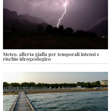
Meteo, allerta gialla per temporali intensi e
rischio idrogeologico