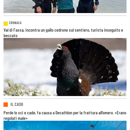
CRONACA
Val di Fassa, incontra un gallo cedrone sul sentiero, turista inseguito e
beccato
IL CASO
Perde lo sci e cade, fa causa a Decathlon per la frattura all’omero. «Erano
regolati male»