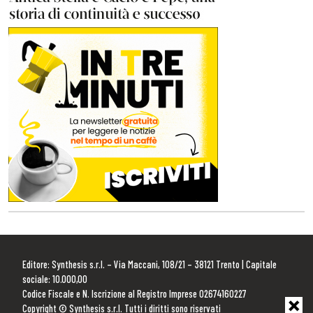
Editore: Synthesis s.r.l. – Via Maccani, 108/21 – 38121 Trento | Capitale
sociale: 10.000,00
Codice Fiscale e N. Iscrizione al Registro Imprese 02674160227
Copyright © Synthesis s.r.l. Tutti i diritti sono riservati