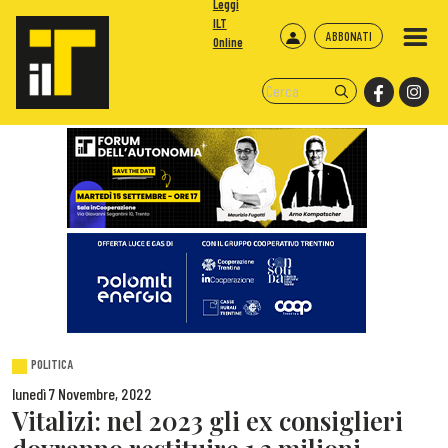
Leggi
ILT
ABBONATI
Online
POLITICA
lunedì 7 Novembre, 2022
Vitalizi: nel 2023 gli ex consiglieri