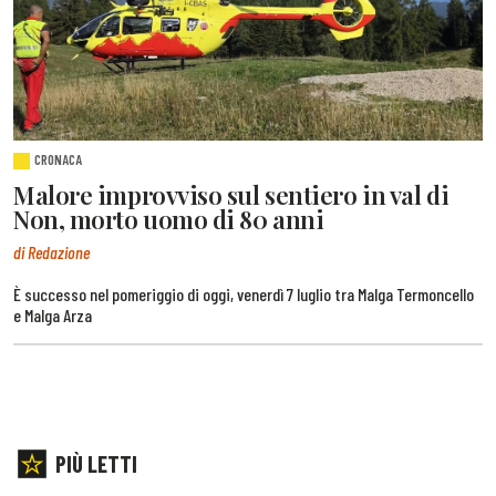
CRONACA
Malore improvviso sul sentiero in val di
Non, morto uomo di 80 anni
di Redazione
È successo nel pomeriggio di oggi, venerdì 7 luglio tra Malga Termoncello
e Malga Arza
PIÙ LETTI