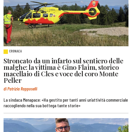
CRONACA
Stroncato da un infarto sul sentiero delle
malghe: la vittima è Gino Flaim, storico
macellaio di Cles e voce del coro Monte
Peller
di Patrizia Rapposelli
La sindaca Menapace: «Ha gestito per tanti anni un’attività commerciale
raccogliendo nella sua bottega tante storie»