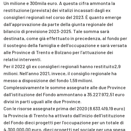
Un milione e 300mila euro. A questa cifra ammonta la
restituzione (prevista) dei vitalizi incassati dagli ex
consiglieri regionali nel corso del 2023. È quanto emerge
dall’approvazione da parte della giunta regionale del
bilancio di previsione 2023-2025. Tale somma sarà
destinata, come già effettuato in precedenza, al fondo per
il sostegno della famiglia e dell’occupazione e sarà versata
alle Province di Trento e Bolzano per l’attuazione dei
relativi interventi.
Per il 2022 gli ex consiglieri regionali hanno restituito2,9
milioni. Nell’anno 2021, invece, il consiglio regionale ha
messo a disposizione del fondo 1,59 milioni.
Complessivamente le somme assegnate alle due Province
dall’istituzione del Fondo ammontano a 35.227.972,51 euro
divisi in parti uguali alle due Province.
Con le risorse assegnate prima del 2020 (8.633.419,19 euro)
la Provincia di Trento ha attivato dall’inizio dell’istituzione
del Fondo dieci progetti per l’occupazione per un totale di
4.300.000,00 euro, dieci progetti nel sociale per una spesa