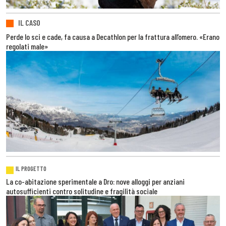
IL CASO
Perde lo sci e cade, fa causa a Decathlon per la frattura all’omero. «Erano
regolati male»
IL PROGETTO
La co-abitazione sperimentale a Dro: nove alloggi per anziani
autosufficienti contro solitudine e fragilità sociale