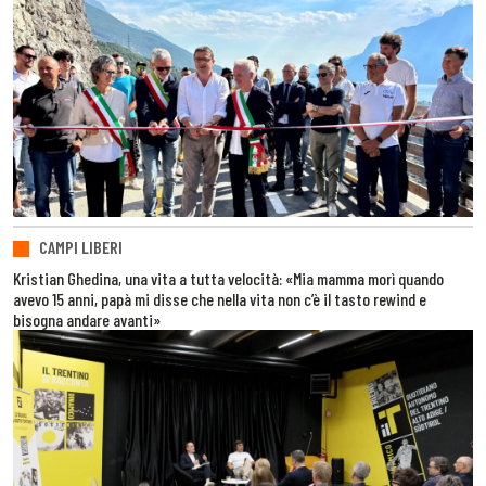
CAMPI LIBERI
Kristian Ghedina, una vita a tutta velocità: «Mia mamma morì quando
avevo 15 anni, papà mi disse che nella vita non c’è il tasto rewind e
bisogna andare avanti»