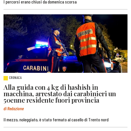
I percorsi erano chiusi da domenica scorsa
CRONACA
Alla guida con 4 kg di hashish in
macchina, arrestato dai carabinieri un
50enne residente fuori provincia
di Redazione
Il mezzo, noleggiato, è stato fermato al casello di Trento nord