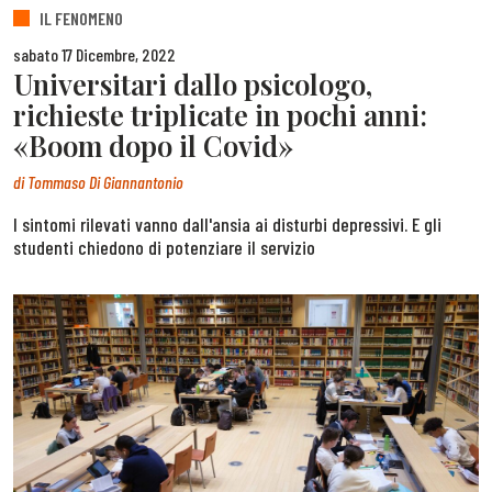
IL FENOMENO
sabato 17 Dicembre, 2022
Universitari dallo psicologo,
richieste triplicate in pochi anni:
«Boom dopo il Covid»
di
Tommaso Di Giannantonio
I sintomi rilevati vanno dall'ansia ai disturbi depressivi. E gli
studenti chiedono di potenziare il servizio