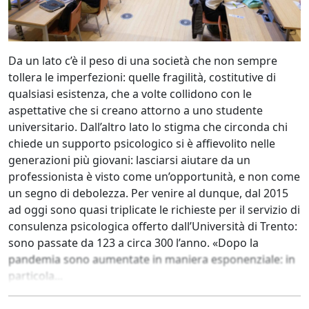
Da un lato c’è il peso di una società che non sempre
tollera le imperfezioni: quelle fragilità, costitutive di
qualsiasi esistenza, che a volte collidono con le
aspettative che si creano attorno a uno studente
universitario. Dall’altro lato lo stigma che circonda chi
chiede un supporto psicologico si è affievolito nelle
generazioni più giovani: lasciarsi aiutare da un
professionista è visto come un’opportunità, e non come
un segno di debolezza. Per venire al dunque, dal 2015
ad oggi sono quasi triplicate le richieste per il servizio di
consulenza psicologica offerto dall’Università di Trento:
sono passate da 123 a circa 300 l’anno. «Dopo la
pandemia sono aumentate in maniera esponenziale: in
particola...