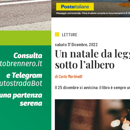
LETTURE
sabato 17 Dicembre, 2022
Un natale da legg
sotto l’albero
di
Carlo Martinelli
Il 25 dicembre si avvicina: il libro è sempre u