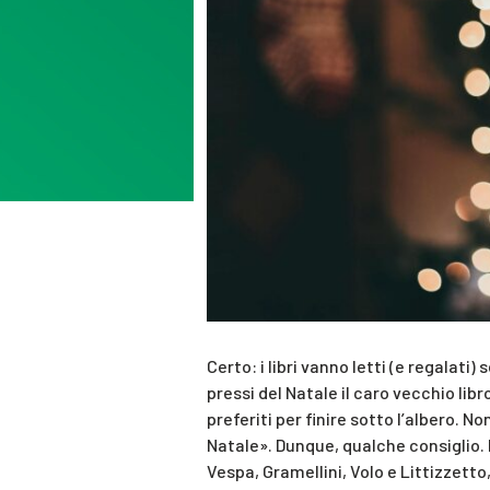
Certo: i libri vanno letti (e regalat
pressi del Natale il caro vecchio libr
preferiti per finire sotto l’albero. N
Natale». Dunque, qualche consiglio. Be
Vespa, Gramellini, Volo e Littizzetto,