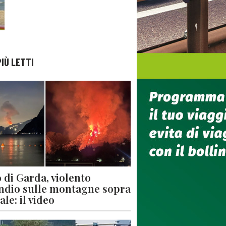
PIÙ LETTI
 di Garda, violento
ndio sulle montagne sopra
le: il video