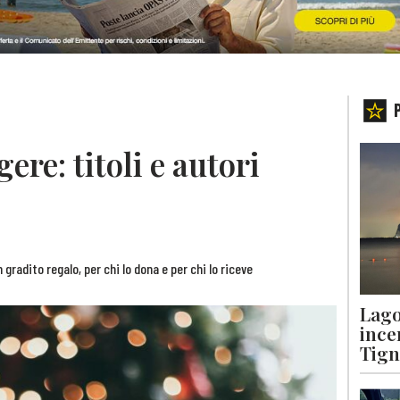
ere: titoli e autori
n gradito regalo, per chi lo dona e per chi lo riceve
Lago
ince
Tigna