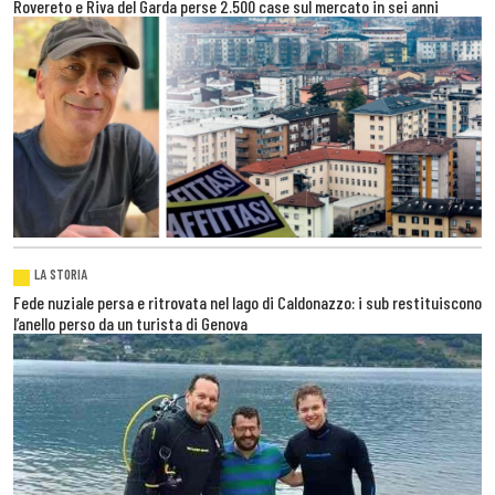
Rovereto e Riva del Garda perse 2.500 case sul mercato in sei anni
LA STORIA
Fede nuziale persa e ritrovata nel lago di Caldonazzo: i sub restituiscono
l’anello perso da un turista di Genova