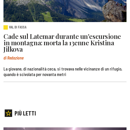
VAL DI FASSA
Cade sul Latemar durante un'escursione
in montagna: morta la 13enne Kristina
Jilkova
di Redazione
La giovane, di nazionalità ceca, si trovava nelle vicinanze di un rifugio,
quando è scivolata per novanta metri
PIÙ LETTI