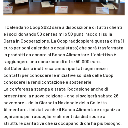
Il Calendario Coop 2023 sarà a disposizione di tutti i clienti
e i soci donando 50 centesimi o 50 punti raccolti sulla
Carta in Cooperazione. La Coop raddoppierà questa cifra (1
euro per ogni calendario acquistato) che sarà trasformata
in prodotti da donare al Banco Alimentare. L’obiettivo è
raggiungere una donazione di oltre 50.000 euro.
Sul Calendario inoltre saranno riportati ogni mese i
contatti per conoscere le iniziative solidali delle Coop,
conoscere la rendicontazione e sostenerle.
La conferenza stampa è stata l’occasione anche di
presentare la nuova edizione – che si svolgerà sabato 26
novembre – della Giornata Nazionale della Colletta
Alimentare, l’iniziativa che il Banco Alimentare organizza
ogni anno per raccogliere alimenti da distribuire a
strutture caritative che si occupano di chi ha più bisogno.