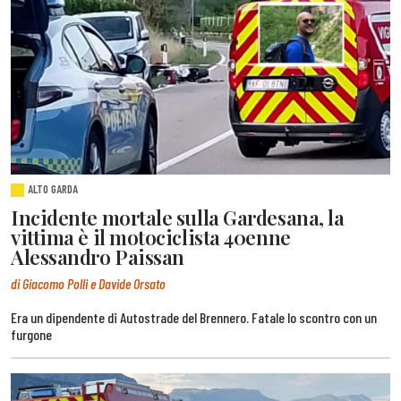
ALTO GARDA
Incidente mortale sulla Gardesana, la
vittima è il motociclista 40enne
Alessandro Paissan
di Giacomo Polli e Davide Orsato
Era un dipendente di Autostrade del Brennero. Fatale lo scontro con un
furgone