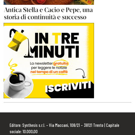
Editore: Synthesis s.r.l. – Via Maccani, 108/21 – 38121 Trento | Capitale
sociale: 10.000,00