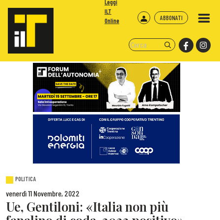
Leggi
ILT
ABBONATI
Online
POLITICA
venerdì 11 Novembre, 2022
Ue, Gentiloni: «Italia non più