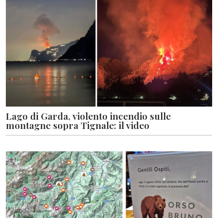
Lago di Garda, violento incendio sulle
montagne sopra Tignale: il video