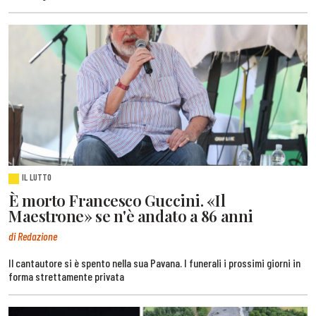
IL LUTTO
È morto Francesco Guccini. «Il
Maestrone» se n'è andato a 86 anni
di Redazione
Il cantautore si è spento nella sua Pavana. I funerali i prossimi giorni in
forma strettamente privata