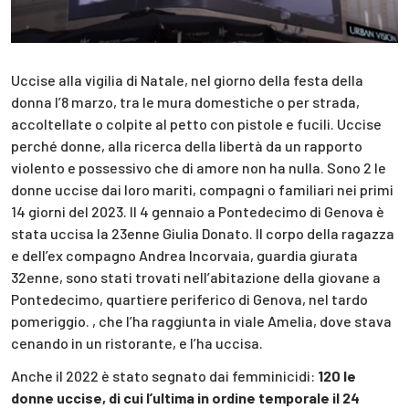
Uccise alla vigilia di Natale, nel giorno della festa della
donna l’8 marzo, tra le mura domestiche o per strada,
accoltellate o colpite al petto con pistole e fucili. Uccise
perché donne, alla ricerca della libertà da un rapporto
violento e possessivo che di amore non ha nulla. Sono 2 le
donne uccise dai loro mariti, compagni o familiari nei primi
14 giorni del 2023. Il 4 gennaio a Pontedecimo di Genova è
stata uccisa la 23enne Giulia Donato. Il corpo della ragazza
e dell’ex compagno Andrea Incorvaia, guardia giurata
32enne, sono stati trovati nell’abitazione della giovane a
Pontedecimo, quartiere periferico di Genova, nel tardo
pomeriggio. , che l’ha raggiunta in viale Amelia, dove stava
cenando in un ristorante, e l’ha uccisa.
Anche il 2022 è stato segnato dai femminicidi:
120 le
donne uccise, di cui l’ultima in ordine temporale il 24