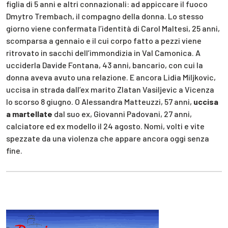
figlia di 5 anni e altri connazionali: ad appiccare il fuoco
Dmytro Trembach, il compagno della donna. Lo stesso
giorno viene confermata l’identità di Carol Maltesi, 25 anni,
scomparsa a gennaio e il cui corpo fatto a pezzi viene
ritrovato in sacchi dell’immondizia in Val Camonica. A
ucciderla Davide Fontana, 43 anni, bancario, con cui la
donna aveva avuto una relazione. E ancora Lidia Miljkovic,
uccisa in strada dall’ex marito Zlatan Vasiljevic a Vicenza
lo scorso 8 giugno. O Alessandra Matteuzzi, 57 anni,
uccisa
a martellate
dal suo ex, Giovanni Padovani, 27 anni,
calciatore ed ex modello il 24 agosto. Nomi, volti e vite
spezzate da una violenza che appare ancora oggi senza
fine.