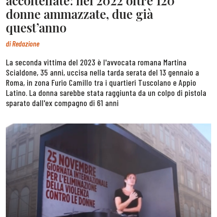
accoltellate: nel 2022 oltre 120
donne ammazzate, due già
quest’anno
di
Redazione
La seconda vittima del 2023 è l'avvocata romana Martina
Scialdone, 35 anni, uccisa nella tarda serata del 13 gennaio a
Roma, in zona Furio Camillo tra i quartieri Tuscolano e Appio
Latino. La donna sarebbe stata raggiunta da un colpo di pistola
sparato dall'ex compagno di 61 anni