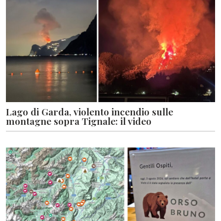
Lago di Garda, violento incendio sulle
montagne sopra Tignale: il video