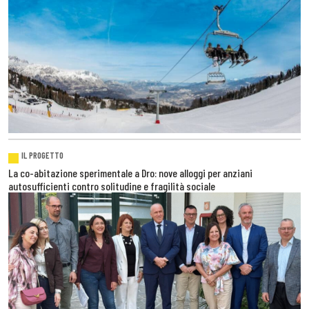
IL PROGETTO
La co-abitazione sperimentale a Dro: nove alloggi per anziani
autosufficienti contro solitudine e fragilità sociale