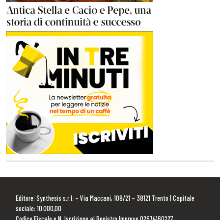
Editore: Synthesis s.r.l. – Via Maccani, 108/21 – 38121 Trento | Capitale
sociale: 10.000,00
Codice Fiscale e N. Iscrizione al Registro Imprese 02674160227