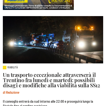
VIABILITÀ
Un trasporto eccezionale attraverserà il
Trentino fra lunedì e martedì: possibili
disagi e modifiche alla viabilità sulla SS12
di Redazione
Il convoglio entrerà da sud intorno alle 22:00 e proseguirà lungo la
Statale fino al confine austriaco