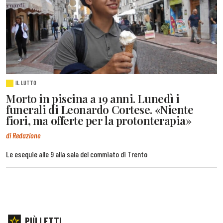
IL LUTTO
Morto in piscina a 19 anni. Lunedì i
funerali di Leonardo Cortese. «Niente
fiori, ma offerte per la protonterapia»
di Redazione
Le esequie alle 9 alla sala del commiato di Trento
PIÙ LETTI