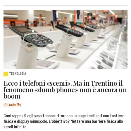
TECNOLOGIA
Ecco i telefoni «scemi». Ma in Trentino il
fenomeno «dumb phone» non è ancora un
boom
di Lucia Ori
Contrapposti agli smartphone, ritornano in auge i cellulari con tastiera
fisica e display minuscolo. L'obiettivo? Mettere una barriera fisica allo
scroll infinito