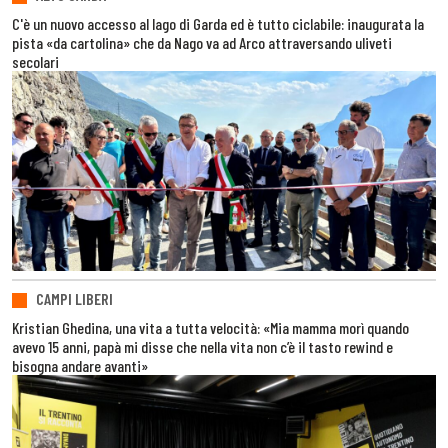
C'è un nuovo accesso al lago di Garda ed è tutto ciclabile: inaugurata la
pista «da cartolina» che da Nago va ad Arco attraversando uliveti
secolari
CAMPI LIBERI
Kristian Ghedina, una vita a tutta velocità: «Mia mamma morì quando
avevo 15 anni, papà mi disse che nella vita non c’è il tasto rewind e
bisogna andare avanti»