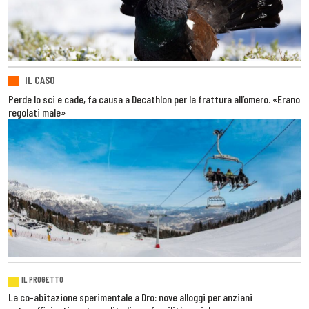
IL CASO
Perde lo sci e cade, fa causa a Decathlon per la frattura all’omero. «Erano
regolati male»
IL PROGETTO
La co-abitazione sperimentale a Dro: nove alloggi per anziani