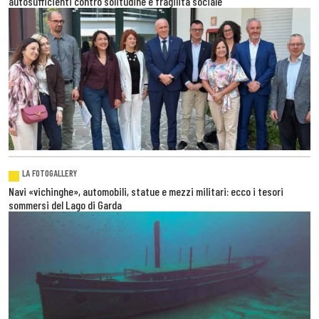
autosufficienti contro solitudine e fragilità sociale
LA FOTOGALLERY
Navi «vichinghe», automobili, statue e mezzi militari: ecco i tesori
sommersi del Lago di Garda