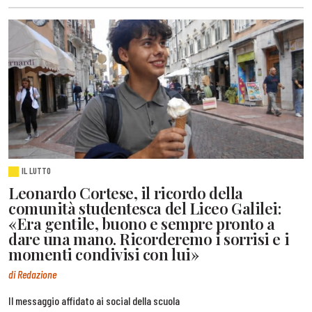
IL LUTTO
Leonardo Cortese, il ricordo della
comunità studentesca del Liceo Galilei:
«Era gentile, buono e sempre pronto a
dare una mano. Ricorderemo i sorrisi e i
momenti condivisi con lui»
di Redazione
Il messaggio affidato ai social della scuola