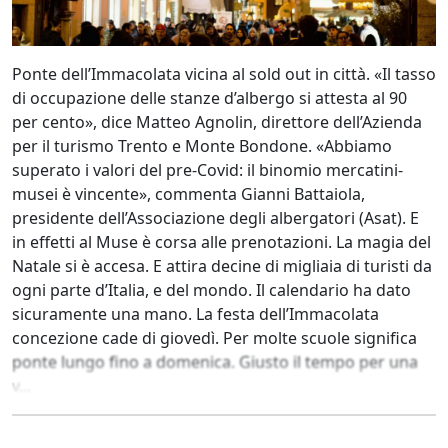
Ponte dell’Immacolata vicina al sold out in città. «Il tasso
di occupazione delle stanze d’albergo si attesta al 90
per cento», dice Matteo Agnolin, direttore dell’Azienda
per il turismo Trento e Monte Bondone. «Abbiamo
superato i valori del pre-Covid: il binomio mercatini-
musei è vincente», commenta Gianni Battaiola,
presidente dell’Associazione degli albergatori (Asat). E
in effetti al Muse è corsa alle prenotazioni. La magia del
Natale si è accesa. E attira decine di migliaia di turisti da
ogni parte d’Italia, e del mondo. Il calendario ha dato
sicuramente una mano. La festa dell’Immacolata
concezione cade di giovedì. Per molte scuole significa
ponte lungo fino a domenica. Giusto il tempo per una
v...