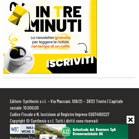
Editore: Synthesis s.r.l. – Via Maccani, 108/21 – 38121 Trento | Capitale
sociale: 10.000,00
Codice Fiscale e N. Iscrizione al Registro Imprese 02674160227
Copyright © Synthesis s.r.l. Tutti i diritti sono riservati
Redazione
Contattaci
Pubblicità
Privacy Policy
Cookie Policy