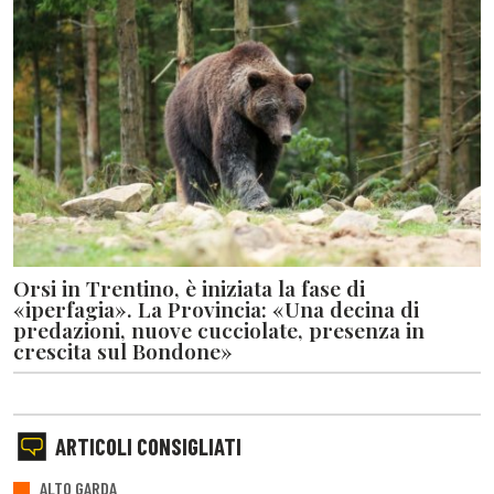
Orsi in Trentino, è iniziata la fase di
«iperfagia». La Provincia: «Una decina di
predazioni, nuove cucciolate, presenza in
crescita sul Bondone»
ARTICOLI CONSIGLIATI
ALTO GARDA