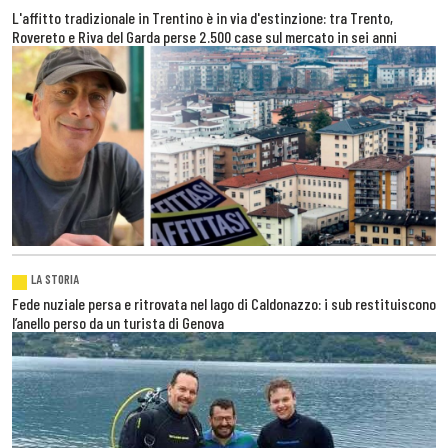
L'affitto tradizionale in Trentino è in via d'estinzione: tra Trento,
Rovereto e Riva del Garda perse 2.500 case sul mercato in sei anni
LA STORIA
Fede nuziale persa e ritrovata nel lago di Caldonazzo: i sub restituiscono
l’anello perso da un turista di Genova