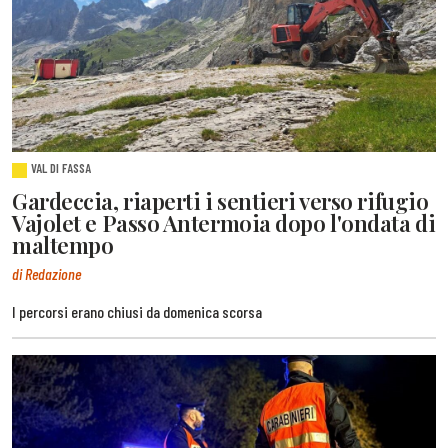
VAL DI FASSA
Gardeccia, riaperti i sentieri verso rifugio
Vajolet e Passo Antermoia dopo l'ondata di
maltempo
di Redazione
I percorsi erano chiusi da domenica scorsa