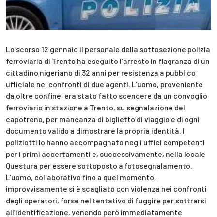
Lo scorso 12 gennaio il personale della sottosezione polizia
ferroviaria di Trento ha eseguito l’arresto in flagranza di un
cittadino nigeriano di 32 anni per resistenza a pubblico
ufficiale nei confronti di due agenti. L’uomo, proveniente
da oltre confine, era stato fatto scendere da un convoglio
ferroviario in stazione a Trento, su segnalazione del
capotreno, per mancanza di biglietto di viaggio e di ogni
documento valido a dimostrare la propria identità. I
poliziotti lo hanno accompagnato negli uffici competenti
per i primi accertamenti e, successivamente, nella locale
Questura per essere sottoposto a fotosegnalamento.
L’uomo, collaborativo fino a quel momento,
improvvisamente si è scagliato con violenza nei confronti
degli operatori, forse nel tentativo di fuggire per sottrarsi
all’identificazione, venendo però immediatamente