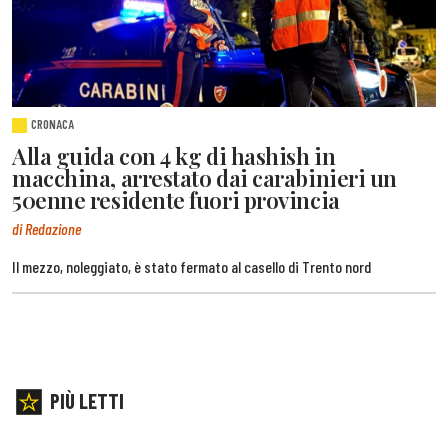
CRONACA
Alla guida con 4 kg di hashish in
macchina, arrestato dai carabinieri un
50enne residente fuori provincia
di Redazione
Il mezzo, noleggiato, è stato fermato al casello di Trento nord
PIÙ LETTI