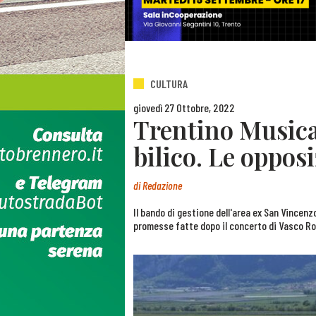
CULTURA
giovedì 27 Ottobre, 2022
Trentino Musica
bilico. Le oppos
di
Redazione
Il bando di gestione dell'area ex San Vincenz
promesse fatte dopo il concerto di Vasco R