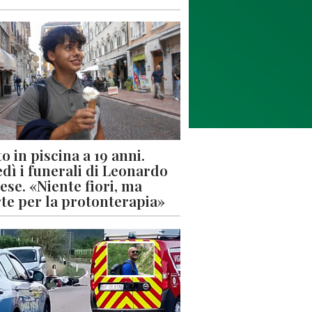
o in piscina a 19 anni.
dì i funerali di Leonardo
ese. «Niente fiori, ma
rte per la protonterapia»