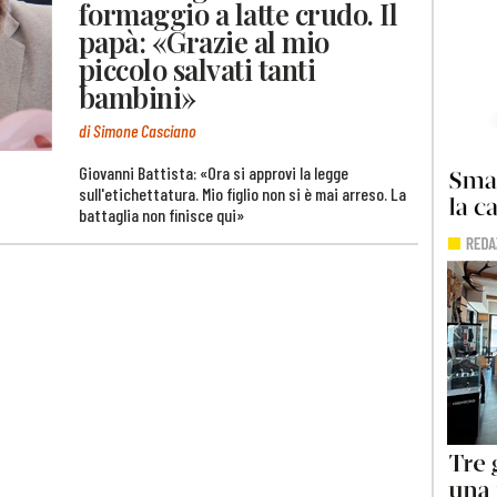
formaggio a latte crudo. Il
papà: «Grazie al mio
piccolo salvati tanti
bambini»
di Simone Casciano
Giovanni Battista: «Ora si approvi la legge
sull'etichettatura. Mio figlio non si è mai arreso. La
battaglia non finisce qui»