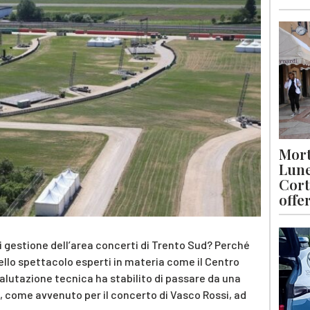
Mort
Lune
Cort
offe
i gestione dell’area concerti di Trento Sud? Perché
ello spettacolo esperti in materia come il Centro
valutazione tecnica ha stabilito di passare da una
, come avvenuto per il concerto di Vasco Rossi, ad