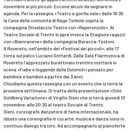
novembre ai più piccoli. Eccone alcuni da segnare in
agenda. Per la rassegna «Teatro a gonfie vele» dalle 16:30
la Casa della comunità di Nago Torbole ospita la
compagnia Stivalaccio Teatro con «Raperonzolo». Al
Teatro Sociale di Trento si apre invece la Stagione ragazzi
con «Biancaneve» della compagnia Baracca-Testoni.
A Rovereto, nell’ambito del «Festival dei piccoli», alle 17
torna sul palco Luciano Gottardi. Dalla Sala Filarmonica di
Rovereto l’apprezzato burattinaio trentino metterà in
scena «Fiabe e leggende delle Dolomiti» pensato per
bambine e bambini a partire dai 3 anni.
Chiudiamo questa rassegna con un evento che si terrà la
prossima settimana. Si tratta della presentazione «Solo
Goldberg Variations» di Virgilio Sieni che si terrà giovedì 10
novembre, alle 20:30 al teatro Sociale di Trento.
Sieni, coreografo danzatore di fama internazionale, ha
ideato una coreografia in cui arte, musica e danza sono in
continuo dialogo tra loro. Ad accompagnarlo al pianoforte