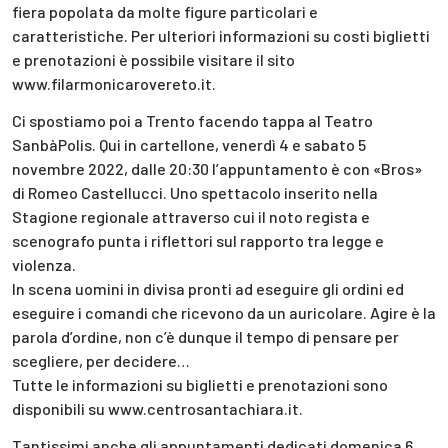
fiera popolata da molte figure particolari e
caratteristiche. Per ulteriori informazioni su costi biglietti
e prenotazioni è possibile visitare il sito
www.filarmonicarovereto.it.
Ci spostiamo poi a Trento facendo tappa al Teatro
SanbàPolis. Qui in cartellone, venerdì 4 e sabato 5
novembre 2022, dalle 20:30 l’appuntamento è con «Bros»
di Romeo Castellucci. Uno spettacolo inserito nella
Stagione regionale attraverso cui il noto regista e
scenografo punta i riflettori sul rapporto tra legge e
violenza.
In scena uomini in divisa pronti ad eseguire gli ordini ed
eseguire i comandi che ricevono da un auricolare. Agire è la
parola d’ordine, non c’è dunque il tempo di pensare per
scegliere, per decidere…
Tutte le informazioni su biglietti e prenotazioni sono
disponibili su www.centrosantachiara.it.
Tantissimi anche gli appuntamenti dedicati domenica 6