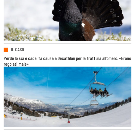
IL CASO
Perde lo sci e cade, fa causa a Decathlon per la frattura all’omero. «Erano
regolati male»