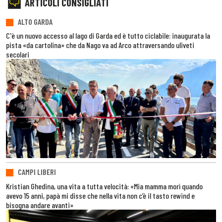
ARTICOLI CONSIGLIATI
ALTO GARDA
C'è un nuovo accesso al lago di Garda ed è tutto ciclabile: inaugurata la
pista «da cartolina» che da Nago va ad Arco attraversando uliveti
secolari
CAMPI LIBERI
Kristian Ghedina, una vita a tutta velocità: «Mia mamma morì quando
avevo 15 anni, papà mi disse che nella vita non c’è il tasto rewind e
bisogna andare avanti»