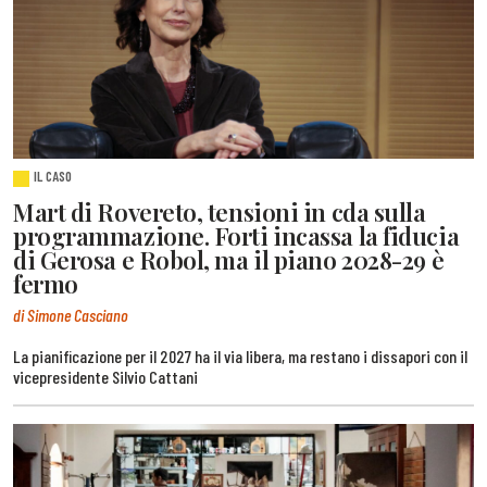
IL CASO
Mart di Rovereto, tensioni in cda sulla
programmazione. Forti incassa la fiducia
di Gerosa e Robol, ma il piano 2028-29 è
fermo
di Simone Casciano
La pianificazione per il 2027 ha il via libera, ma restano i dissapori con il
vicepresidente Silvio Cattani