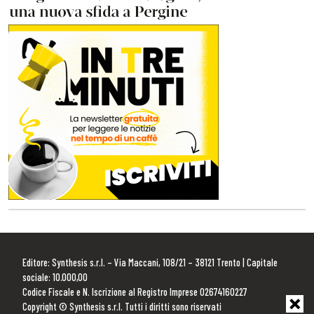
Editore: Synthesis s.r.l. – Via Maccani, 108/21 – 38121 Trento | Capitale
sociale: 10.000,00
Codice Fiscale e N. Iscrizione al Registro Imprese 02674160227
Copyright © Synthesis s.r.l. Tutti i diritti sono riservati