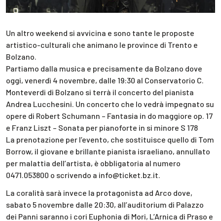
Un altro weekend si avvicina e sono tante le proposte
artistico-culturali che animano le province di Trento e
Bolzano.
Partiamo dalla musica e precisamente da Bolzano dove
oggi, venerdì 4 novembre, dalle 19:30 al Conservatorio C.
Monteverdi di Bolzano si terrà il concerto del pianista
Andrea Lucchesini. Un concerto che lo vedrà impegnato su
opere di Robert Schumann – Fantasia in do maggiore op. 17
e Franz Liszt – Sonata per pianoforte in si minore S 178
La prenotazione per l’evento, che sostituisce quello di Tom
Borrow, il giovane e brillante pianista israeliano, annullato
per malattia dell’artista, è obbligatoria al numero
0471.053800 o scrivendo a info@ticket.bz.it.
La coralità sarà invece la protagonista ad Arco dove,
sabato 5 novembre dalle 20:30, all’auditorium di Palazzo
dei Panni saranno i cori Euphonia di Mori, L’Arnica di Praso e