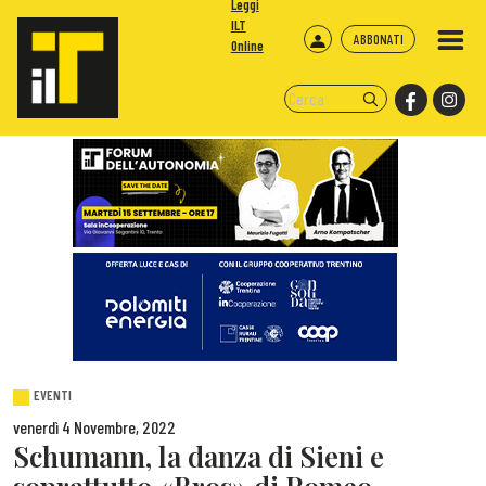
Leggi
ILT
ABBONATI
Online
EVENTI
venerdì 4 Novembre, 2022
Schumann, la danza di Sieni e