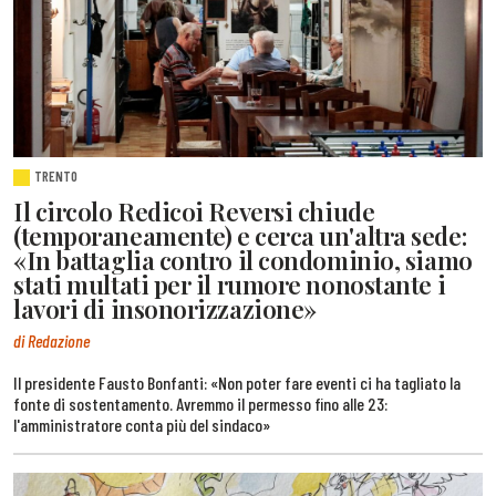
TRENTO
Il circolo Redicoi Reversi chiude
(temporaneamente) e cerca un'altra sede:
«In battaglia contro il condominio, siamo
stati multati per il rumore nonostante i
lavori di insonorizzazione»
di Redazione
Il presidente Fausto Bonfanti: «Non poter fare eventi ci ha tagliato la
fonte di sostentamento. Avremmo il permesso fino alle 23:
l'amministratore conta più del sindaco»