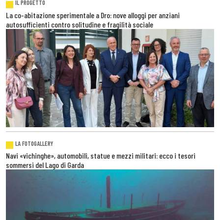
IL PROGETTO
La co-abitazione sperimentale a Dro: nove alloggi per anziani
autosufficienti contro solitudine e fragilità sociale
LA FOTOGALLERY
Navi «vichinghe», automobili, statue e mezzi militari: ecco i tesori
sommersi del Lago di Garda