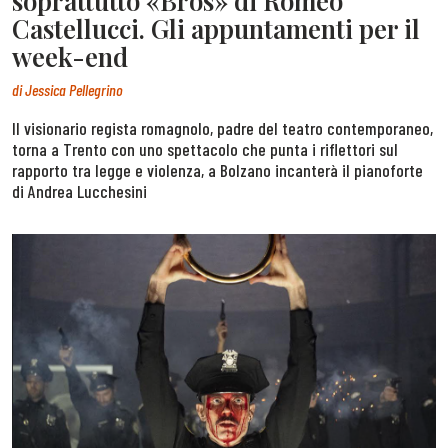
soprattutto «Bros» di Romeo
Castellucci. Gli appuntamenti per il
week-end
di
Jessica Pellegrino
Il visionario regista romagnolo, padre del teatro contemporaneo,
torna a Trento con uno spettacolo che punta i riflettori sul
rapporto tra legge e violenza, a Bolzano incanterà il pianoforte
di Andrea Lucchesini