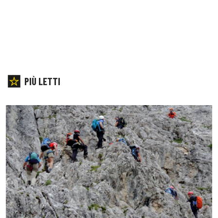
PIÙ LETTI