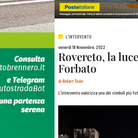
L'INTERVENTO
venerdì 18 Novembre, 2022
Rovereto, la luce
Forbato
di
Robert Tosin
L’intervento valorizza uno dei simboli più fo