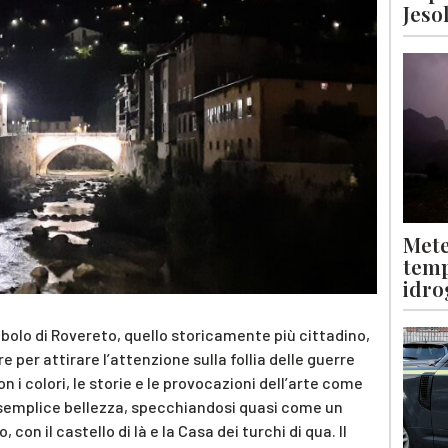
Jeso
Mete
temp
idro
bolo di Rovereto, quello storicamente più cittadino,
e per attirare l’attenzione sulla follia delle guerre
i colori, le storie e le provocazioni dell’arte come
ua semplice bellezza, specchiandosi quasi come un
con il castello di là e la Casa dei turchi di qua. Il