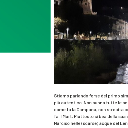
Stiamo parlando forse del primo sim
più autentico. Non suona tutte le ser
come fa la Campana, non strepita con 
fa il Mart. Piuttosto si bea della s
Narciso nelle (scarse) acque del Leno, 