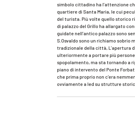
simbolo cittadino ha l’attenzione ch
quartiere di Santa Maria, le cui pec
del turista. Più volte quello storico 
di palazzo del Grillo ha allargato co
guidate nell’antico palazzo sono sem
S.Osvaldo sono un richiamo sobrio ma 
tradizionale della città, L’apertura
ulteriormente a portare più persone 
spopolamento, ma sta tornando a rip
piano di intervento del Ponte Forbat
che prima proprio non c’era nemmeno
ovviamente a led su strutture storic