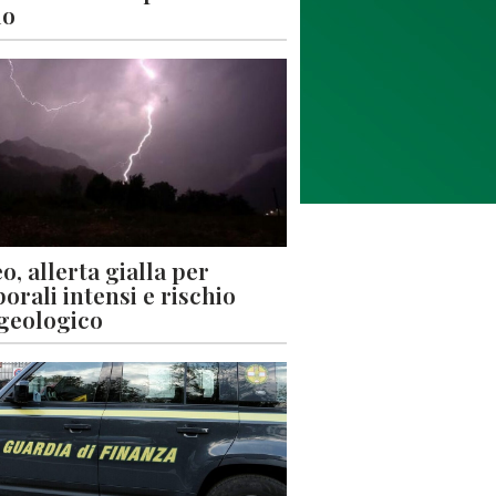
lo
o, allerta gialla per
orali intensi e rischio
geologico