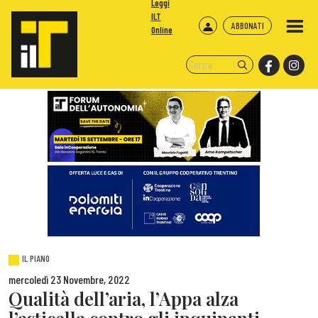
Leggi
ILT
ABBONATI
Online
IL PIANO
mercoledì 23 Novembre, 2022
Qualità dell’aria, l’Appa alza