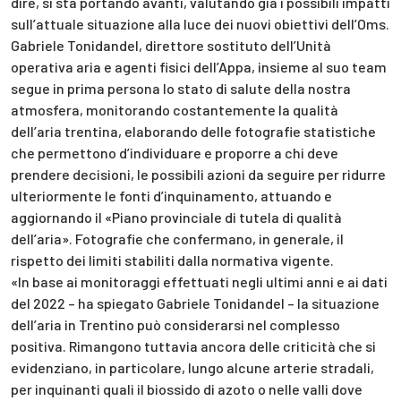
dire, si sta portando avanti, valutando già i possibili impatti
sull’attuale situazione alla luce dei nuovi obiettivi dell’Oms.
Gabriele Tonidandel, direttore sostituto dell’Unità
operativa aria e agenti fisici dell’Appa, insieme al suo team
segue in prima persona lo stato di salute della nostra
atmosfera, monitorando costantemente la qualità
dell’aria trentina, elaborando delle fotografie statistiche
che permettono d’individuare e proporre a chi deve
prendere decisioni, le possibili azioni da seguire per ridurre
ulteriormente le fonti d’inquinamento, attuando e
aggiornando il «Piano provinciale di tutela di qualità
dell’aria». Fotografie che confermano, in generale, il
rispetto dei limiti stabiliti dalla normativa vigente.
«In base ai monitoraggi effettuati negli ultimi anni e ai dati
del 2022 – ha spiegato Gabriele Tonidandel – la situazione
dell’aria in Trentino può considerarsi nel complesso
positiva. Rimangono tuttavia ancora delle criticità che si
evidenziano, in particolare, lungo alcune arterie stradali,
per inquinanti quali il biossido di azoto o nelle valli dove