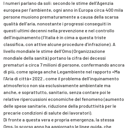
I numeri parlano da soli: secondo le stime dell’Agenzia
europea per l’ambiente, ogni anno in Europa circa 400 mila
persone muoiono prematuramente a causa della scarsa
qualità dell’aria, nonostante i progressi conseguiti in
questi ultimi decenni nella prevenzione e nel controllo
dell’inquinamento (l’Italia è in cima a questa triste
classifica, con attive alcune procedure d’infrazione). A
livello mondiale le stime dell’Oms (Organizzazione
mondiale della sanità) portano la cifra dei decessi
prematuri a circa 7 milioni di persone, confermando ancora
di più, come spiega anche Legambiente nel rapporto «Ma
l’Aria di città» 2022 , come il problema dell’inquinamento
atmosferico non sia esclusivamente ambientale ma
anche, e soprattutto, sanitario, senza contare poi le
relative ripercussioni economiche del fenomeno (aumento
delle spese sanitarie, riduzione della produttività per le
precarie condizioni di salute dei lavoratori).
Di fronte a questa vera e propria emergenza, la stessa
Oms, lo scorso anno ha aggiornato le linee guida, che