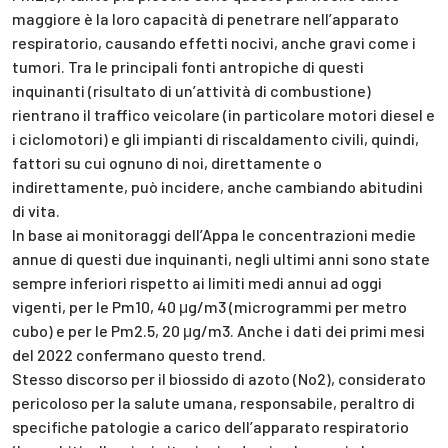
maggiore è la loro capacità di penetrare nell’apparato
respiratorio, causando effetti nocivi, anche gravi come i
tumori. Tra le principali fonti antropiche di questi
inquinanti (risultato di un’attività di combustione)
rientrano il traffico veicolare (in particolare motori diesel e
i ciclomotori) e gli impianti di riscaldamento civili, quindi,
fattori su cui ognuno di noi, direttamente o
indirettamente, può incidere, anche cambiando abitudini
di vita.
In base ai monitoraggi dell’Appa le concentrazioni medie
annue di questi due inquinanti, negli ultimi anni sono state
sempre inferiori rispetto ai limiti medi annui ad oggi
vigenti, per le Pm10, 40 μg/m3 (microgrammi per metro
cubo) e per le Pm2.5, 20 μg/m3. Anche i dati dei primi mesi
del 2022 confermano questo trend.
Stesso discorso per il biossido di azoto (No2), considerato
pericoloso per la salute umana, responsabile, peraltro di
specifiche patologie a carico dell’apparato respiratorio