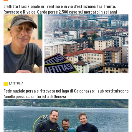
L'affitto tradizionale in Trentino è in via d'estinzione: tra Trento,
Rovereto e Riva del Garda perse 2.500 case sul mercato in sei anni
LA STORIA
Fede nuziale persa e ritrovata nel lago di Caldonazzo: i sub restituiscono
l’anello perso da un turista di Genova