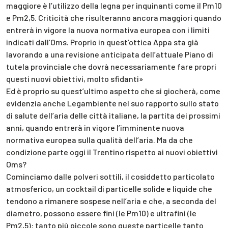
maggiore è l’utilizzo della legna per inquinanti come il Pm10
e Pm2,5. Criticità che risulteranno ancora maggiori quando
entrerà in vigore la nuova normativa europea con i limiti
indicati dall’Oms. Proprio in quest’ottica Appa sta già
lavorando a una revisione anticipata dell’attuale Piano di
tutela provinciale che dovrà necessariamente fare propri
questi nuovi obiettivi, molto sfidanti»
Ed è proprio su quest’ultimo aspetto che si giocherà, come
evidenzia anche Legambiente nel suo rapporto sullo stato
di salute dell’aria delle città italiane, la partita dei prossimi
anni, quando entrerà in vigore l’imminente nuova
normativa europea sulla qualità dell’aria. Ma da che
condizione parte oggi il Trentino rispetto ai nuovi obiettivi
Oms?
Cominciamo dalle polveri sottili, il cosiddetto particolato
atmosferico, un cocktail di particelle solide e liquide che
tendono a rimanere sospese nell’aria e che, a seconda del
diametro, possono essere fini (le Pm10) e ultrafini (le
Pm2,5): tanto più piccole sono queste particelle tanto