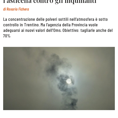
l’asticella contro gli inquinanti
di
Rosario Fichera
La concentrazione delle polveri sottili nell’atmosfera è sotto
controllo in Trentino. Ma l’agenzia della Provincia vuole
adeguarsi ai nuovi valori dell’Oms. Obiettivo: tagliarle anche del
70%