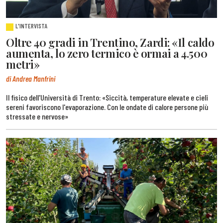
L'INTERVISTA
Oltre 40 gradi in Trentino, Zardi: «Il caldo
aumenta, lo zero termico è ormai a 4.500
metri»
di Andrea Manfrini
Il fisico dell'Università di Trento: «Siccità, temperature elevate e cieli
sereni favoriscono l'evaporazione. Con le ondate di calore persone più
stressate e nervose»