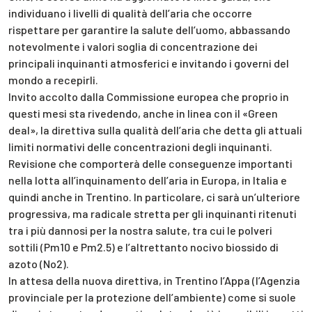
individuano i livelli di qualità dell’aria che occorre
rispettare per garantire la salute dell’uomo, abbassando
notevolmente i valori soglia di concentrazione dei
principali inquinanti atmosferici e invitando i governi del
mondo a recepirli.
Invito accolto dalla Commissione europea che proprio in
questi mesi sta rivedendo, anche in linea con il «Green
deal», la direttiva sulla qualità dell’aria che detta gli attuali
limiti normativi delle concentrazioni degli inquinanti.
Revisione che comporterà delle conseguenze importanti
nella lotta all’inquinamento dell’aria in Europa, in Italia e
quindi anche in Trentino. In particolare, ci sarà un’ulteriore
progressiva, ma radicale stretta per gli inquinanti ritenuti
tra i più dannosi per la nostra salute, tra cui le polveri
sottili (Pm10 e Pm2.5) e l’altrettanto nocivo biossido di
azoto (No2).
In attesa della nuova direttiva, in Trentino l’Appa (l’Agenzia
provinciale per la protezione dell’ambiente) come si suole