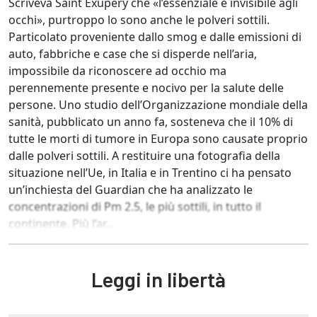
Scriveva Saint Exupery che «l’essenziale è invisibile agli
occhi», purtroppo lo sono anche le polveri sottili.
Particolato proveniente dallo smog e dalle emissioni di
auto, fabbriche e case che si disperde nell’aria,
impossibile da riconoscere ad occhio ma
perennemente presente e nocivo per la salute delle
persone. Uno studio dell’Organizzazione mondiale della
sanità, pubblicato un anno fa, sosteneva che il 10% di
tutte le morti di tumore in Europa sono causate proprio
dalle polveri sottili. A restituire una fotografia della
situazione nell’Ue, in Italia e in Trentino ci ha pensato
un’inchiesta del Guardian che ha analizzato le
concentrazioni di Pm 2.5, le più sottili, in tutto il
continente. Più l’ar...
Leggi in libertà