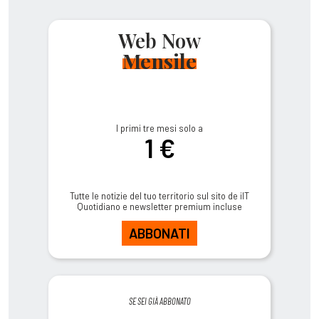
Web Now
Mensile
I primi tre mesi solo a
1 €
Tutte le notizie del tuo territorio sul sito de ilT
Quotidiano e newsletter premium incluse
ABBONATI
SE SEI GIÀ ABBONATO