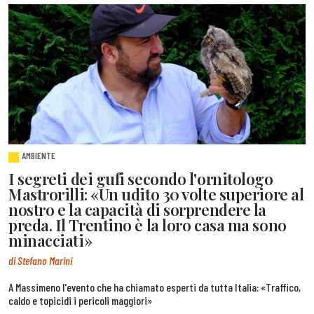
AMBIENTE
I segreti dei gufi secondo l'ornitologo
Mastrorilli: «Un udito 30 volte superiore al
nostro e la capacità di sorprendere la
preda. Il Trentino è la loro casa ma sono
minacciati»
di Stefano Marini
A Massimeno l'evento che ha chiamato esperti da tutta Italia: «Traffico,
caldo e topicidi i pericoli maggiori»