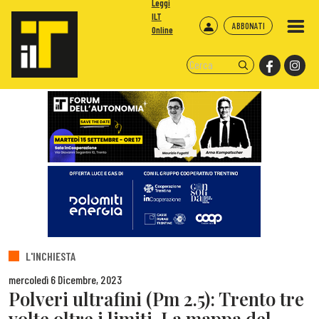
Leggi
ILT
ABBONATI
Online
L'INCHIESTA
mercoledì 6 Dicembre, 2023
Polveri ultrafini (Pm 2.5): Trento tre
volte oltre i limiti. La mappa del