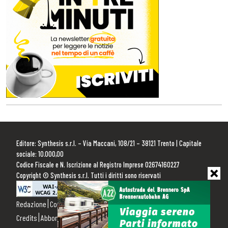
Editore: Synthesis s.r.l. – Via Maccani, 108/21 – 38121 Trento | Capitale
sociale: 10.000,00
Codice Fiscale e N. Iscrizione al Registro Imprese 02674160227
Copyright © Synthesis s.r.l. Tutti i diritti sono riservati
Redazione
Contattaci
Pubblicità
Privacy Policy
Cookie Policy
Credits
Abbonamenti