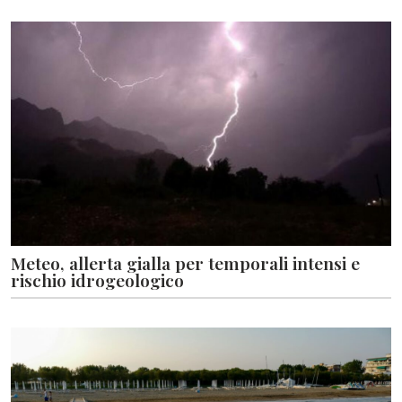
Meteo, allerta gialla per temporali intensi e
rischio idrogeologico