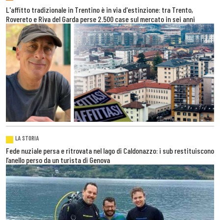
L'affitto tradizionale in Trentino è in via d'estinzione: tra Trento,
Rovereto e Riva del Garda perse 2.500 case sul mercato in sei anni
LA STORIA
Fede nuziale persa e ritrovata nel lago di Caldonazzo: i sub restituiscono
l’anello perso da un turista di Genova