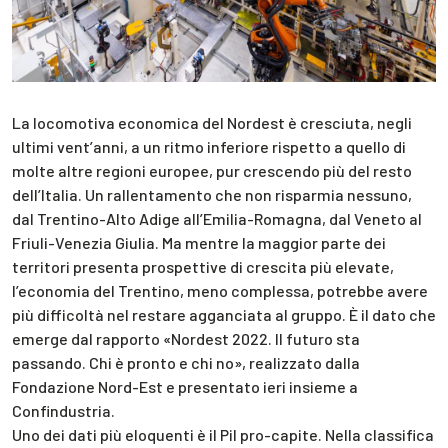
La locomotiva economica del Nordest è cresciuta, negli
ultimi vent’anni, a un ritmo inferiore rispetto a quello di
molte altre regioni europee, pur crescendo più del resto
dell’Italia. Un rallentamento che non risparmia nessuno,
dal Trentino-Alto Adige all’Emilia-Romagna, dal Veneto al
Friuli-Venezia Giulia. Ma mentre la maggior parte dei
territori presenta prospettive di crescita più elevate,
l’economia del Trentino, meno complessa, potrebbe avere
più difficoltà nel restare agganciata al gruppo. È il dato che
emerge dal rapporto «Nordest 2022. Il futuro sta
passando. Chi è pronto e chi no», realizzato dalla
Fondazione Nord-Est e presentato ieri insieme a
Confindustria.
Uno dei dati più eloquenti è il Pil pro-capite. Nella classifica