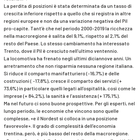
La perdita di posizioni è stata determinata da un tasso di
crescita inferiore rispetto a quello che si registra in altre
regioni europee e non da una variazione negativa del Pil
pro-capite. Tant’è che nel periodo 2000-2019 la ricchezza
nella macroregione è salita del 9,1%, rispetto al 2,1% del
resto del Paese. Lo stesso cambiamento ha interessato
Trento, dove il Pil è cresciuto nell’ultimo ventennio.
La locomotiva ha frenato negli ultimi diciannove anni. Un
arretramento che non risparmia nessuna regione italiana.
Si riduce il comparto manifatturiero (-16,7%) e delle
costruzioni ( -17,8%), cresce il comparto dei servizi (+
73,6%) in particolare quelli legati all’ospitalità, così come le
imprese (+ 84,2%), la sanità e l’assistenza (+ 175,1%).
Ma nel futuro ci sono buone prospettive. Per gli esperti, nel
lungo periodo, le economie che vincono sono quelle
complesse, «e il Nordest si colloca in una posizione
favorevole». Il grado di complessità dell’economia
trentina, però, è più basso del resto della macroregione.