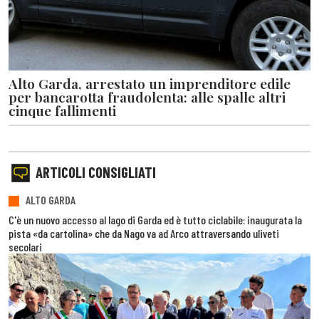
Alto Garda, arrestato un imprenditore edile
per bancarotta fraudolenta: alle spalle altri
cinque fallimenti
ARTICOLI CONSIGLIATI
ALTO GARDA
C'è un nuovo accesso al lago di Garda ed è tutto ciclabile: inaugurata la
pista «da cartolina» che da Nago va ad Arco attraversando uliveti
secolari