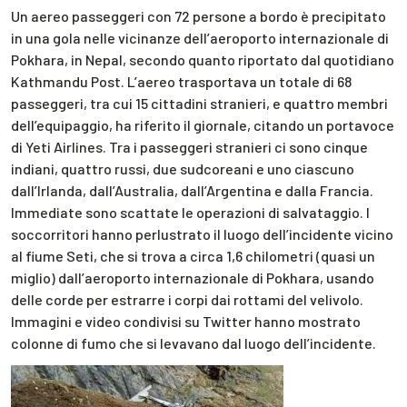
Un aereo passeggeri con 72 persone a bordo è precipitato
in una gola nelle vicinanze dell’aeroporto internazionale di
Pokhara, in Nepal, secondo quanto riportato dal quotidiano
Kathmandu Post. L’aereo trasportava un totale di 68
passeggeri, tra cui 15 cittadini stranieri, e quattro membri
dell’equipaggio, ha riferito il giornale, citando un portavoce
di Yeti Airlines. Tra i passeggeri stranieri ci sono cinque
indiani, quattro russi, due sudcoreani e uno ciascuno
dall’Irlanda, dall’Australia, dall’Argentina e dalla Francia.
Immediate sono scattate le operazioni di salvataggio. I
soccorritori hanno perlustrato il luogo dell’incidente vicino
al fiume Seti, che si trova a circa 1,6 chilometri (quasi un
miglio) dall’aeroporto internazionale di Pokhara, usando
delle corde per estrarre i corpi dai rottami del velivolo.
Immagini e video condivisi su Twitter hanno mostrato
colonne di fumo che si levavano dal luogo dell’incidente.