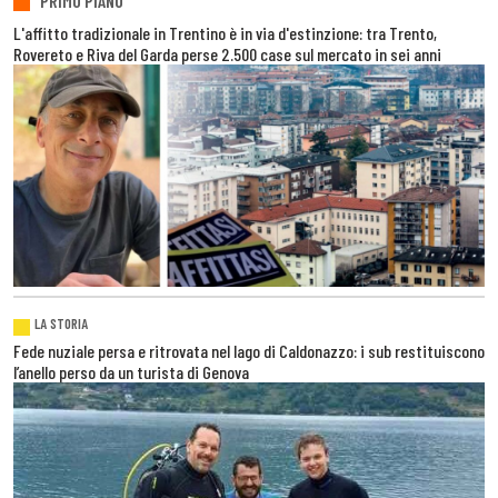
PRIMO PIANO
L'affitto tradizionale in Trentino è in via d'estinzione: tra Trento,
Rovereto e Riva del Garda perse 2.500 case sul mercato in sei anni
LA STORIA
Fede nuziale persa e ritrovata nel lago di Caldonazzo: i sub restituiscono
l’anello perso da un turista di Genova