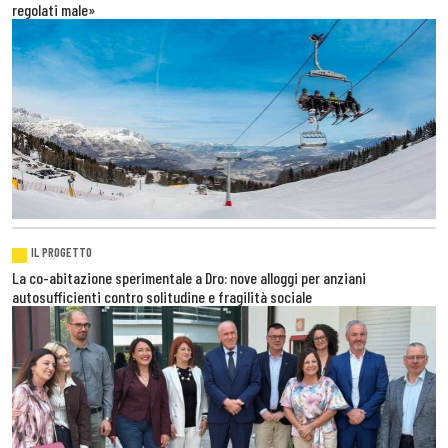
regolati male»
IL PROGETTO
La co-abitazione sperimentale a Dro: nove alloggi per anziani
autosufficienti contro solitudine e fragilità sociale