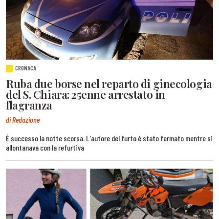
CRONACA
Ruba due borse nel reparto di ginecologia
del S. Chiara: 25enne arrestato in
flagranza
di Redazione
È successo la notte scorsa. L'autore del furto è stato fermato mentre si
allontanava con la refurtiva