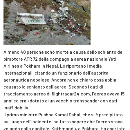
Almeno 40 persone sono morte a causa dello schianto del
bimotore ATR 72 della compagnia aerea nazionale Yeti
Airlines a Pokhara in Nepal. Lo riportano i media
internazionali, citando un funzionario dell’autorità
aeronautica nepalese. Ancora non è chiaro cosa abbia
causato lo schianto dell’aereo. Secondo i dati di
tracciamento aereo di flightradar24.com, l’aereo aveva 15
anni ed era «dotato di un vecchio transponder con dati
inaffidabili».
Il primo ministro Pushpa Kamal Dahal, che si è precipitato
sul luogo dell’incidente, ha fatto sapere che l’aereo stava
volando dalla capitale, Kathmandu, a Pokhara. Ha esortato