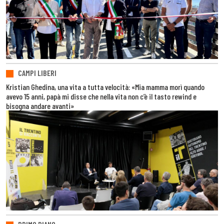
CAMPI LIBERI
Kristian Ghedina, una vita a tutta velocità: «Mia mamma morì quando
avevo 15 anni, papà mi disse che nella vita non c’è il tasto rewind e
bisogna andare avanti»