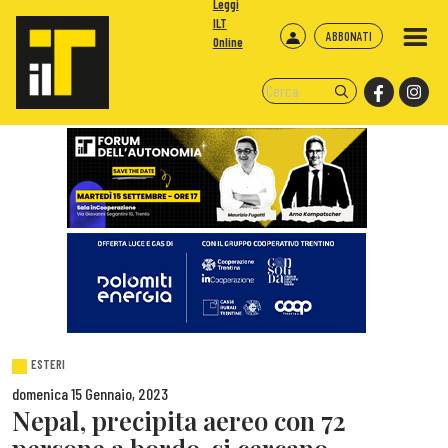
Leggi
ILT
ABBONATI
Online
ESTERI
domenica 15 Gennaio, 2023
Nepal, precipita aereo con 72