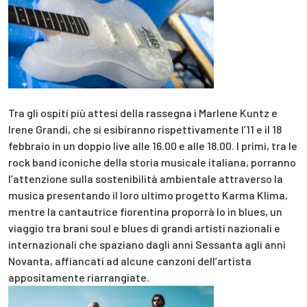
Tra gli ospiti più attesi della rassegna i Marlene Kuntz e
Irene Grandi, che si esibiranno rispettivamente l’11 e il 18
febbraio in un doppio live alle 16.00 e alle 18.00. I primi, tra le
rock band iconiche della storia musicale italiana, porranno
l’attenzione sulla sostenibilità ambientale attraverso la
musica presentando il loro ultimo progetto Karma Klima,
mentre la cantautrice fiorentina proporrà Io in blues, un
viaggio tra brani soul e blues di grandi artisti nazionali e
internazionali che spaziano dagli anni Sessanta agli anni
Novanta, affiancati ad alcune canzoni dell’artista
appositamente riarrangiate.