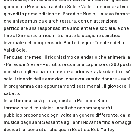
ghiacciaio Presena, tra Val di Sole e Valle Camonica: al via
giovedì la prima edizione di Paradice Music, il nuovo format
che unisce musica e architettura, con un’attenzione
particolare alla responsabilità ambientale e sociale, e che
fino al 25 marzo arricchirà di note la stagione sciistica
invernale del comprensorio Pontedilegno-Tonale e della
Val di Sole.
Per quasi tre mesi, il ricchissimo calendario che animerà la
«Paradice Arena» – struttura con una capienza di 200 posti
che si scioglierà naturalmente a primavera, lasciando di sé
solo il ricordo delle emozioni che avrà saputo donare – avrà
in programma due appuntamenti settimanali: il giovedì e il
sabato.
In settimana sarà protagonista la Paradice Band,
formazione di musicisti locali che accompagnerà il
pubblico proponendo ogni volta un genere differente, dalla
musica dagli anni Sessanta agli anni Novanta fino a omaggi
dedicati a icone storiche quali i Beatles, Bob Marley, i