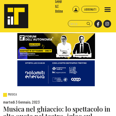
Leggi
ILT
ABBONATI
Online
MUSICA
martedì 3 Gennaio, 2023
Musica nel ghiaccio: lo spettacolo in