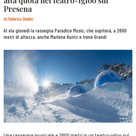
alta quota nel teatro-igloo sul
Presena
di
Federico Oselini
Al via giovedì la rassegna Paradice Music, che ospiterà, a 2600
metri di altezza, anche Marlene Kuntz e Irene Grandi
Una rassegna musicale a 2600 metri in un teatro-igloo sul