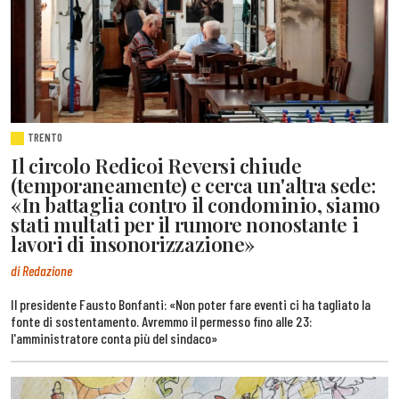
TRENTO
Il circolo Redicoi Reversi chiude
(temporaneamente) e cerca un'altra sede:
«In battaglia contro il condominio, siamo
stati multati per il rumore nonostante i
lavori di insonorizzazione»
di Redazione
Il presidente Fausto Bonfanti: «Non poter fare eventi ci ha tagliato la
fonte di sostentamento. Avremmo il permesso fino alle 23:
l'amministratore conta più del sindaco»