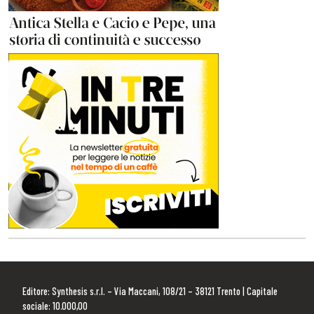
Editore: Synthesis s.r.l. – Via Maccani, 108/21 – 38121 Trento | Capitale
sociale: 10.000,00