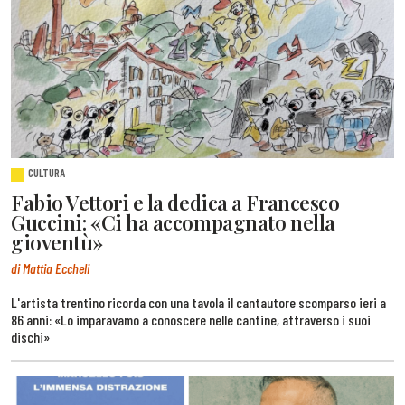
CULTURA
Fabio Vettori e la dedica a Francesco
Guccini: «Ci ha accompagnato nella
gioventù»
di Mattia Eccheli
L'artista trentino ricorda con una tavola il cantautore scomparso ieri a
86 anni: «Lo imparavamo a conoscere nelle cantine, attraverso i suoi
dischi»