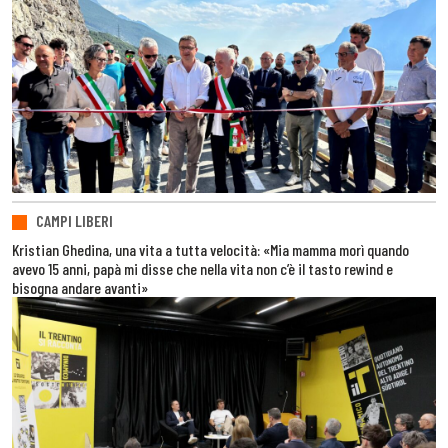
CAMPI LIBERI
Kristian Ghedina, una vita a tutta velocità: «Mia mamma morì quando
avevo 15 anni, papà mi disse che nella vita non c’è il tasto rewind e
bisogna andare avanti»