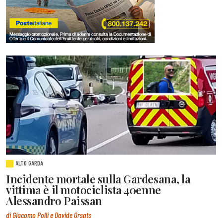
ALTO GARDA
Incidente mortale sulla Gardesana, la
vittima è il motociclista 40enne
Alessandro Paissan
di Giacomo Polli e Davide Orsato