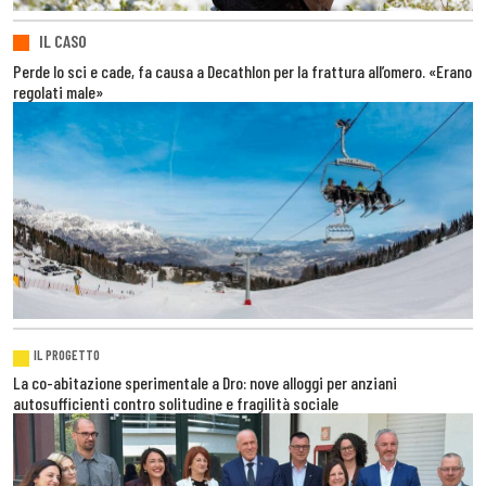
IL CASO
Perde lo sci e cade, fa causa a Decathlon per la frattura all’omero. «Erano
regolati male»
IL PROGETTO
La co-abitazione sperimentale a Dro: nove alloggi per anziani
autosufficienti contro solitudine e fragilità sociale