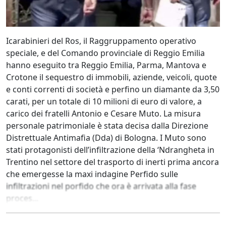
Icarabinieri del Ros, il Raggruppamento operativo
speciale, e del Comando provinciale di Reggio Emilia
hanno eseguito tra Reggio Emilia, Parma, Mantova e
Crotone il sequestro di immobili, aziende, veicoli, quote
e conti correnti di società e perfino un diamante da 3,50
carati, per un totale di 10 milioni di euro di valore, a
carico dei fratelli Antonio e Cesare Muto. La misura
personale patrimoniale è stata decisa dalla Direzione
Distrettuale Antimafia (Dda) di Bologna. I Muto sono
stati protagonisti dell’infiltrazione della ‘Ndrangheta in
Trentino nel settore del trasporto di inerti prima ancora
che emergesse la maxi indagine Perfido sulle
infiltrazioni nel porfido che ora è arrivata alla fase
proces...