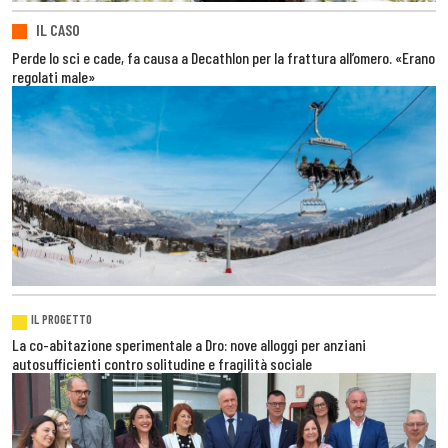
IL CASO
Perde lo sci e cade, fa causa a Decathlon per la frattura all’omero. «Erano
regolati male»
IL PROGETTO
La co-abitazione sperimentale a Dro: nove alloggi per anziani
autosufficienti contro solitudine e fragilità sociale