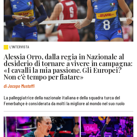
L'INTERVISTA
Alessia Orro, dalla regia in Nazionale al
desiderio di tornare a vivere in campagna:
«I cavalli la mia passione. Gli Europei?
Non c'è tempo per fiatare»
di Jacopo Mustaffi
La palleggiatrice della nazionale italiana e della squadra turca del
Fenerbahçe è considerata da molti la migliore al mondo nel suo ruolo