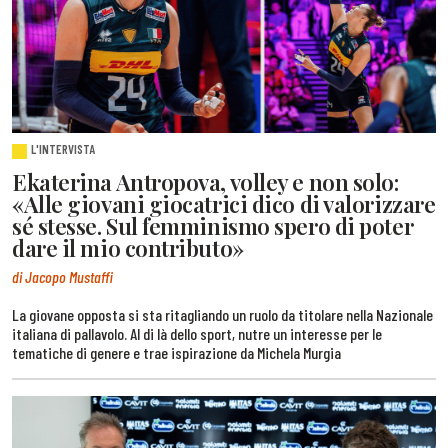
L'INTERVISTA
Ekaterina Antropova, volley e non solo:
«Alle giovani giocatrici dico di valorizzare
sé stesse. Sul femminismo spero di poter
dare il mio contributo»
di Jacopo Mustaffi
La giovane opposta si sta ritagliando un ruolo da titolare nella Nazionale
italiana di pallavolo. Al di là dello sport, nutre un interesse per le
tematiche di genere e trae ispirazione da Michela Murgia