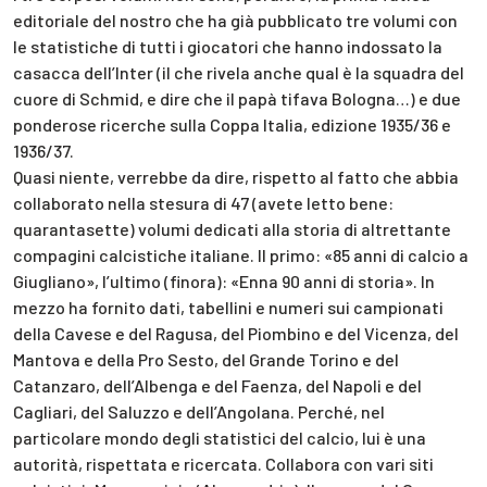
editoriale del nostro che ha già pubblicato tre volumi con
le statistiche di tutti i giocatori che hanno indossato la
casacca dell’Inter (il che rivela anche qual è la squadra del
cuore di Schmid, e dire che il papà tifava Bologna…) e due
ponderose ricerche sulla Coppa Italia, edizione 1935/36 e
1936/37.
Quasi niente, verrebbe da dire, rispetto al fatto che abbia
collaborato nella stesura di 47 (avete letto bene:
quarantasette) volumi dedicati alla storia di altrettante
compagini calcistiche italiane. Il primo: «85 anni di calcio a
Giugliano», l’ultimo (finora): «Enna 90 anni di storia». In
mezzo ha fornito dati, tabellini e numeri sui campionati
della Cavese e del Ragusa, del Piombino e del Vicenza, del
Mantova e della Pro Sesto, del Grande Torino e del
Catanzaro, dell’Albenga e del Faenza, del Napoli e del
Cagliari, del Saluzzo e dell’Angolana. Perché, nel
particolare mondo degli statistici del calcio, lui è una
autorità, rispettata e ricercata. Collabora con vari siti