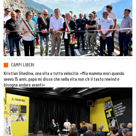
CAMPI LIBERI
Kristian Ghedina, una vita a tutta velocità: «Mia mamma morì quando
avevo 15 anni, papà mi disse che nella vita non c’è il tasto rewind e
bisogna andare avanti»