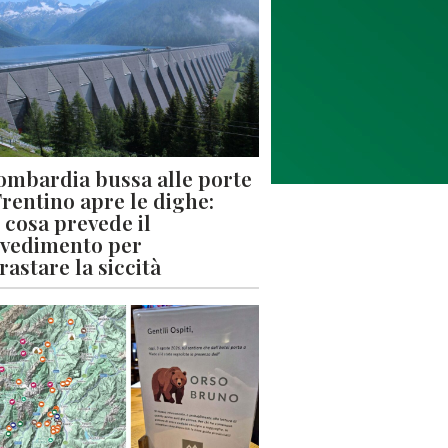
ombardia bussa alle porte
 Trentino apre le dighe:
 cosa prevede il
vedimento per
rastare la siccità