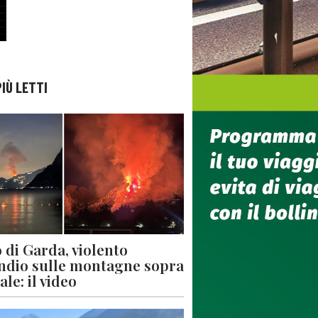
PIÙ LETTI
 di Garda, violento
ndio sulle montagne sopra
le: il video