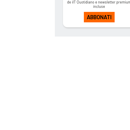
de ilT Quotidiano e newsletter premiu
incluse
ABBONATI