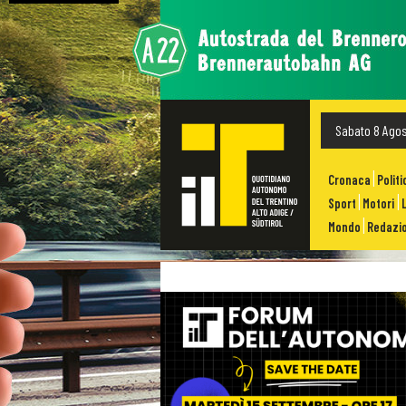
Sabato 8 Ago
Cronaca
Politi
Sport
Motori
Mondo
Redazio