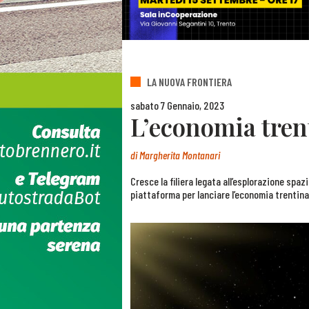
LA NUOVA FRONTIERA
sabato 7 Gennaio, 2023
L’economia trent
di
Margherita Montanari
Cresce la filiera legata all’esplorazione spaz
piattaforma per lanciare l’economia trentina