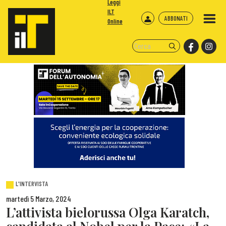
Leggi
ILT
ABBONATI
Online
L'INTERVISTA
martedì 5 Marzo, 2024
L’attivista bielorussa Olga Karatch,