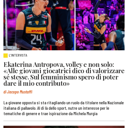
L'INTERVISTA
Ekaterina Antropova, volley e non solo:
«Alle giovani giocatrici dico di valorizzare
sé stesse. Sul femminismo spero di poter
dare il mio contributo»
di Jacopo Mustaffi
La giovane opposta si sta ritagliando un ruolo da titolare nella Nazionale
italiana di pallavolo. Al di là dello sport, nutre un interesse per le
tematiche di genere e trae ispirazione da Michela Murgia