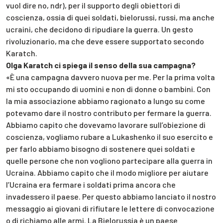
vuol dire no, ndr), per il supporto degli obiettori di
coscienza, ossia di quei soldati, bielorussi, russi, ma anche
ucraini, che decidono di ripudiare la guerra. Un gesto
rivoluzionario, ma che deve essere supportato secondo
Karatch.
Olga Karatch ci spiega il senso della sua campagna?
«È una campagna davvero nuova per me. Per la prima volta
mi sto occupando di uomini e non di donne o bambini. Con
la mia associazione abbiamo ragionato a lungo su come
potevamo dare il nostro contributo per fermare la guerra.
Abbiamo capito che dovevamo lavorare sull’obiezione di
coscienza, vogliamo rubare a Lukashenko il suo esercito e
per farlo abbiamo bisogno di sostenere quei soldati e
quelle persone che non vogliono partecipare alla guerra in
Ucraina. Abbiamo capito che il modo migliore per aiutare
l’Ucraina era fermare i soldati prima ancora che
invadessero il paese. Per questo abbiamo lanciato il nostro
messaggio ai giovani di rifiutare le lettere di convocazione
o di richiamo alle armi. La Bielorussia è un paese