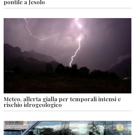
pontile a Jesolo
Meteo, allerta gialla per temporali intensi e
rischio idrogeologico