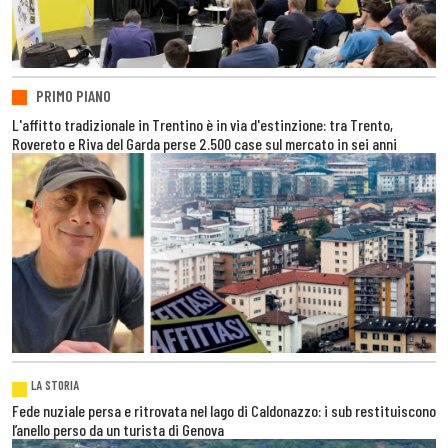
PRIMO PIANO
L'affitto tradizionale in Trentino è in via d'estinzione: tra Trento,
Rovereto e Riva del Garda perse 2.500 case sul mercato in sei anni
LA STORIA
Fede nuziale persa e ritrovata nel lago di Caldonazzo: i sub restituiscono
l’anello perso da un turista di Genova