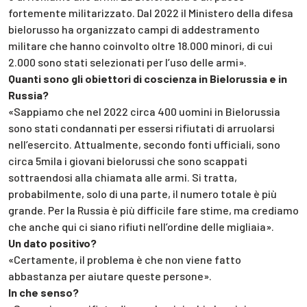
fortemente militarizzato. Dal 2022 il Ministero della difesa
bielorusso ha organizzato campi di addestramento
militare che hanno coinvolto oltre 18.000 minori, di cui
2.000 sono stati selezionati per l’uso delle armi».
Quanti sono gli obiettori di coscienza in Bielorussia e in
Russia?
«Sappiamo che nel 2022 circa 400 uomini in Bielorussia
sono stati condannati per essersi rifiutati di arruolarsi
nell’esercito. Attualmente, secondo fonti ufficiali, sono
circa 5mila i giovani bielorussi che sono scappati
sottraendosi alla chiamata alle armi. Si tratta,
probabilmente, solo di una parte, il numero totale è più
grande. Per la Russia è più difficile fare stime, ma crediamo
che anche qui ci siano rifiuti nell’ordine delle migliaia».
Un dato positivo?
«Certamente, il problema è che non viene fatto
abbastanza per aiutare queste persone».
In che senso?