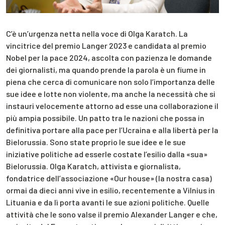
C’è un’urgenza netta nella voce di Olga Karatch. La
vincitrice del premio Langer 2023 e candidata al premio
Nobel per la pace 2024, ascolta con pazienza le domande
dei giornalisti, ma quando prende la parola è un fiume in
piena che cerca di comunicare non solo l’importanza delle
sue idee e lotte non violente, ma anche la necessità che si
instauri velocemente attorno ad esse una collaborazione il
più ampia possibile. Un patto tra le nazioni che possa in
definitiva portare alla pace per l’Ucraina e alla libertà per la
Bielorussia. Sono state proprio le sue idee e le sue
iniziative politiche ad esserle costate l’esilio dalla «sua»
Bielorussia. Olga Karatch, attivista e giornalista,
fondatrice dell’associazione «Our house» (la nostra casa)
ormai da dieci anni vive in esilio, recentemente a Vilnius in
Lituania e da lì porta avanti le sue azioni politiche. Quelle
attività che le sono valse il premio Alexander Langer e che,