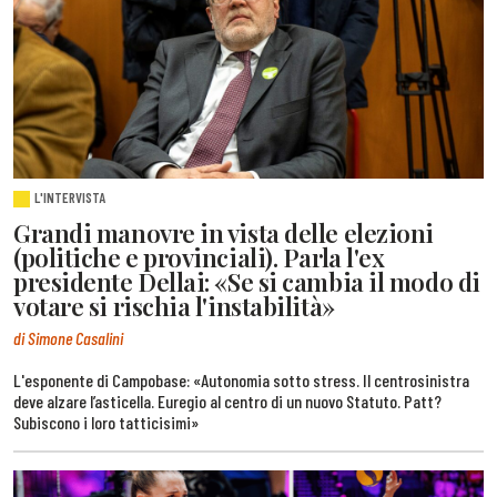
L'INTERVISTA
Grandi manovre in vista delle elezioni
(politiche e provinciali). Parla l'ex
presidente Dellai: «Se si cambia il modo di
votare si rischia l'instabilità»
di Simone Casalini
L'esponente di Campobase: «Autonomia sotto stress. Il centrosinistra
deve alzare l’asticella. Euregio al centro di un nuovo Statuto. Patt?
Subiscono i loro tatticisimi»