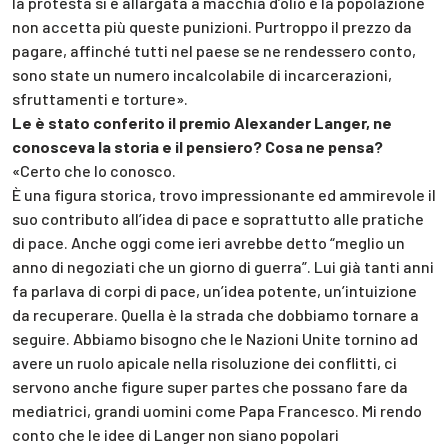
la protesta si è allargata a macchia d’olio e la popolazione
non accetta più queste punizioni. Purtroppo il prezzo da
pagare, affinché tutti nel paese se ne rendessero conto,
sono state un numero incalcolabile di incarcerazioni,
sfruttamenti e torture».
Le è stato conferito il premio Alexander Langer, ne
conosceva la storia e il pensiero? Cosa ne pensa?
«Certo che lo conosco.
È una figura storica, trovo impressionante ed ammirevole il
suo contributo all’idea di pace e soprattutto alle pratiche
di pace. Anche oggi come ieri avrebbe detto “meglio un
anno di negoziati che un giorno di guerra”. Lui già tanti anni
fa parlava di corpi di pace, un’idea potente, un’intuizione
da recuperare. Quella è la strada che dobbiamo tornare a
seguire. Abbiamo bisogno che le Nazioni Unite tornino ad
avere un ruolo apicale nella risoluzione dei conflitti, ci
servono anche figure super partes che possano fare da
mediatrici, grandi uomini come Papa Francesco. Mi rendo
conto che le idee di Langer non siano popolari