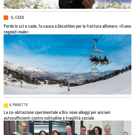
IL CASO
Perde lo sci e cade, fa causa a Decathlon per la frattura all’omero. «Erano
regolati male»
IL PROGETTO
La co-abitazione sperimentale a Dro: nove alloggi per anziani
autosufficienti contro solitudine e fragilità sociale