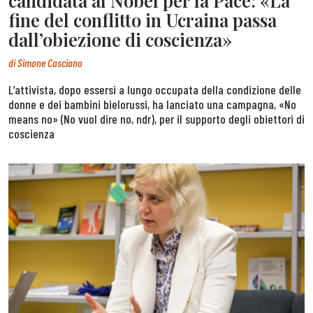
candidata al Nobel per la Pace: «La
fine del conflitto in Ucraina passa
dall’obiezione di coscienza»
di
Simone Casciano
L’attivista, dopo essersi a lungo occupata della condizione delle
donne e dei bambini bielorussi, ha lanciato una campagna, «No
means no» (No vuol dire no, ndr), per il supporto degli obiettori di
coscienza