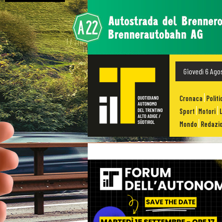
Giovedì 6 Ago
Cronaca
Politi
Sport
Motori
Mondo
Redazio