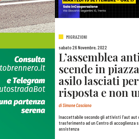
MIGRAZIONI
sabato 26 Novembre, 2022
L’assemblea anti
scende in piazza
asilo lasciati p
risposta e non u
di
Simone Casciano
Inaccettabile secondo gli attivisti l'aut au
trasferimento ad un Centro di accoglienza s
assistenza