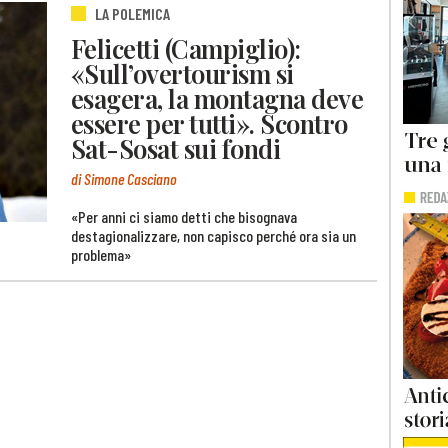
LA POLEMICA
Felicetti (Campiglio):
«Sull’overtourism si
esagera, la montagna deve
essere per tutti». Scontro
Sat-Sosat sui fondi
di Simone Casciano
«Per anni ci siamo detti che bisognava
destagionalizzare, non capisco perché ora sia un
problema»