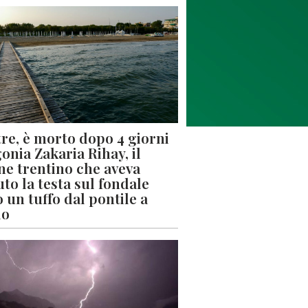
re, è morto dopo 4 giorni
gonia Zakaria Rihay, il
ne trentino che aveva
uto la testa sul fondale
 un tuffo dal pontile a
lo