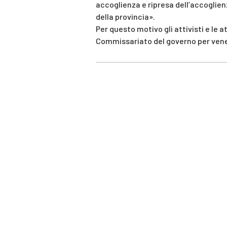
accoglienza e ripresa dell’accoglienz
della provincia».
Per questo motivo gli attivisti e le 
Commissariato del governo per vener