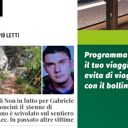
PIÙ LETTI
di Non in lutto per Gabriele
oncini: il 36enne di
no è scivolato sul sentiero
Lec. In passato altre vittime